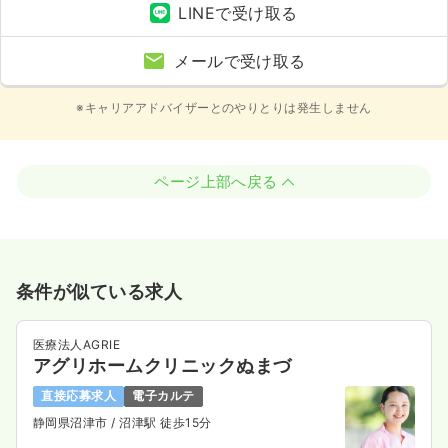
LINEで受け取る
メールで受け取る
※キャリアアドバイザーとのやりとりは発生しません
ページ上部へ戻る
条件が似ている求人
医療法人AGRIE
アグリホームクリニックぬまづ
直接応募求人
電子カルテ
静岡県沼津市
/ 沼津駅 徒歩15分