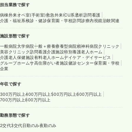
担当業務で探す
病棟
外来
オペ室(手術室)
救急外来
ICU系
透析
訪問看護
介護・福祉系
検診・健診
保育園・学校
訪問診療
内視鏡
治験関連
施設形態で探す
一般病院
大学病院
一般＋療養
療養型病院
精神科病院
クリニック
美容クリニック
訪問看護
介護施設
特別養護老人ホーム
介護老人保健施設
有料老人ホーム
デイケア・デイサービス
グループホーム
サ高住
障がい者施設
健診センター
保育園・学校
企業
年収で探す
300万円以上
400万円以上
500万円以上
600万円以上
700万円以上
800万円以上
勤務形態で探す
2交代
3交代
日勤のみ
夜勤のみ