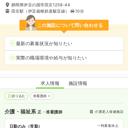
静岡県伊豆の国市田京1258-44
田京駅（伊豆箱根鉄道駿豆線）
10分
この施設について問い合わせる
最新の募集状況が知りたい
実際の職場環境や給与が知りたい
介護老人保健施設 安寧の郷
求人情報
施設情報
絞り込む
准看護師
介護・福祉系
介護老人保健施設
正・准看護師
一時募集休止
日勤のみ（常勤）