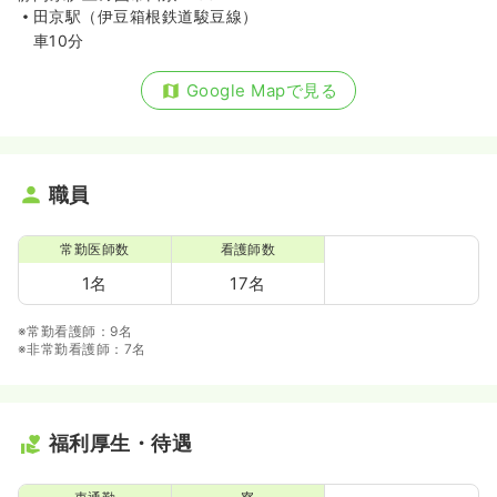
田京駅（伊豆箱根鉄道駿豆線）
車10分
Google Mapで見る
職員
常勤医師数
看護師数
1名
17名
※常勤看護師：9名
※非常勤看護師：7名
福利厚生・待遇