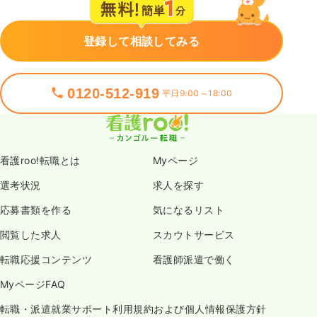
登録して相談してみる
0120-512-919
平日9:00～18:00
看護roo!転職とは
Myページ
選考状況
求人を探す
応募書類を作る
気になるリスト
閲覧した求人
スカウトサービス
転職応援コンテンツ
看護師派遣で働く
MyページFAQ
転職・派遣就業サポート利用規約および個人情報保護方針