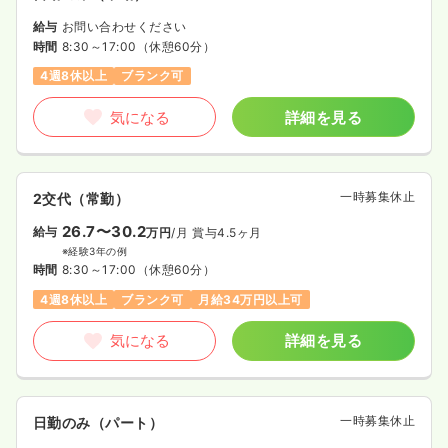
給与
お問い合わせください
時間
8:30～17:00
（休憩60分）
4週8休以上
ブランク可
気になる
詳細を見る
一時募集休止
2交代（常勤）
26.7〜30.2
給与
万円
/月
賞与4.5ヶ月
※経験3年の例
時間
8:30～17:00
（休憩60分）
4週8休以上
ブランク可
月給34万円以上可
気になる
詳細を見る
一時募集休止
日勤のみ（パート）