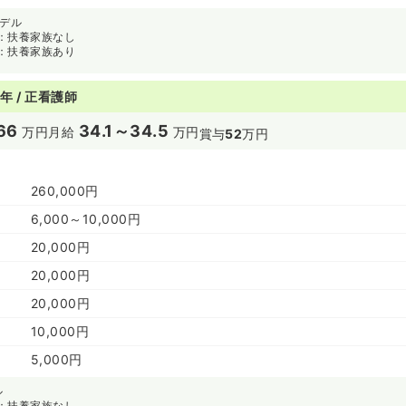
モデル
：扶養家族なし
：扶養家族あり
年 / 正看護師
66
34.1～34.5
万円
月給
万円
賞与
52
万円
260,000円
6,000～10,000円
20,000円
20,000円
20,000円
10,000円
5,000円
ル
：扶養家族なし