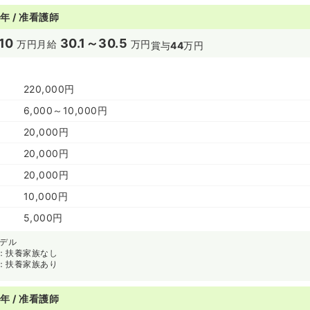
年 / 准看護師
10
30.1～30.5
万円
月給
万円
賞与
44
万円
220,000円
6,000～10,000円
20,000円
20,000円
20,000円
10,000円
5,000円
モデル
：扶養家族なし
：扶養家族あり
年 / 准看護師