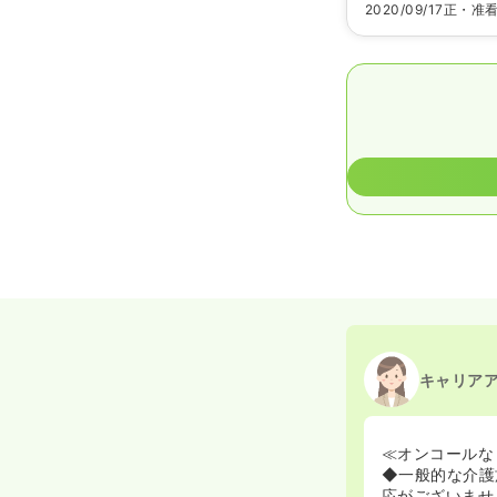
2020/09/17
正・准
キャリア
≪オンコールな
◆一般的な介護
応がございませ