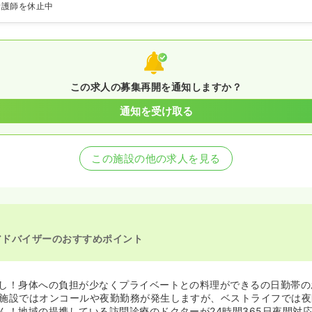
看護師を休止中
この求人の募集再開を通知しますか？
通知を受け取る
この施設の他の求人を見る
アドバイザーのおすすめポイント
し！身体への負担が少なくプライベートとの料理ができるの日勤帯の
施設ではオンコールや夜勤勤務が発生しますが、ベストライフでは夜
ん！地域の提携している訪問診療のドクターが24時間365日夜間対