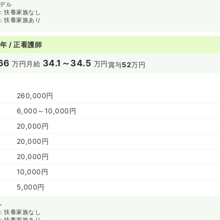
モデル
：扶養家族なし
：扶養家族あり
年 / 正看護師
66
34.1～34.5
万円
月給
万円
賞与
52
万円
260,000円
6,000～10,000円
20,000円
20,000円
20,000円
10,000円
5,000円
ル
：扶養家族なし
：扶養家族あり