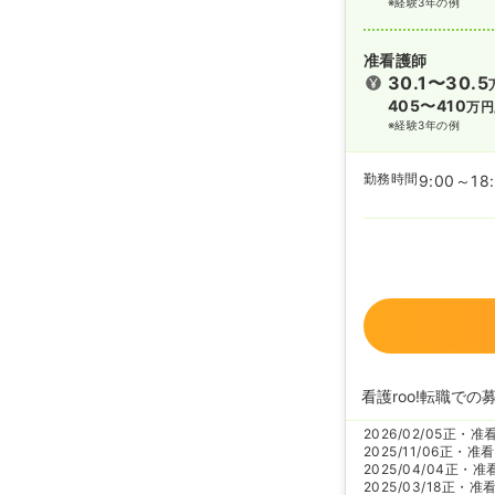
※経験3年の例
准看護師
30.1〜30.5
405〜410
万円
※経験3年の例
勤務時間
9:00～18
看護roo!転職での
2026/02/05
正・准
2025/11/06
正・准看
2025/04/04
正・准
2025/03/18
正・准