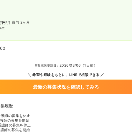
賞与 2ヶ月
万円
/月
/年
:00
2026/08/06（1日前）
募集状況更新日：
希望や経験をもとに、LINEで相談できる
最新の募集状況を確認してみる
募集履歴
看護師の募集を休止
護師の募集を開始
看護師の募集を休止
看護師の募集を開始