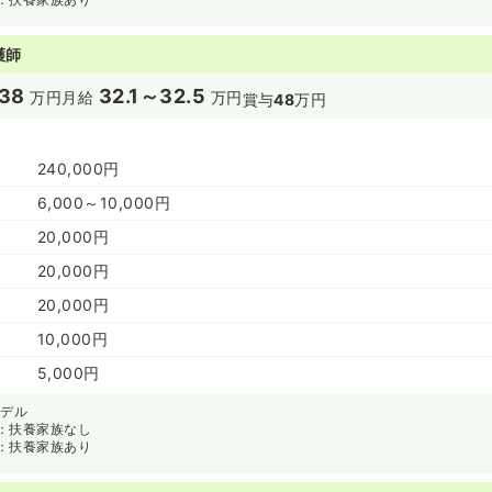
護師
38
32.1～32.5
万円
月給
万円
賞与
48
万円
240,000円
6,000～10,000円
20,000円
20,000円
20,000円
10,000円
5,000円
モデル
：扶養家族なし
：扶養家族あり