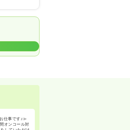
お仕事です♪≫
間オンコール対
応をしていただけ