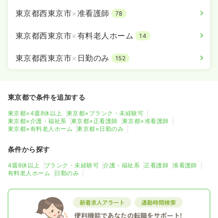
東京都西東京市
×
准看護師
78
東京都西東京市
×
有料老人ホーム
14
東京都西東京市
×
日勤のみ
152
東京都で条件を追加する
東京都×4週8休以上
東京都×ブランク・未経験可
東京都×介護・福祉系
東京都×正看護師
東京都×准看護師
東京都×有料老人ホーム
東京都×日勤のみ
条件から探す
4週8休以上
ブランク・未経験可
介護・福祉系
正看護師
准看護師
有料老人ホーム
日勤のみ