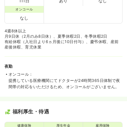
111日
あり
なし
オンコール
なし
4週8休以上
月9日休（2月のみ8日休）、夏季休暇2日、冬季休暇2日
有給休暇（入社日より6ヵ月後に10日付与）、慶弔休暇、産前
産後休暇、育児休業
夜勤
オンコール：
提携している医療機関にてドクターが24時間365日体制で夜
間帯の対応をいただけるため、オンコールがございません。
福利厚生・待遇
健康保険
厚生年金
雇用保険