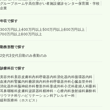
グループホーム
サ高住
障がい者施設
健診センター
保育園・学校
企業
年収で探す
300万円以上
400万円以上
500万円以上
600万円以上
700万円以上
800万円以上
勤務形態で探す
2交代
3交代
日勤のみ
夜勤のみ
診療科目で探す
美容外科
美容皮膚科
内科
呼吸器内科
消化器内科
循環器内科
血液内科
腎臓内科
糖尿病内科
外科
呼吸器外科
心臓血管外科
消化器外科
脳神経外科
整形外科
形成外科
小児科
産婦人科
眼科
耳鼻咽喉科
皮膚科
泌尿器科
精神科・心療内科
放射線科
麻酔科
リウマチ科
リハビリテーション科
アレルギー科
緩和医療科（ホスピス）