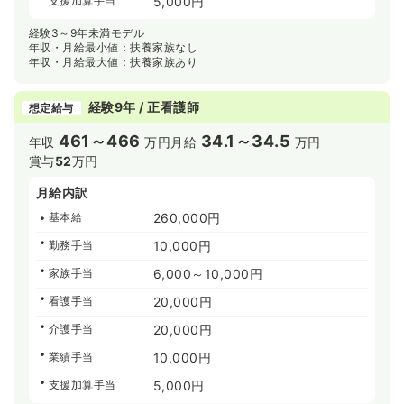
支援加算手当
5,000円
経験3～9年未満モデル
年収・月給最小値：扶養家族なし
年収・月給最大値：扶養家族あり
経験9年 / 正看護師
想定給与
461～466
34.1～34.5
年収
万円
月給
万円
賞与
52
万円
月給内訳
基本給
260,000円
勤務手当
10,000円
家族手当
6,000～10,000円
看護手当
20,000円
介護手当
20,000円
業績手当
10,000円
支援加算手当
5,000円