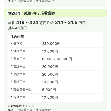
年収・月給最大値：扶養家族あり
経験9年 / 准看護師
想定給与
419～424
31.1～31.5
年収
万円
月給
万円
賞与
46
万円
月給内訳
基本給
230,000円
勤務手当
10,000円
家族手当
6,000～10,000円
看護手当
20,000円
介護手当
20,000円
業績手当
10,000円
支援加算手当
5,000円
皆勤手当
10,000円
経験9年以上モデル
年収・月給最小値：扶養家族なし