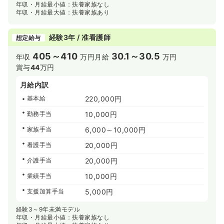
年収・月給最小値：扶養家族なし
年収・月給最大値：扶養家族あり
経験3年 / 准看護師
想定給与
405～410
30.1～30.5
年収
万円
月給
万円
賞与
44
万円
月給内訳
基本給
220,000円
勤務手当
10,000円
家族手当
6,000～10,000円
看護手当
20,000円
介護手当
20,000円
業績手当
10,000円
支援加算手当
5,000円
経験3～9年未満モデル
年収・月給最小値：扶養家族なし