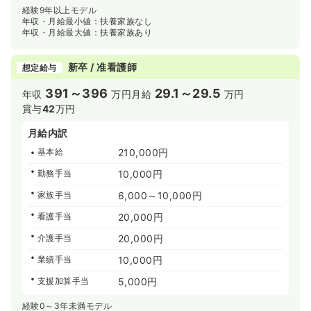
経験9年以上モデル
年収・月給最小値：扶養家族なし
年収・月給最大値：扶養家族あり
新卒 / 准看護師
想定給与
391～396
29.1～29.5
年収
万円
月給
万円
賞与
42
万円
月給内訳
基本給
210,000円
勤務手当
10,000円
家族手当
6,000～10,000円
看護手当
20,000円
介護手当
20,000円
業績手当
10,000円
支援加算手当
5,000円
経験0～3年未満モデル