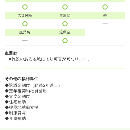
労災保険
車通勤
寮
託児所
退職金
車通勤
・※施設のある地域により可否が異なります。
その他の福利厚生
◆退職金制度（勤続5年以上）
◆定年後契約社員登用
◆支度金制度
◆住宅補助
◆被災地就職支援
◆制服貸与
◆食事補助