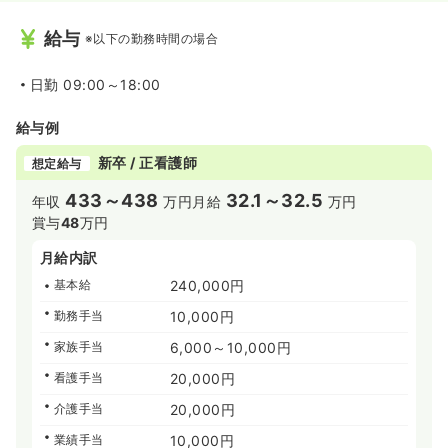
給与
※以下の勤務時間の場合
日勤
09:00～18:00
給与例
新卒 / 正看護師
想定給与
433～438
32.1～32.5
年収
万円
月給
万円
賞与
48
万円
月給内訳
基本給
240,000円
勤務手当
10,000円
家族手当
6,000～10,000円
看護手当
20,000円
介護手当
20,000円
業績手当
10,000円