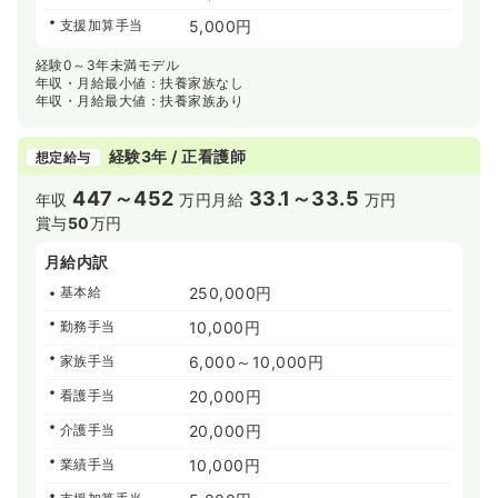
支援加算手当
5,000円
経験0～3年未満モデル
年収・月給最小値：扶養家族なし
年収・月給最大値：扶養家族あり
経験3年 / 正看護師
想定給与
447～452
33.1～33.5
年収
万円
月給
万円
賞与
50
万円
月給内訳
基本給
250,000円
勤務手当
10,000円
家族手当
6,000～10,000円
看護手当
20,000円
介護手当
20,000円
業績手当
10,000円