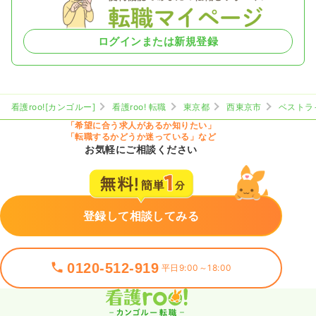
ログインまたは新規登録
看護roo![カンゴルー]
看護roo! 転職
東京都
西東京市
ベストラ
「希望に合う求人があるか知りたい」
「転職するかどうか迷っている」など
お気軽にご相談ください
登録して相談してみる
0120-512-919
平日9:00～18:00