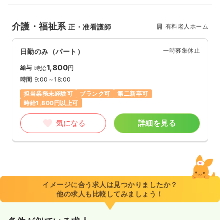
介護・福祉系
有料老人ホーム
正・准看護師
一時募集休止
日勤のみ（パート）
1,800
給与
時給
円
時間
9:00～18:00
担当業務未経験可
ブランク可
第二新卒可
時給1,800円以上可
気になる
詳細を見る
イメージに合う求人は見つかりましたか？
他の求人も比較してみましょう！