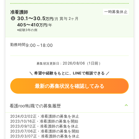
准看護師
一時募集休止
30.1〜30.5
賞与 2ヶ月
万円
/月
405〜410
万円
/年
※経験3年の例
勤務時間
9:00～18:00
2026/08/06（1日前）
募集状況更新日：
希望や経験をもとに、LINEで相談できる
最新の募集状況を確認してみる
看護roo!転職での募集履歴
2024/02/02
正・准看護師の募集を休止
2023/10/16
正・准看護師の募集を開始
2023/09/12
正・准看護師の募集を休止
2023/07/06
正・准看護師の募集を開始
2023/03/07
正・准看護師の募集を休止