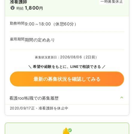
准看護師
一時募集休止
1,800
時給
円
勤務時間
9:00～18:00
（休憩60分）
雇用期間
期間の定めあり
2026/08/06（2日前）
募集状況更新日：
希望や経験をもとに、LINEで相談できる
最新の募集状況を確認してみる
看護roo!転職での募集履歴
2020/09/17
正・准看護師を休止中