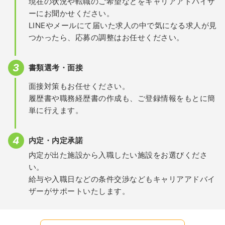
現在の状況や転職のご希望などをキャリアアドバイザ
ーにお聞かせください。
LINEやメールにて届いた求人の中で気になる求人が見
つかったら、応募の調整はお任せください。
書類選考・面接
面接対策もお任せください。
履歴書や職務経歴書の作成も、ご登録情報をもとに簡
単に行えます。
内定・内定承諾
内定が出た施設から入職したい施設をお選びくださ
い。
給与や入職日などの条件交渉などもキャリアアドバイ
ザーがサポートいたします。