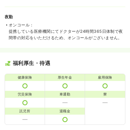
夜勤
オンコール：
提携している医療機関にてドクターが24時間365日体制で夜
間帯の対応をいただけるため、オンコールがございません。
福利厚生・待遇
健康保険
厚生年金
雇用保険
労災保険
車通勤
寮
託児所
退職金