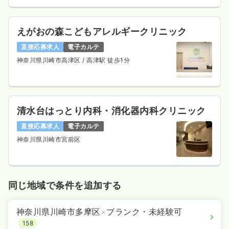
えがおの森こどもアレルギークリニック
直接応募求人
電子カルテ
神奈川県川崎市高津区
/ 高津駅 徒歩1分
清水台はっとり内科・消化器内科クリニック
直接応募求人
電子カルテ
神奈川県川崎市宮前区
同じ地域で条件を追加する
神奈川県川崎市多摩区
×
ブランク・未経験可
158