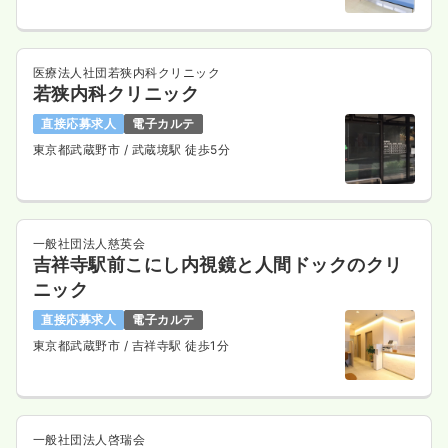
医療法人社団若狭内科クリニック
若狭内科クリニック
直接応募求人
電子カルテ
東京都武蔵野市
/ 武蔵境駅 徒歩5分
一般社団法人慈英会
吉祥寺駅前こにし内視鏡と人間ドックのクリ
ニック
直接応募求人
電子カルテ
東京都武蔵野市
/ 吉祥寺駅 徒歩1分
一般社団法人啓瑞会