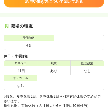
給与や働き方について聞いてみる
職場の環境
看護師数
4名
休日・休暇詳細
年間休日
残業
固定残業
111日
あり
なし
オンコール
なし
月8休、夏季休暇2日、冬季休暇2日 ※別途有給休暇の支給がご
ざいます。
慶弔休暇、有給休暇（入社日より6ヵ月後に10日付与）