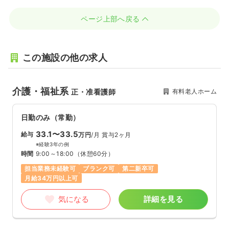
ページ上部へ戻る
この施設の他の求人
介護・福祉系
有料老人ホーム
正・准看護師
日勤のみ（常勤）
33.1〜33.5
給与
万円
/月
賞与2ヶ月
※経験3年の例
時間
9:00～18:00
（休憩60分）
担当業務未経験可
ブランク可
第二新卒可
月給34万円以上可
気になる
詳細を見る