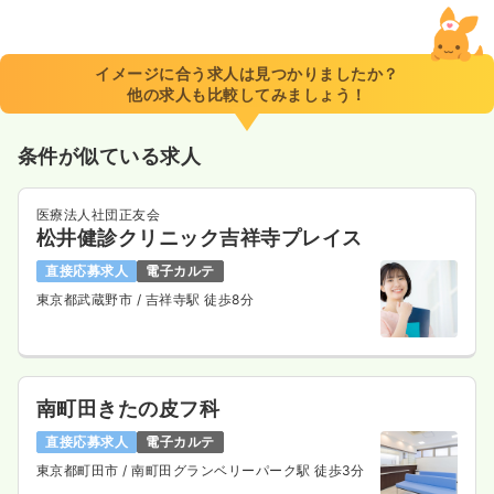
イメージに合う求人は見つかりましたか？
他の求人も比較してみましょう！
条件が似ている求人
医療法人社団正友会
松井健診クリニック吉祥寺プレイス
直接応募求人
電子カルテ
東京都武蔵野市
/ 吉祥寺駅 徒歩8分
南町田きたの皮フ科
直接応募求人
電子カルテ
東京都町田市
/ 南町田グランベリーパーク駅 徒歩3分