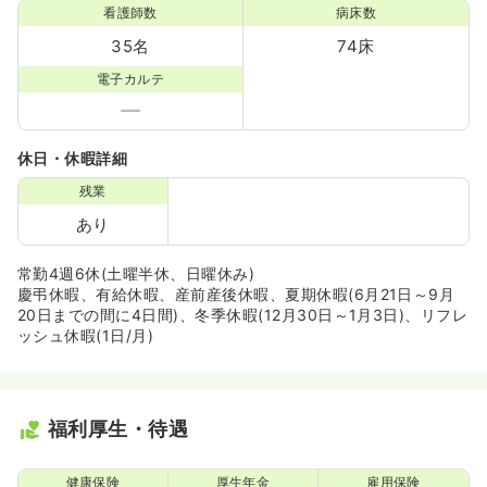
看護師数
病床数
35名
74床
電子カルテ
休日・休暇詳細
残業
あり
常勤4週6休(土曜半休、日曜休み)
慶弔休暇、有給休暇、産前産後休暇、夏期休暇(6月21日～9月
20日までの間に4日間)、冬季休暇(12月30日～1月3日)、リフレ
ッシュ休暇(1日/月)
福利厚生・待遇
健康保険
厚生年金
雇用保険