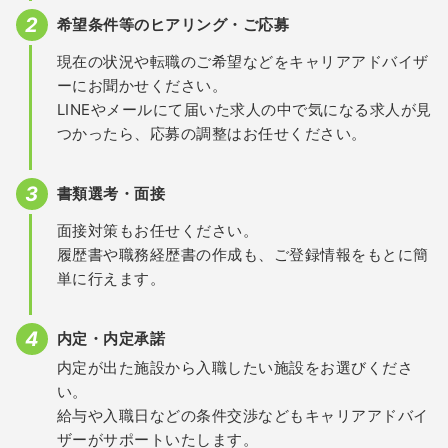
希望条件等のヒアリング・ご応募
現在の状況や転職のご希望などをキャリアアドバイザ
ーにお聞かせください。
LINEやメールにて届いた求人の中で気になる求人が見
つかったら、応募の調整はお任せください。
書類選考・面接
面接対策もお任せください。
履歴書や職務経歴書の作成も、ご登録情報をもとに簡
単に行えます。
内定・内定承諾
内定が出た施設から入職したい施設をお選びくださ
い。
給与や入職日などの条件交渉などもキャリアアドバイ
ザーがサポートいたします。