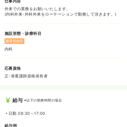
仕事内容
外来での業務をお願いいたします。
(内科外来･外科外来をローテーションで勤務して頂きます。)
施設形態・診療科目
療養型病院
内科
応募資格
正･准看護師資格保有者
給与
※以下の勤務時間の場合
日勤
08:30～17:00
給与例