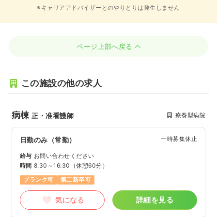
※キャリアアドバイザーとのやりとりは発生しません
ページ上部へ戻る
この施設の他の求人
病棟
療養型病院
正・准看護師
一時募集休止
日勤のみ（常勤）
給与
お問い合わせください
時間
8:30～16:30
（休憩60分）
ブランク可
第二新卒可
気になる
詳細を見る