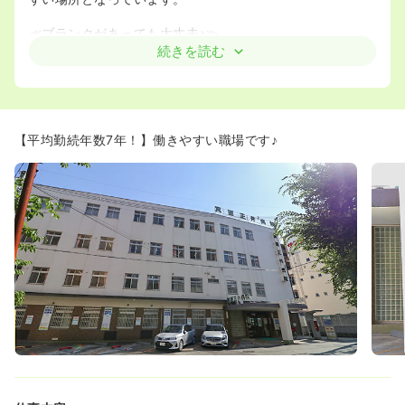
≪ブランクがあっても大丈夫♪≫
◆難しいことは何もなく、ブランクがある方でも安心して
続きを読む
働けます。また、入職後は先輩看護師さんが付いて教えて
下さいます。
実際、ブランク10年あった方なども入職されて働かれてい
ます。
【平均勤続年数7年！】働きやすい職場です♪