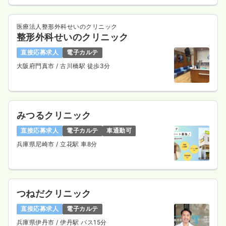
医療法人整形外科せいのクリニック
整形外科せいのクリニック
直接応募求人
電子カルテ
大阪府門真市
/ 古川橋駅 徒歩3分
みつるクリニック
直接応募求人
電子カルテ
車通勤可
兵庫県尼崎市
/ 立花駅 車8分
つねだクリニック
直接応募求人
電子カルテ
兵庫県伊丹市
/ 伊丹駅 バス15分