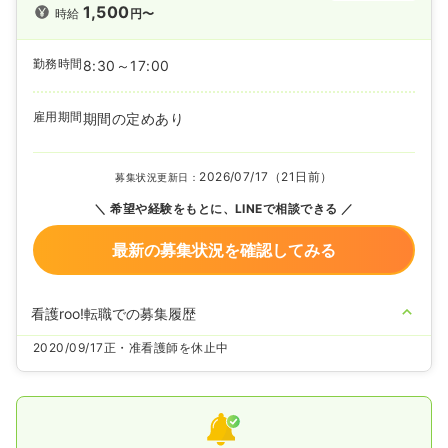
1,500
時給
円〜
勤務時間
8:30～17:00
雇用期間
期間の定めあり
2026/07/17（21日前）
募集状況更新日：
希望や経験をもとに、LINEで相談できる
最新の募集状況を確認してみる
看護roo!転職での募集履歴
2020/09/17
正・准看護師を休止中