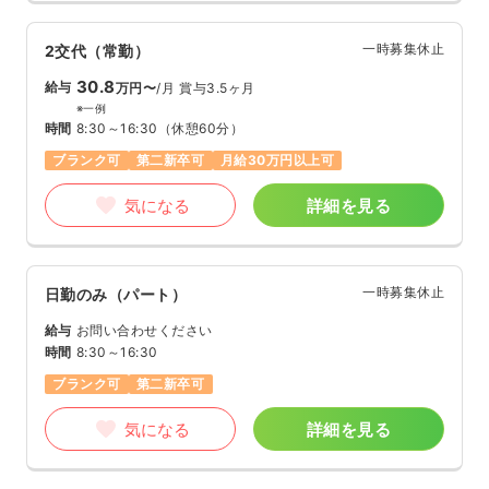
一時募集休止
2交代（常勤）
30.8
給与
万円〜
/月
賞与3.5ヶ月
※一例
時間
8:30～16:30
（休憩60分）
ブランク可
第二新卒可
月給30万円以上可
気になる
詳細を見る
一時募集休止
日勤のみ（パート）
給与
お問い合わせください
時間
8:30～16:30
ブランク可
第二新卒可
気になる
詳細を見る