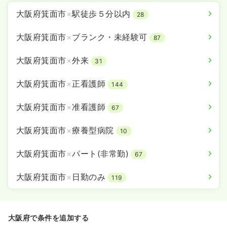
大阪府箕面市
×
駅徒歩５分以内
28
大阪府箕面市
×
ブランク・未経験可
87
大阪府箕面市
×
外来
31
大阪府箕面市
×
正看護師
144
大阪府箕面市
×
准看護師
67
大阪府箕面市
×
療養型病院
10
大阪府箕面市
×
パート(非常勤)
67
大阪府箕面市
×
日勤のみ
119
大阪府で条件を追加する