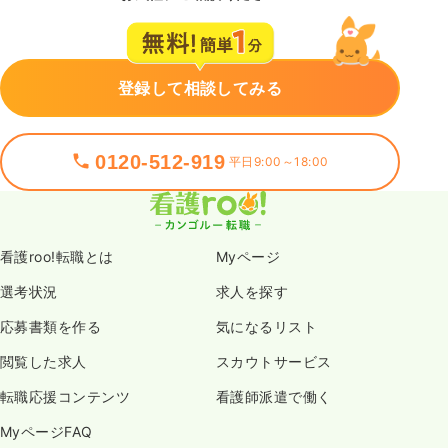
登録して相談してみる
0120-512-919
平日9:00～18:00
看護roo!転職とは
Myページ
選考状況
求人を探す
応募書類を作る
気になるリスト
閲覧した求人
スカウトサービス
転職応援コンテンツ
看護師派遣で働く
MyページFAQ