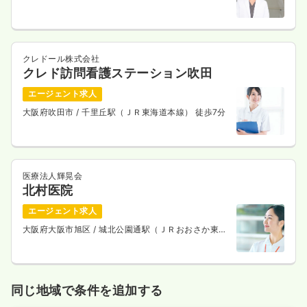
クレドール株式会社
クレド訪問看護ステーション吹田
エージェント求人
大阪府吹田市
/ 千里丘駅（ＪＲ東海道本線） 徒歩7分
医療法人輝晃会
北村医院
エージェント求人
大阪府大阪市旭区
/ 城北公園通駅（ＪＲおおさか東
線） 徒歩5分
同じ地域で条件を追加する