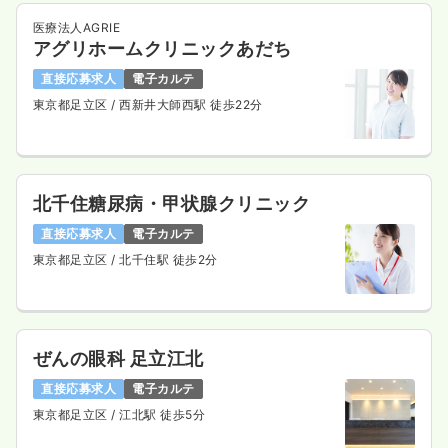
医療法人AGRIE
アグリホームクリニックあだち
直接応募求人
電子カルテ
東京都足立区
/ 西新井大師西駅 徒歩22分
北千住糖尿病・甲状腺クリニック
直接応募求人
電子カルテ
東京都足立区
/ 北千住駅 徒歩2分
ぜんの眼科 足立江北
直接応募求人
電子カルテ
東京都足立区
/ 江北駅 徒歩5分