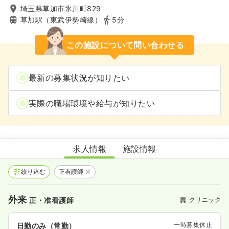
埼玉県草加市氷川町829
草加駅（東武伊勢崎線）
5分
この施設について問い合わせる
最新の募集状況が知りたい
実際の職場環境や給与が知りたい
アイケアクリニック
求人情報
施設情報
絞り込む
正看護師
外来
クリニック
正・准看護師
一時募集休止
日勤のみ（常勤）