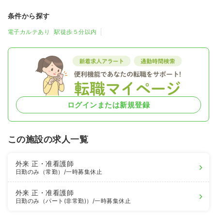
条件から探す
電子カルテあり
駅徒歩５分以内
ログインまたは新規登録
この施設の求人一覧
外来
正・准看護師
日勤のみ（常勤）
/一時募集休止
外来
正・准看護師
日勤のみ（パート(非常勤)）
/一時募集休止