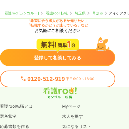
看護roo![カンゴルー]
看護roo! 転職
埼玉県
草加市
アイケアク
「希望に合う求人があるか知りたい」
「転職するかどうか迷っている」など
お気軽にご相談ください
登録して相談してみる
0120-512-919
平日9:00～18:00
看護roo!転職とは
Myページ
選考状況
求人を探す
応募書類を作る
気になるリスト