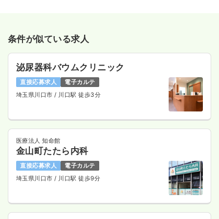
条件が似ている求人
泌尿器科バウムクリニック
直接応募求人
電子カルテ
埼玉県川口市
/ 川口駅 徒歩3分
医療法人 知命館
金山町たたら内科
直接応募求人
電子カルテ
埼玉県川口市
/ 川口駅 徒歩9分