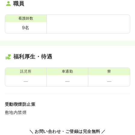
職員
看護師数
9名
福利厚生・待遇
託児所
車通勤
寮
受動喫煙防止策
敷地内禁煙
＼ お問い合わせ・ご登録は完全無料 ／