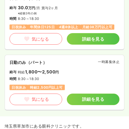
30.0
給与
万円
/月
賞与2ヶ月
※経験3年の例
時間
8:30～18:30
日祝休み
年間休日125日
4週8休以上
月給38万円以上可
気になる
詳細を見る
一時募集休止
日勤のみ（パート）
1,800〜2,500
給与
時給
円
時間
8:30～18:30
日祝休み
時給2,500円以上可
気になる
詳細を見る
埼玉県草加市にある眼科クリニックです。