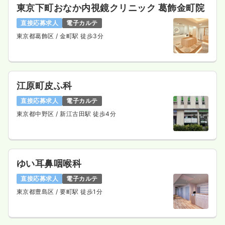
東京下町おなか内視鏡クリニック 葛飾金町院
直接応募求人
電子カルテ
東京都葛飾区
/ 金町駅 徒歩3分
江原町皮ふ科
直接応募求人
電子カルテ
東京都中野区
/ 新江古田駅 徒歩4分
ゆい耳鼻咽喉科
直接応募求人
電子カルテ
東京都豊島区
/ 要町駅 徒歩1分