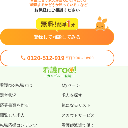
「希望に合う求人があるか知りたい」
「転職するかどうか迷っている」など
お気軽にご相談ください
登録して相談してみる
0120-512-919
平日9:00～18:00
看護roo!転職とは
Myページ
選考状況
求人を探す
応募書類を作る
気になるリスト
閲覧した求人
スカウトサービス
転職応援コンテンツ
看護師派遣で働く