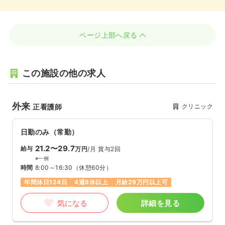
ページ上部へ戻る
この施設の他の求人
外来
クリニック
正看護師
日勤のみ（常勤）
21.2〜29.7
給与
万円
/月
賞与2回
※一例
時間
8:00～16:30
（休憩60分）
年間休日124日
4週8休以上
月給29万円以上可
気になる
詳細を見る