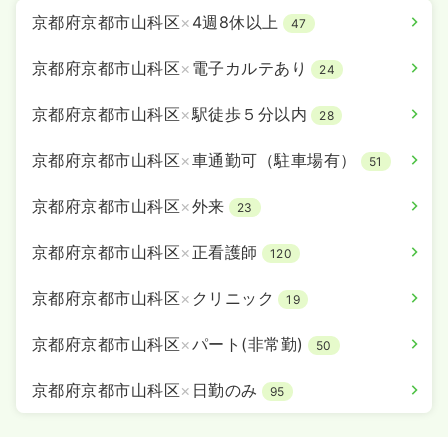
京都府京都市山科区
×
4週8休以上
47
京都府京都市山科区
×
電子カルテあり
24
京都府京都市山科区
×
駅徒歩５分以内
28
京都府京都市山科区
×
車通勤可（駐車場有）
51
京都府京都市山科区
×
外来
23
京都府京都市山科区
×
正看護師
120
京都府京都市山科区
×
クリニック
19
京都府京都市山科区
×
パート(非常勤)
50
京都府京都市山科区
×
日勤のみ
95