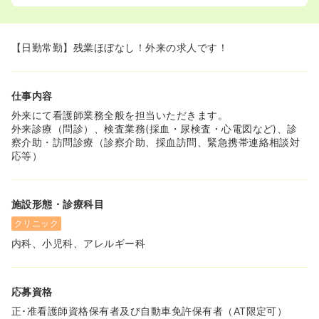
【日勤常勤】残業ほぼなし！外来の求人です！
仕事内容
外来にて看護師業務全般を担当いただきます。
外来診療（問診）、検査業務(採血・尿検査・心電図など)、診
察介助・訪問診療（診察介助、採血訪問、緊急携帯連絡相談対
応等）
施設形態・診療科目
クリニック
内科、小児科、アレルギー科
応募資格
正･准看護師資格保有者及び自動車免許保有者（AT限定可）