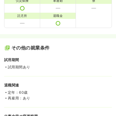
労災保険
車通勤
寮
託児所
退職金
その他の就業条件
試用期間
試用期間あり
退職関連
定年：60歳
再雇用：あり