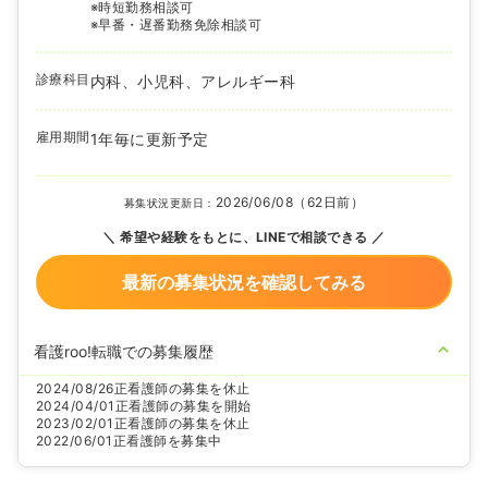
※時短勤務相談可
※早番・遅番勤務免除相談可
診療科目
内科、小児科、アレルギー科
雇用期間
1年毎に更新予定
2026/06/08（62日前）
募集状況更新日：
希望や経験をもとに、LINEで相談できる
最新の募集状況を確認してみる
看護roo!転職での募集履歴
2024/08/26
正看護師の募集を休止
2024/04/01
正看護師の募集を開始
2023/02/01
正看護師の募集を休止
2022/06/01
正看護師を募集中