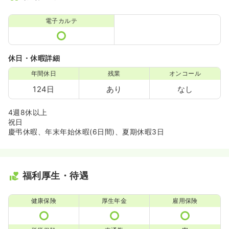
電子カルテ
休日・休暇詳細
年間休日
残業
オンコール
124日
あり
なし
4週8休以上
祝日
慶弔休暇、年末年始休暇(6日間)、夏期休暇3日
福利厚生・待遇
健康保険
厚生年金
雇用保険