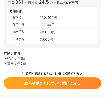
361
24.5
年収
万円
月給
万円
賞与
66.6
万円
月給内訳
基本給
190,400円
住宅手当
12,000円
職務手当
40,000円
皆勤手当
3,000円
昇給 / 賞与
昇給：年1回
賞与：年2回
希望や経験をもとに、LINEで相談できる
給与や働き方について聞いてみる