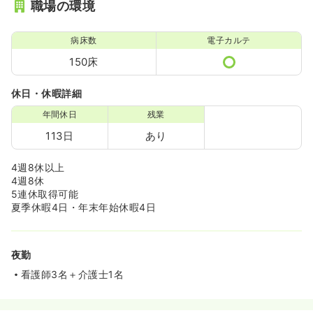
職場の環境
病床数
電子カルテ
150床
休日・休暇詳細
年間休日
残業
113日
あり
4週8休以上
4週8休
5連休取得可能
夏季休暇4日・年末年始休暇4日
夜勤
看護師3名＋介護士1名