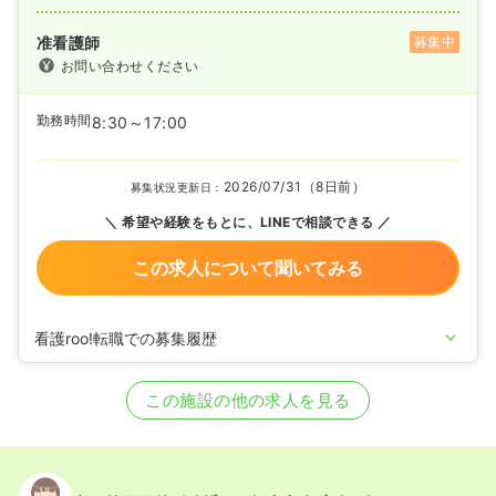
准看護師
募集中
お問い合わせください
勤務時間
8:30～17:00
2026/07/31（8日前）
募集状況更新日：
希望や経験をもとに、LINEで相談できる
この求人について聞いてみる
看護roo!転職での募集履歴
2021/06/10
正・准看護師の募集を開始
2020/09/17
正・准看護師を休止中
この施設の他の求人を見る