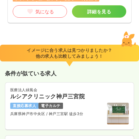
気になる
詳細を見る
イメージに合う求人は見つかりましたか？
他の求人も比較してみましょう！
条件が似ている求人
医療法人緑風会
ルシアクリニック神戸三宮院
直接応募求人
電子カルテ
兵庫県神戸市中央区
/ 神戸三宮駅 徒歩3分