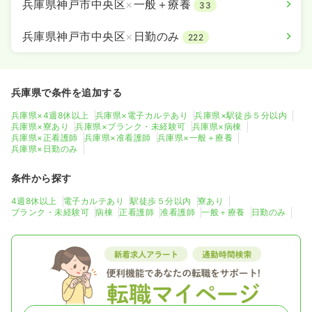
兵庫県神戸市中央区
×
一般＋療養
33
兵庫県神戸市中央区
×
日勤のみ
222
兵庫県で条件を追加する
兵庫県×4週8休以上
兵庫県×電子カルテあり
兵庫県×駅徒歩５分以内
兵庫県×寮あり
兵庫県×ブランク・未経験可
兵庫県×病棟
兵庫県×正看護師
兵庫県×准看護師
兵庫県×一般＋療養
兵庫県×日勤のみ
条件から探す
4週8休以上
電子カルテあり
駅徒歩５分以内
寮あり
ブランク・未経験可
病棟
正看護師
准看護師
一般＋療養
日勤のみ