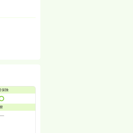
用保険
寮