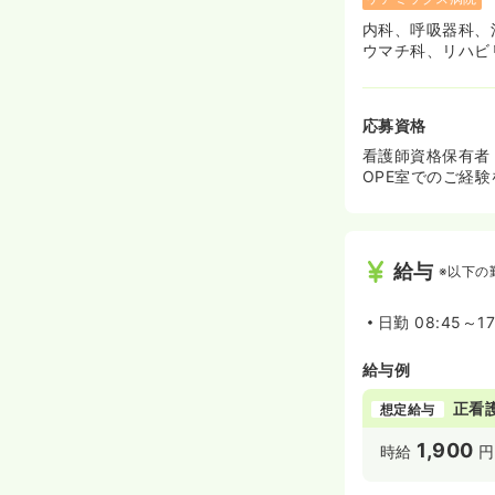
内科、呼吸器科、
ウマチ科、リハビ
応募資格
看護師資格保有者
OPE室でのご経
給与
※以下の
日勤
08:45～1
給与例
正看
想定給与
1,900
時給
円