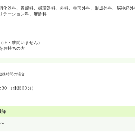
消化器科、胃腸科、循環器科、外科、整形外科、形成外科、脳神経外
リテーション科、麻酔科
（正・准問いません）
験をお持ちの方
勤務時間の場合
7:30 （休憩60分）
護師
〜