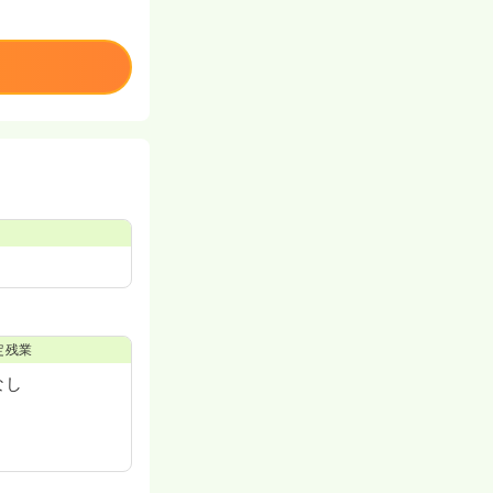
定残業
なし