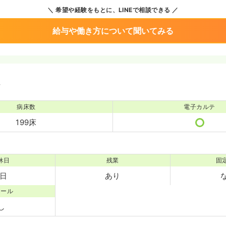
希望や経験をもとに、LINEで相談できる
給与や働き方について聞いてみる
境
病床数
電子カルテ
199床
休日
残業
固
5日
あり
コール
し