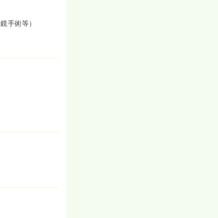
視鏡手術等）