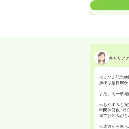
キャリア
≪えびえ記念病
病棟は急性期か
また、同一敷地
≪おやすみも充
年間休日数11
期でお休みがと
≪遠方から来ら