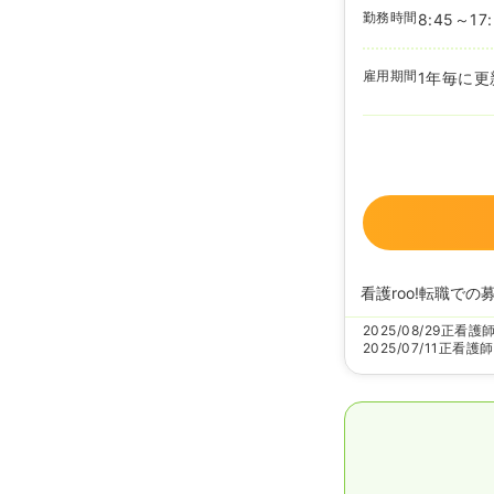
勤務時間
8:45～17
雇用期間
1年毎に更
看護roo!転職での
2025/08/29
正看護
2025/07/11
正看護師