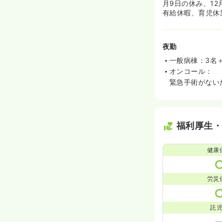
月9日の休み、1
有給休暇、育児休
夜勤
一般病棟：3名
オンコール：
緊急手術がない
福利厚生
健康
労災
託