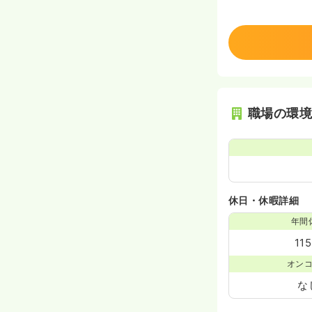
職場の環
休日・休暇詳細
年間
11
オン
な