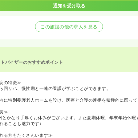
通知を受け取る
この施設の他の求人を見る
アドバイザーのおすすめポイント
院の特徴≫
ら回リハ、慢性期と一連の看護が学ぶことができます。
内に特別養護老人ホームを設け、医療と介護の連携を積極的に図って
実≫
5日とかなり手厚くお休みがございます。また夏期休暇、年末年始休暇
れることも魅力です♪
れる方もたくさんいます≫