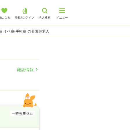
気になる
登録/ログイン
求人検索
メニュー
院 オペ室(手術室)の看護師求人
施設情報
一時募集休止