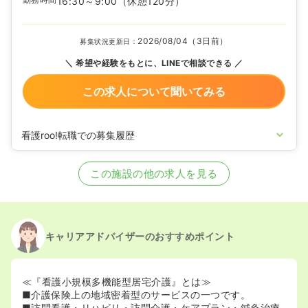
16:30～9:00
（休憩120分）
2026/08/04（3日前）
募集状況更新日：
希望や経験をもとに、LINEで相談できる
この求人について聞いてみる
看護roo!転職での募集履歴
2026/08/04
正看護師の募集を開始
2026/05/07
正看護師の募集を休止
この施設の他の求人を見る
2026/03/05
正看護師を募集中
キャリアアドバイザーのおすすめポイント
≪『看護小規模多機能型居宅介護』とは≫
■介護保険上の地域密着型のサービスの一つです。
■訪問看護・リハビリ・訪問介護・ケアプラン・鍼灸治療