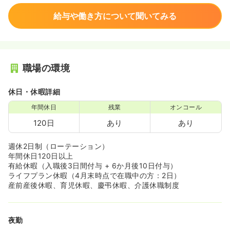
給与や働き方について聞いてみる
職場の環境
休日・休暇詳細
年間休日
残業
オンコール
120日
あり
あり
週休2日制（ローテーション）
年間休日120日以上
有給休暇（入職後3日間付与 + 6か月後10日付与）
ライフプラン休暇（4月末時点で在職中の方：2日）
産前産後休暇、育児休暇、慶弔休暇、介護休職制度
夜勤