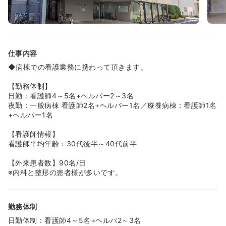
仕事内容
◆病棟での看護業務に携わって頂きます。
【勤務体制】
日勤：看護師4～5名+ヘルパー2～3名
夜勤：一般病棟 看護師2名+ヘルパー1名／療養病棟：看護師1名
+ヘルパー1名
【看護師情報】
看護師平均年齢：30代後半～40代前半
【外来患者数】90名/日
※内科と整形の患者様が多いです。
勤務体制
日勤体制：看護師4～5名+ヘルパ2～3名