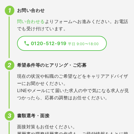
お問い合わせ
問い合わせる
よりフォームへお進みください。お電話
でも受け付けています。
0120-512-919
平日 9:00〜18:00
希望条件等のヒアリング・ご応募
現在の状況や転職のご希望などをキャリアアドバイザ
ーにお聞かせください。
LINEやメールにて届いた求人の中で気になる求人が見
つかったら、応募の調整はお任せください。
書類選考・面接
面接対策もお任せください。
履歴書や職務経歴書の作成も、ご登録情報をもとに簡