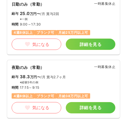
一時募集休止
日勤のみ（常勤）
25.0
給与
万円〜
/月
賞与2回
※一例
時間
9:00～17:30
4週8休以上
ブランク可
月給25万円以上可
気になる
詳細を見る
一時募集休止
夜勤のみ（常勤）
38.3
給与
万円〜
/月
賞与2.7ヶ月
※経験5年の例
時間
17:15～9:15
4週8休以上
ブランク可
月給38万円以上可
気になる
詳細を見る