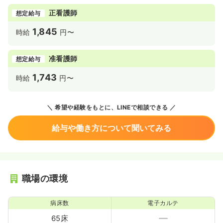
正看護師
想定給与
1,845
時給
円〜
准看護師
想定給与
1,743
時給
円〜
希望や経験をもとに、LINEで相談できる
給与や働き方について聞いてみる
職場の環境
病床数
電子カルテ
65床