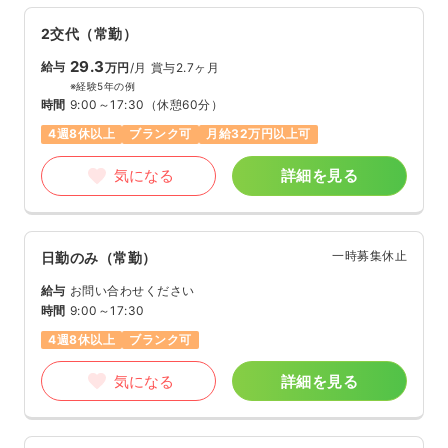
2交代（常勤）
29.3
給与
万円
/月
賞与2.7ヶ月
※経験5年の例
時間
9:00～17:30
（休憩60分）
4週8休以上
ブランク可
月給32万円以上可
気になる
詳細を見る
一時募集休止
日勤のみ（常勤）
給与
お問い合わせください
時間
9:00～17:30
4週8休以上
ブランク可
気になる
詳細を見る