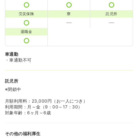
労災保険
寮
託児所
退職金
車通勤
・車通勤不可
託児所
※閉鎖中
月額利用料：23,000円（お一人につき）
利用期間：月～金（9：00～17：30）
対象年齢：6ヶ月～6歳
その他の福利厚生