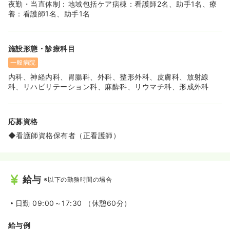
夜勤・当直体制：地域包括ケア病棟：看護師2名、助手1名、療
養：看護師1名、助手1名
施設形態・診療科目
一般病院
内科、神経内科、胃腸科、外科、整形外科、皮膚科、放射線
科、リハビリテーション科、麻酔科、リウマチ科、形成外科
応募資格
◆看護師資格保有者（正看護師）
給与
※以下の勤務時間の場合
日勤
09:00～17:30 （休憩60分）
給与例