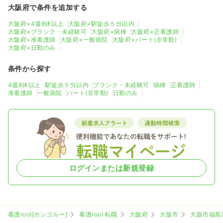
大阪府で条件を追加する
大阪府×4週8休以上
大阪府×駅徒歩５分以内
大阪府×ブランク・未経験可
大阪府×病棟
大阪府×正看護師
大阪府×准看護師
大阪府×一般病院
大阪府×パート(非常勤)
大阪府×日勤のみ
条件から探す
4週8休以上
駅徒歩５分以内
ブランク・未経験可
病棟
正看護師
准看護師
一般病院
パート(非常勤)
日勤のみ
ログインまたは新規登録
看護roo![カンゴルー]
看護roo! 転職
大阪府
大阪市
大阪市福島