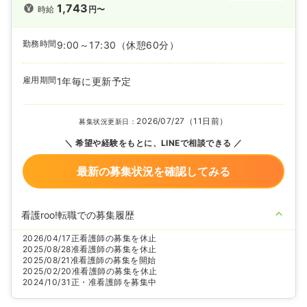
1,743
時給
円〜
勤務時間
9:00～17:30
（休憩60分）
雇用期間
1年毎に更新予定
2026/07/27（11日前）
募集状況更新日：
希望や経験をもとに、LINEで相談できる
最新の募集状況を確認してみる
看護roo!転職での募集履歴
2026/04/17
正看護師の募集を休止
2025/08/28
准看護師の募集を休止
2025/08/21
准看護師の募集を開始
2025/02/20
准看護師の募集を休止
2024/10/31
正・准看護師を募集中