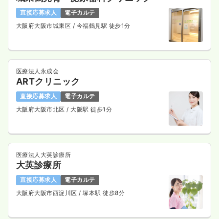
直接応募求人
電子カルテ
大阪府大阪市城東区
/ 今福鶴見駅 徒歩1分
医療法人永成会
ARTクリニック
直接応募求人
電子カルテ
大阪府大阪市北区
/ 大阪駅 徒歩1分
医療法人大英診療所
大英診療所
直接応募求人
電子カルテ
大阪府大阪市西淀川区
/ 塚本駅 徒歩8分