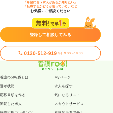
「希望に合う求人があるか知りたい」
「転職するかどうか迷っている」など
お気軽にご相談ください
登録して相談してみる
0120-512-919
平日9:00～18:00
看護roo!転職とは
Myページ
選考状況
求人を探す
応募書類を作る
気になるリスト
閲覧した求人
スカウトサービス
転職応援コンテンツ
看護師派遣で働く