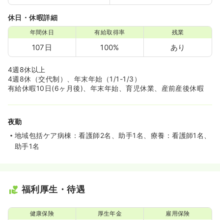
休日・休暇詳細
年間休日
有給取得率
残業
107日
100%
あり
4週8休以上
4週8休（交代制）、年末年始（1/1-1/3）
有給休暇10日(6ヶ月後)、年末年始、育児休業、産前産後休暇
夜勤
地域包括ケア病棟：看護師2名、助手1名、療養：看護師1名、
助手1名
福利厚生・待遇
健康保険
厚生年金
雇用保険