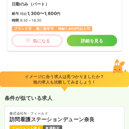
日勤のみ（パート）
1,300〜1,800
給与
時給
円
時間
8:30～16:30
ブランク可
第二新卒可
時給1,800円以上可
気になる
詳細を見る
イメージに合う求人は見つかりましたか？
他の求人も比較してみましょう！
条件が似ている求人
株式会社N・フィールド
訪問看護ステーションデューン奈良
エージェント求人
車通勤可