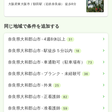
大阪府東大阪市
/ 額田駅（近鉄奈良線） 徒歩8分
同じ地域で条件を追加する
奈良県大和郡山市
×
4週8休以上
31
奈良県大和郡山市
×
駅徒歩５分以内
18
奈良県大和郡山市
×
車通勤可（駐車場有）
73
奈良県大和郡山市
×
ブランク・未経験可
36
奈良県大和郡山市
×
外来
25
奈良県大和郡山市
×
正看護師
82
奈良県大和郡山市
×
准看護師
59