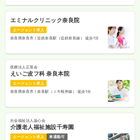
エミナルクリニック奈良院
エージェント求人
奈良県奈良市
/ 近鉄奈良駅（近鉄奈良線） 徒歩1分
医療法人正英会
えいご皮フ科 奈良本院
エージェント求人
奈良県奈良市
/ 奈良駅（ＪＲ桜井線） 徒歩1分
社会福祉法人諭心会
介護老人福祉施設千寿園
エージェント求人
車通勤可