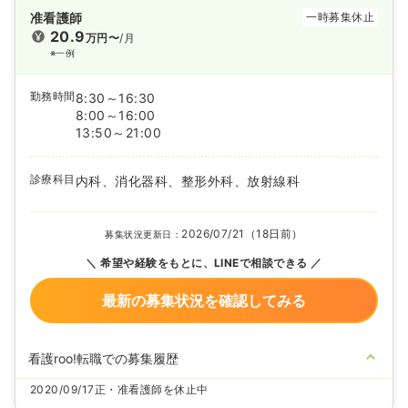
准看護師
一時募集休止
20.9
万円〜
/月
※一例
勤務時間
8:30～16:30
8:00～16:00
13:50～21:00
診療科目
内科、消化器科、整形外科、放射線科
2026/07/21（18日前）
募集状況更新日：
希望や経験をもとに、LINEで相談できる
最新の募集状況を確認してみる
看護roo!転職での募集履歴
2020/09/17
正・准看護師を休止中