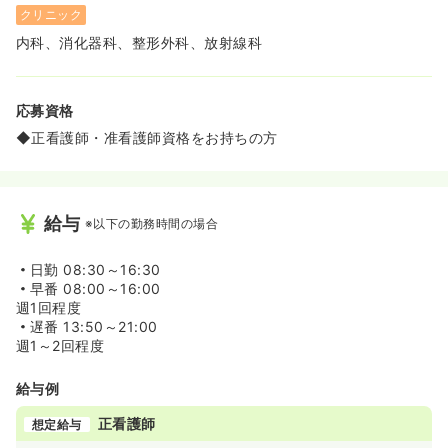
クリニック
内科、消化器科、整形外科、放射線科
応募資格
◆正看護師・准看護師資格をお持ちの方
給与
※以下の勤務時間の場合
日勤
08:30～16:30
早番
08:00～16:00
週1回程度
遅番
13:50～21:00
週1～2回程度
給与例
正看護師
想定給与