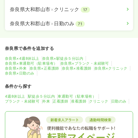
奈良県大和郡山市
×
クリニック
17
奈良県大和郡山市
×
日勤のみ
71
奈良県で条件を追加する
奈良県×4週8休以上
奈良県×駅徒歩５分以内
奈良県×車通勤可（駐車場有）
奈良県×ブランク・未経験可
奈良県×外来
奈良県×正看護師
奈良県×准看護師
奈良県×クリニック
奈良県×日勤のみ
条件から探す
4週8休以上
駅徒歩５分以内
車通勤可（駐車場有）
ブランク・未経験可
外来
正看護師
准看護師
クリニック
日勤のみ