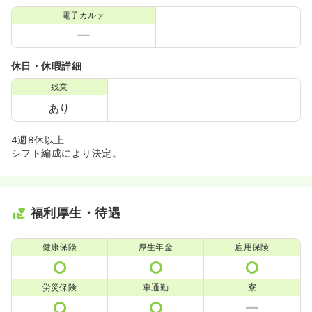
電子カルテ
休日・休暇詳細
残業
あり
4週8休以上
シフト編成により決定。
福利厚生・待遇
健康保険
厚生年金
雇用保険
労災保険
車通勤
寮