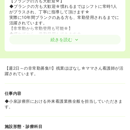
【ブランクの方も大歓迎☆】
◆ブランクの方も大歓迎☆慣れるまではシフトに常時1人
がプラスされ、丁寧に指導して頂けます☆
実際に10年間ブランクのある方も、常勤登用されるまでに
活躍されています。
【非常勤から常勤登用も可能☆】
◆慣れてから、常勤登用もできます☆
続きを読む
【週2日～の非常勤募集!!】残業ほぼなし☆ママさん看護師が活
躍されています。
仕事内容
◆小泉診療所における外来看護業務全般を担当していただきま
す。
施設形態・診療科目