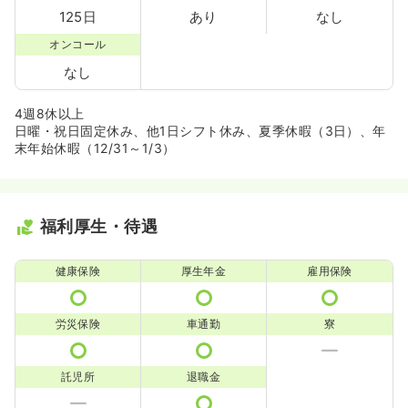
125日
あり
なし
オンコール
なし
4週8休以上
日曜・祝日固定休み、他1日シフト休み、夏季休暇（3日）、年
末年始休暇（12/31～1/3）
福利厚生・待遇
健康保険
厚生年金
雇用保険
労災保険
車通勤
寮
託児所
退職金