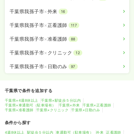
千葉県我孫子市
×
外来
16
千葉県我孫子市
×
正看護師
117
千葉県我孫子市
×
准看護師
88
千葉県我孫子市
×
クリニック
12
千葉県我孫子市
×
日勤のみ
97
千葉県で条件を追加する
千葉県×4週8休以上
千葉県×駅徒歩５分以内
千葉県×車通勤可（駐車場有）
千葉県×外来
千葉県×正看護師
千葉県×准看護師
千葉県×クリニック
千葉県×日勤のみ
条件から探す
4週8休以上
駅徒歩５分以内
車通勤可（駐車場有）
外来
正看護師