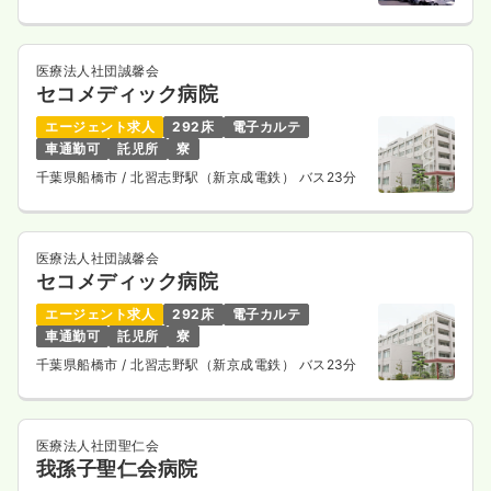
医療法人社団誠馨会
セコメディック病院
エージェント求人
292床
電子カルテ
車通勤可
託児所
寮
千葉県船橋市
/ 北習志野駅（新京成電鉄） バス23分
医療法人社団誠馨会
セコメディック病院
エージェント求人
292床
電子カルテ
車通勤可
託児所
寮
千葉県船橋市
/ 北習志野駅（新京成電鉄） バス23分
医療法人社団聖仁会
我孫子聖仁会病院