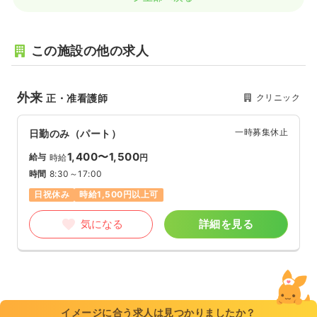
この施設の他の求人
外来
クリニック
正・准看護師
一時募集休止
日勤のみ（パート）
1,400〜1,500
給与
時給
円
時間
8:30～17:00
日祝休み
時給1,500円以上可
気になる
詳細を見る
イメージに合う求人は見つかりましたか？