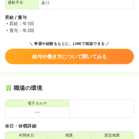
あり
通勤手当
昇給 / 賞与
昇給：年1回
賞与：年2回
希望や経験をもとに、LINEで相談できる
給与や働き方について聞いてみる
職場の環境
電子カルテ
休日・休暇詳細
年間休日
残業
固定残業