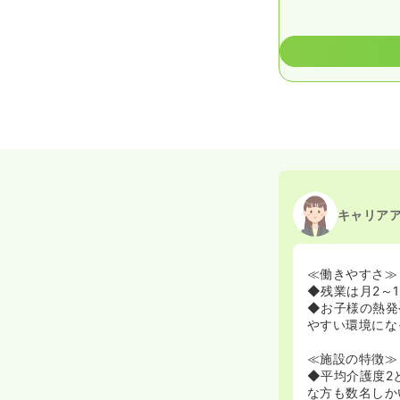
キャリア
≪働きやすさ≫
◆残業は月2～
◆お子様の熱発
やすい環境にな
≪施設の特徴≫
◆平均介護度2
な方も数名しか