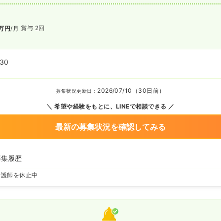
賞与 2回
万円
/月
:30
2026/07/10（30日前）
募集状況更新日：
希望や経験をもとに、LINEで相談できる
最新の募集状況を確認してみる
募集履歴
看護師を休止中