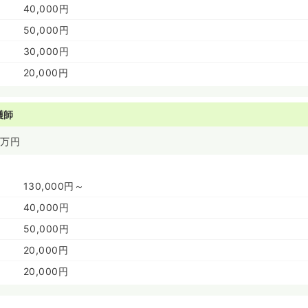
40,000円
50,000円
30,000円
20,000円
護師
万円
130,000円～
40,000円
50,000円
20,000円
20,000円