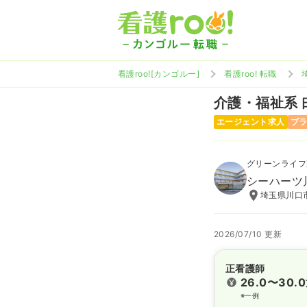
看護roo![カンゴルー]
看護roo! 転職
介護・福祉系
エージェント求人
ブ
グリーンライフ
シーハーツ
埼玉県川口市
2026/07/10 更新
正看護師
26.0〜30.0
※一例