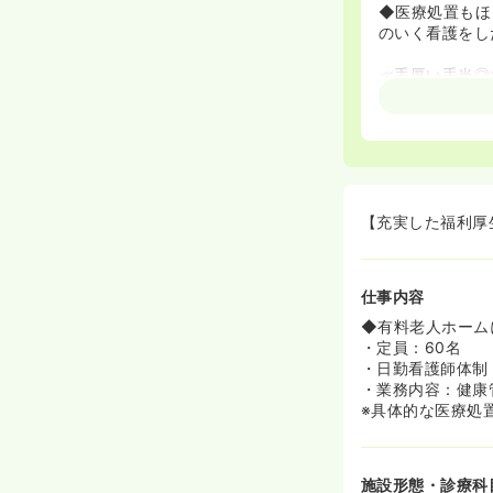
◆医療処置もほ
のいく看護をし
≪手厚い手当◎
◆全国転勤が可
【充実した福利厚
仕事内容
◆有料老人ホーム
・定員：60名
・日勤看護師体制
・業務内容：健康
※具体的な医療処
施設形態・診療科