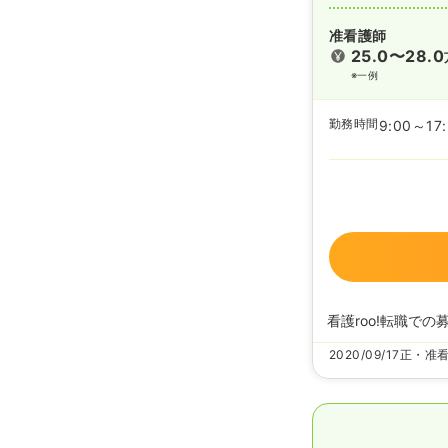
准看護師
25.0〜28.0
※一例
勤務時間
9:00～17
看護roo!転職での
2020/09/17
正・准