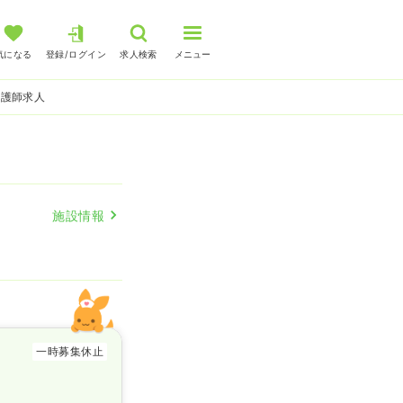
気になる
登録/ログイン
求人検索
メニュー
看護師求人
施設情報
一時募集休止