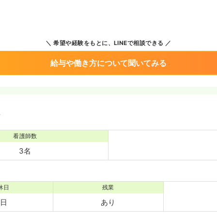
希望や経験をもとに、LINEで相談できる
給与や働き方について聞いてみる
境
看護師数
3名
休日
残業
7日
あり