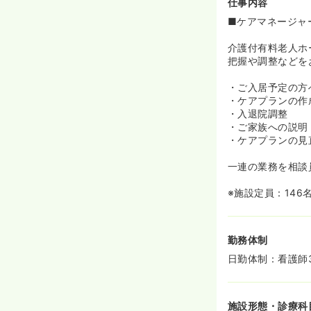
仕事内容
■ケアマネージャ
介護付有料老人ホ
把握や調整などを
・ご入居予定の方
・ケアプランの作
・入退院調整
・ご家族への説明
・ケアプランの見
一連の業務を相談
※施設定員：146
勤務体制
日勤体制：看護師3
施設形態・診療科