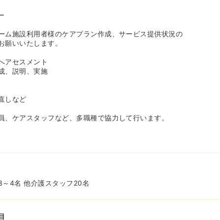
ー
ーム施設利用者様のケアプラン作成、サービス提供状況の
お願いいたします。
へアセスメント
成、説明、実施
直しなど
員、ケアスタッフなど、多職種で協力して行います。
名
～4名 他介護スタッフ20名
目