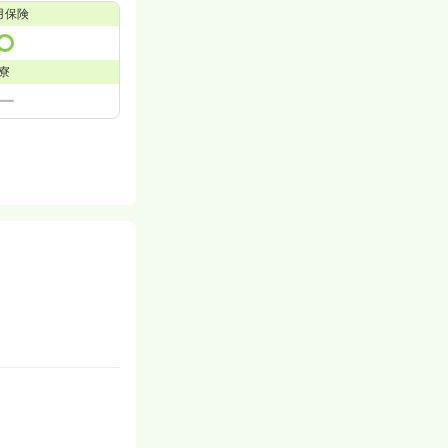
用保険
寮