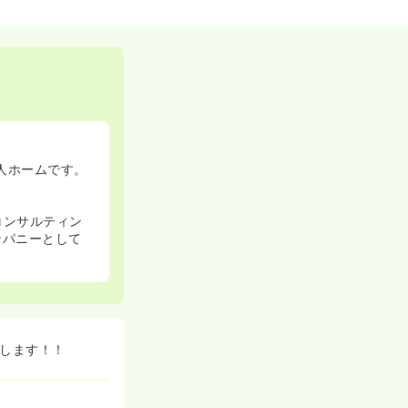
人ホームです。
コンサルティン
ンパニーとして
トします！！