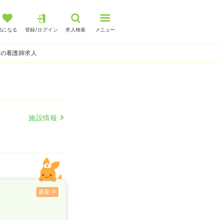
気になる
登録/ログイン
求人検索
メニュー
系の看護師求人
施設情報
募集中