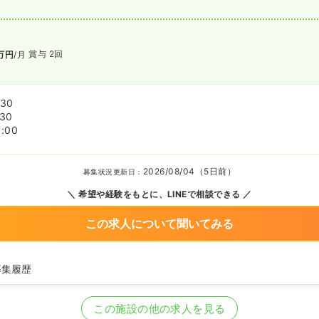
賞与 2回
万円
/月
:30
:30
:00
2026/08/04（5日前）
募集状況更新日：
希望や経験をもとに、LINEで相談できる
この求人について聞いてみる
募集履歴
看護師を募集中
この施設の他の求人を見る