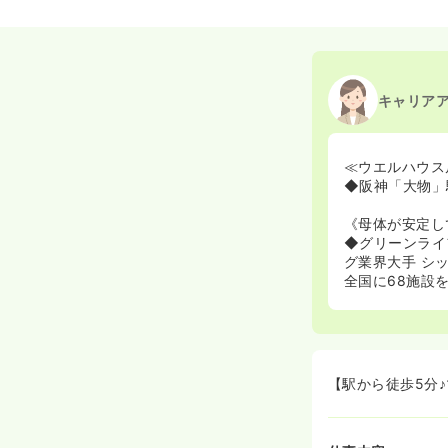
キャリア
≪ウエルハウス
◆阪神「大物」
《母体が安定し
◆グリーンライ
グ業界大手 シ
全国に68施設
【駅から徒歩5分