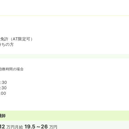
転免許（AT限定可）
お持ちの方
勤務時間の場合
:30
:30
:00
護師
12
19.5～26
万円
月給
万円