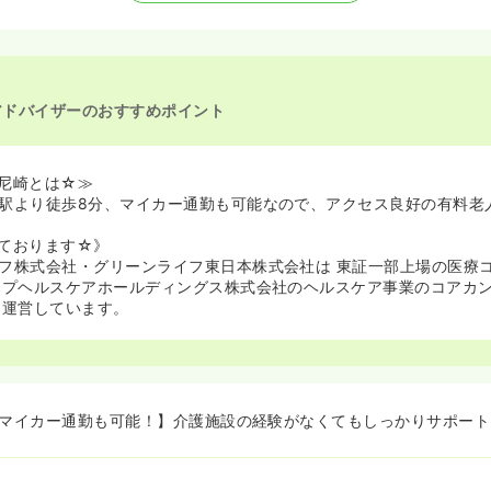
アドバイザーのおすすめポイント
尼崎とは☆≫
駅より徒歩8分、マイカー通勤も可能なので、アクセス良好の有料老
ております☆》
フ株式会社・グリーンライフ東日本株式会社は 東証一部上場の医療
ップヘルスケアホールディングス株式会社のヘルスケア事業のコアカ
を運営しています。
♪マイカー通勤も可能！】介護施設の経験がなくてもしっかりサポー