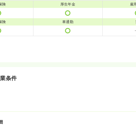
保険
厚生年金
雇
保険
車通勤
就業条件
囲