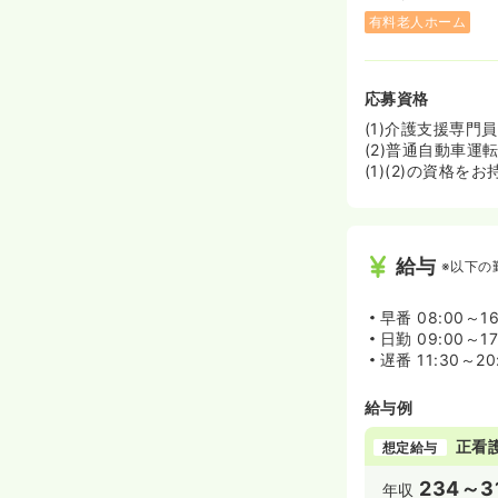
有料老人ホーム
応募資格
(1)介護支援専門員
(2)普通自動車運
(1)(2)の資格を
給与
※以下の
早番
08:00～16
日勤
09:00～17
遅番
11:30～20
給与例
正看
想定給与
234～3
年収