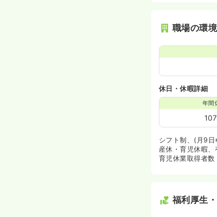
職場の環
休日・休暇詳細
年間
10
シフト制、(月9日
産休・育児休暇、
育児休業取得者数 1
福利厚生