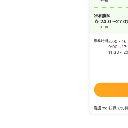
※一例
准看護師
24.0〜27.0
※一例
勤務時間
8:00～16
9:00～17
11:30～20
看護roo!転職での
2020/09/17
正・准