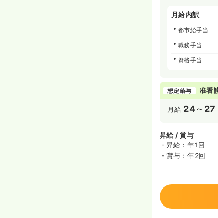
月給内訳
都市給手当
職務手当
資格手当
准看
想定給与
24～27
月給
昇給 / 賞与
昇給：年1回
賞与：年2回