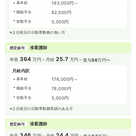
基本給
193,000円～
職能手当
82,000円
皆勤手当
5,000円
※土日祝日の日勤帯勤務の無い方
准看護師
想定給与
364
25.7
年収
万円～
月給
万円～
賞与
56
万円〜
月給内訳
基本給
176,000円～
職能手当
76,000円
皆勤手当
5,000円
※土日祝日の日勤帯勤務実績のある方
准看護師
想定給与
346
24.4
年収
万円～
月給
万円～