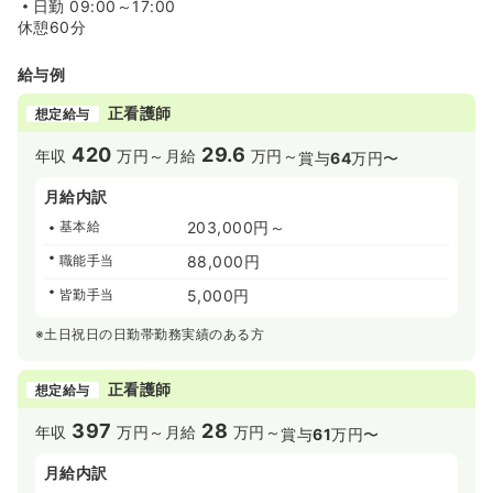
日勤
09:00～17:00
休憩60分
給与例
正看護師
想定給与
420
29.6
年収
万円～
月給
万円～
賞与
64
万円〜
月給内訳
基本給
203,000円～
職能手当
88,000円
皆勤手当
5,000円
※土日祝日の日勤帯勤務実績のある方
正看護師
想定給与
397
28
年収
万円～
月給
万円～
賞与
61
万円〜
月給内訳