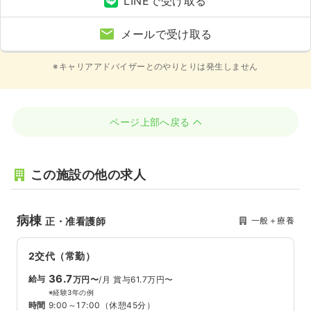
LINEで受け取る
メールで受け取る
※キャリアアドバイザーとのやりとりは発生しません
ページ上部へ戻る
この施設の他の求人
病棟
一般＋療養
正・准看護師
2交代（常勤）
36.7
給与
万円〜
/月
賞与61.7万円〜
※経験3年の例
時間
9:00～17:00
（休憩45分）