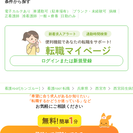
条件から探す
電子カルテあり
車通勤可（駐車場有）
ブランク・未経験可
病棟
正看護師
准看護師
一般＋療養
日勤のみ
ログインまたは新規登録
看護roo![カンゴルー]
看護roo! 転職
兵庫県
西宮市
西宮回生病
「希望に合う求人があるか知りたい」
「転職するかどうか迷っている」など
お気軽にご相談ください