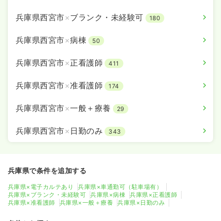
兵庫県西宮市
×
ブランク・未経験可
180
兵庫県西宮市
×
病棟
50
兵庫県西宮市
×
正看護師
411
兵庫県西宮市
×
准看護師
174
兵庫県西宮市
×
一般＋療養
29
兵庫県西宮市
×
日勤のみ
343
兵庫県で条件を追加する
兵庫県×電子カルテあり
兵庫県×車通勤可（駐車場有）
兵庫県×ブランク・未経験可
兵庫県×病棟
兵庫県×正看護師
兵庫県×准看護師
兵庫県×一般＋療養
兵庫県×日勤のみ