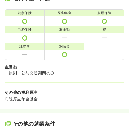
健康保険
厚生年金
雇用保険
労災保険
車通勤
寮
託児所
退職金
車通勤
・原則、公共交通期間のみ
その他の福利厚生
病院厚生年金基金
その他の就業条件