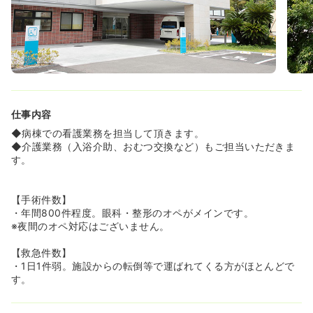
仕事内容
◆病棟での看護業務を担当して頂きます。
◆介護業務（入浴介助、おむつ交換など）もご担当いただきま
す。
【手術件数】
・年間800件程度。眼科・整形のオペがメインです。
※夜間のオペ対応はございません。
【救急件数】
・1日1件弱。施設からの転倒等で運ばれてくる方がほとんどで
す。