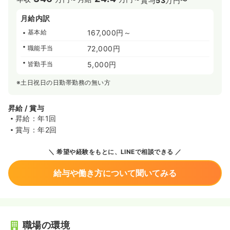
賞与
53
万円〜
月給内訳
基本給
167,000円～
職能手当
72,000円
皆勤手当
5,000円
※土日祝日の日勤帯勤務の無い方
昇給 / 賞与
昇給：年1回
賞与：年2回
希望や経験をもとに、LINEで相談できる
給与や働き方について聞いてみる
職場の環境