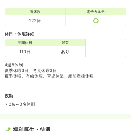
病床数
電子カルテ
122床
休日・休暇詳細
年間休日
残業
110日
あり
4週8休制
夏季休暇3日、冬期休暇3日
慶弔休暇、有給休暇、育児休業、産前産後休暇
夜勤
2名～3名体制
福利厚生・待遇