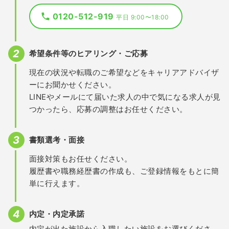
0120-512-919
平日 9:00〜18:00
希望条件等のヒアリング・ご応募
現在の状況や転職のご希望などをキャリアアドバイザ
ーにお聞かせください。
LINEやメールにて届いた求人の中で気になる求人が見
つかったら、応募の調整はお任せください。
書類選考・面接
面接対策もお任せください。
履歴書や職務経歴書の作成も、ご登録情報をもとに簡
単に行えます。
内定・内定承諾
内定が出た施設から入職したい施設をお選びくださ