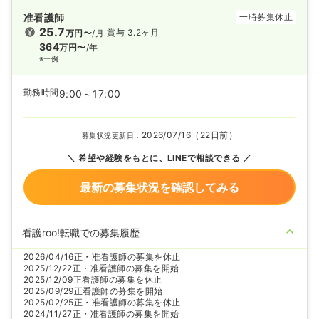
准看護師
一時募集休止
25.7
賞与 3.2ヶ月
万円〜
/月
364
万円〜
/年
※一例
勤務時間
9:00～17:00
2026/07/16（22日前）
募集状況更新日：
希望や経験をもとに、LINEで相談できる
最新の募集状況を確認してみる
看護roo!転職での募集履歴
2026/04/16
正・准看護師の募集を休止
2025/12/22
正・准看護師の募集を開始
2025/12/09
正看護師の募集を休止
2025/09/29
正看護師の募集を開始
2025/02/25
正・准看護師の募集を休止
2024/11/27
正・准看護師の募集を開始