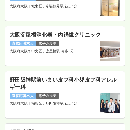
大阪府大阪市城東区
/ 今福鶴見駅 徒歩1分
大阪淀屋橋消化器・内視鏡クリニック
直接応募求人
電子カルテ
大阪府大阪市中央区
/ 淀屋橋駅 徒歩1分
野田阪神駅前いまい皮フ科小児皮フ科アレル
ギー科
直接応募求人
電子カルテ
大阪府大阪市福島区
/ 野田阪神駅 徒歩1分