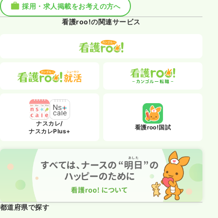
採用・求人掲載をお考えの方へ
看護roo!の関連サービス
ナスカレ/
看護roo!国試
ナスカレPlus+
都道府県で探す