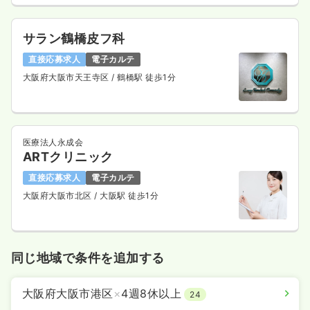
サラン鶴橋皮フ科
直接応募求人
電子カルテ
大阪府大阪市天王寺区
/ 鶴橋駅 徒歩1分
医療法人永成会
ARTクリニック
直接応募求人
電子カルテ
大阪府大阪市北区
/ 大阪駅 徒歩1分
同じ地域で条件を追加する
大阪府大阪市港区
×
4週8休以上
24