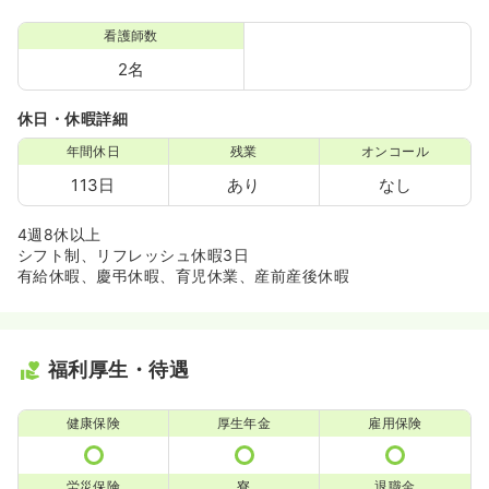
看護師数
2名
休日・休暇詳細
年間休日
残業
オンコール
113日
あり
なし
4週8休以上
シフト制、リフレッシュ休暇3日
有給休暇、慶弔休暇、育児休業、産前産後休暇
福利厚生・待遇
健康保険
厚生年金
雇用保険
労災保険
寮
退職金