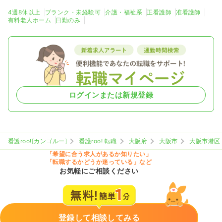
4週8休以上
ブランク・未経験可
介護・福祉系
正看護師
准看護師
有料老人ホーム
日勤のみ
ログインまたは新規登録
看護roo![カンゴルー]
看護roo! 転職
大阪府
大阪市
大阪市港区
「希望に合う求人があるか知りたい」
「転職するかどうか迷っている」など
お気軽にご相談ください
登録して相談してみる