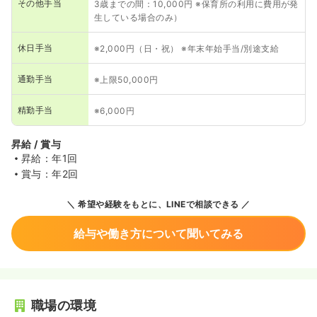
その他手当
3歳までの間：10,000円 ※保育所の利用に費用が発
生している場合のみ）
休日手当
※2,000円（日・祝） ※年末年始手当/別途支給
通勤手当
※上限50,000円
精勤手当
※6,000円
昇給 / 賞与
昇給：年1回
賞与：年2回
希望や経験をもとに、LINEで相談できる
給与や働き方について聞いてみる
職場の環境