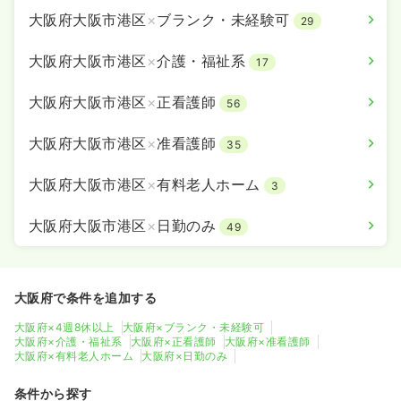
大阪府大阪市港区
×
ブランク・未経験可
29
大阪府大阪市港区
×
介護・福祉系
17
大阪府大阪市港区
×
正看護師
56
大阪府大阪市港区
×
准看護師
35
大阪府大阪市港区
×
有料老人ホーム
3
大阪府大阪市港区
×
日勤のみ
49
大阪府で条件を追加する
大阪府×4週8休以上
大阪府×ブランク・未経験可
大阪府×介護・福祉系
大阪府×正看護師
大阪府×准看護師
大阪府×有料老人ホーム
大阪府×日勤のみ
条件から探す