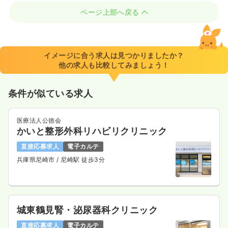
ページ上部へ戻る
イメージに合う求人は見つかりましたか？
他の求人も比較してみましょう！
条件が似ている求人
医療法人公徳会
かいと整形外科リハビリクリニック
直接応募求人
電子カルテ
兵庫県尼崎市
/ 尼崎駅 徒歩3分
城東鶴見腎・泌尿器科クリニック
直接応募求人
電子カルテ