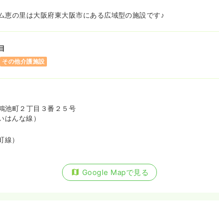
ム恵の里は大阪府東大阪市にある広域型の施設です♪
目
その他介護施設
鴻池町２丁目３番２５号
いはんな線）
町線）
Google Mapで見る