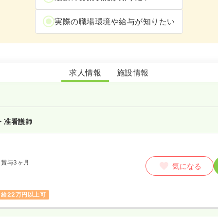
実際の職場環境や給与が知りたい
特別養護老人ホーム恵の里
求人情報
施設情報
・准看護師
賞与3ヶ月
気になる
月給22万円以上可