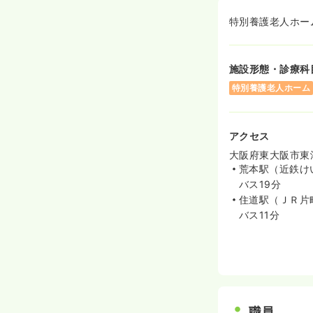
特別養護老人ホー
施設形態・診療科
特別養護老人ホーム
アクセス
大阪府東大阪市東
荒本駅（近鉄け
バス19分
住道駅（ＪＲ片
バス11分
職員