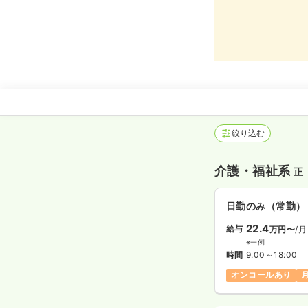
絞り込む
介護・福祉系
正
日勤のみ（常勤）
22.4
給与
万円〜
/月
※一例
時間
9:00～18:00
オンコールあり