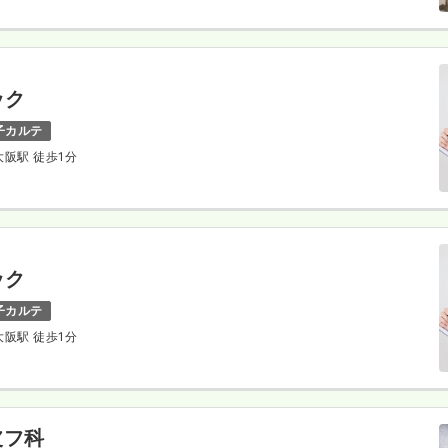
ック
子カルテ
 大阪駅 徒歩1分
ック
子カルテ
 大阪駅 徒歩1分
皮フ科