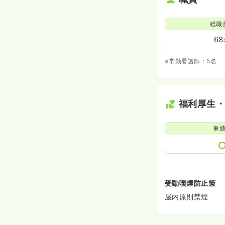
総職
6
※常勤看護師：5名
福利厚生
車
受動喫煙防止策
屋内原則禁煙