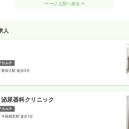
ページ上部へ戻る
求人
子カルテ
/ 新深江駅 徒歩3分
・泌尿器科クリニック
子カルテ
/ 今福鶴見駅 徒歩1分