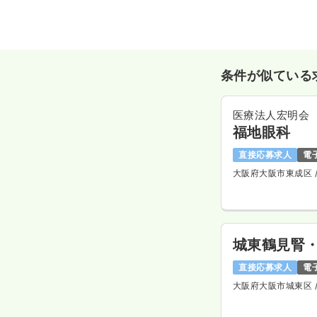
条件が似ている
医療法人宏明会
福地眼科
直接応募求人
電
大阪府大阪市東成区
城東鶴見腎
直接応募求人
電
大阪府大阪市城東区