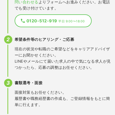
問い合わせる
よりフォームへお進みください。お電話
でも受け付けています。
0120-512-919
平日 9:00〜18:00
希望条件等のヒアリング・ご応募
現在の状況や転職のご希望などをキャリアアドバイザ
ーにお聞かせください。
LINEやメールにて届いた求人の中で気になる求人が見
つかったら、応募の調整はお任せください。
書類選考・面接
面接対策もお任せください。
履歴書や職務経歴書の作成も、ご登録情報をもとに簡
単に行えます。