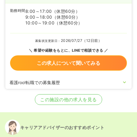
勤務時間
8:00～17:00
（休憩60分）
9:00～18:00
（休憩60分）
10:00～19:00
（休憩60分）
2026/07/27（12日前）
募集状況更新日：
希望や経験をもとに、LINEで相談できる
この求人について聞いてみる
看護roo!転職での募集履歴
2024/02/22
正看護師の募集を開始
2023/12/08
正看護師の募集を休止
この施設の他の求人を見る
2023/07/28
正看護師の募集を開始
2022/05/26
正看護師の募集を休止
2021/10/18
正看護師を募集中
キャリアアドバイザーのおすすめポイント