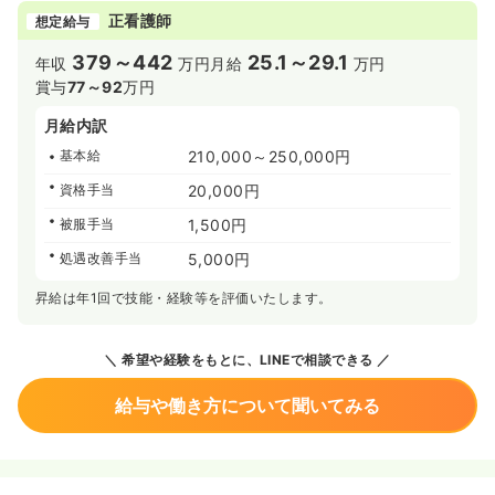
正看護師
想定給与
379～442
25.1～29.1
年収
万円
月給
万円
賞与
77～92
万円
月給内訳
基本給
210,000～250,000円
資格手当
20,000円
被服手当
1,500円
処遇改善手当
5,000円
昇給は年1回で技能・経験等を評価いたします。
希望や経験をもとに、LINEで相談できる
給与や働き方について聞いてみる