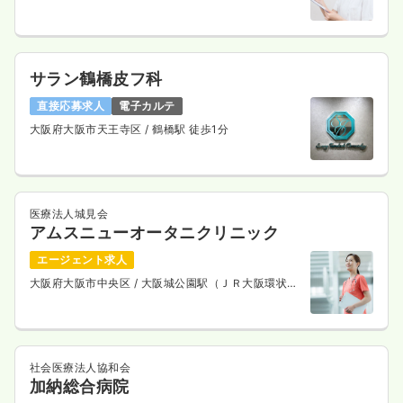
サラン鶴橋皮フ科
直接応募求人
電子カルテ
大阪府大阪市天王寺区
/ 鶴橋駅 徒歩1分
医療法人城見会
アムスニューオータニクリニック
エージェント求人
大阪府大阪市中央区
/ 大阪城公園駅（ＪＲ大阪環状
線） 徒歩5分
社会医療法人協和会
加納総合病院