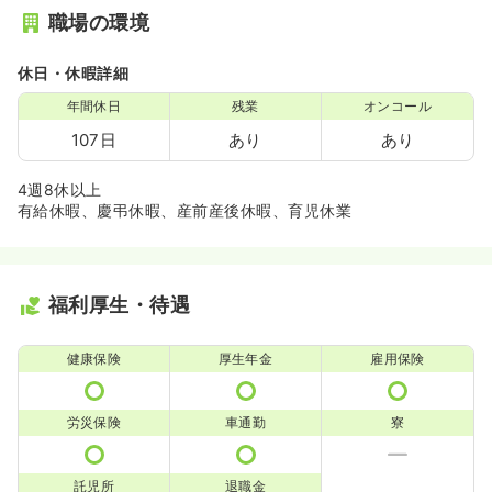
職場の環境
休日・休暇詳細
年間休日
残業
オンコール
107日
あり
あり
4週8休以上
有給休暇、慶弔休暇、産前産後休暇、育児休業
福利厚生・待遇
健康保険
厚生年金
雇用保険
労災保険
車通勤
寮
託児所
退職金