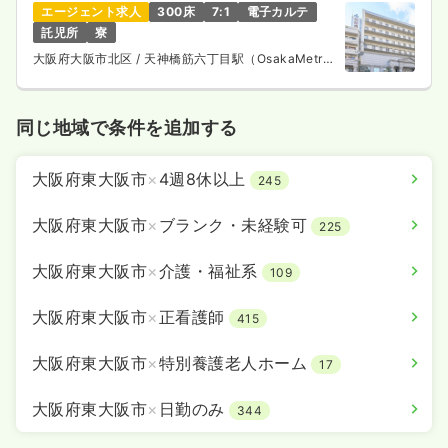
エージェント求人
300床
7:1
電子カルテ
託児所
寮
大阪府大阪市北区
/ 天神橋筋六丁目駅（OsakaMetro
谷町線） 徒歩1分
同じ地域で条件を追加する
大阪府東大阪市
×
4週8休以上
245
大阪府東大阪市
×
ブランク・未経験可
225
大阪府東大阪市
×
介護・福祉系
109
大阪府東大阪市
×
正看護師
415
大阪府東大阪市
×
特別養護老人ホーム
17
大阪府東大阪市
×
日勤のみ
344