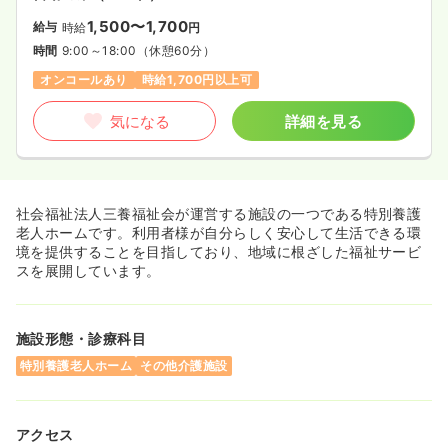
1,500〜1,700
給与
時給
円
時間
9:00～18:00
（休憩60分）
オンコールあり
時給1,700円以上可
気になる
詳細を見る
社会福祉法人三養福祉会が運営する施設の一つである特別養護
老人ホームです。利用者様が自分らしく安心して生活できる環
境を提供することを目指しており、地域に根ざした福祉サービ
スを展開しています。
施設形態・診療科目
特別養護老人ホーム
その他介護施設
アクセス