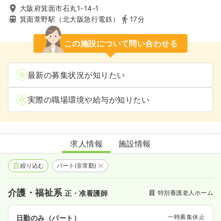
大阪府箕面市石丸1-14-1
箕面萱野駅（北大阪急行電鉄）
17分
この施設について問い合わせる
最新の募集状況が知りたい
実際の職場環境や給与が知りたい
特別養護老人ホーム箕面の郷
求人情報
施設情報
絞り込む
パート(非常勤)
介護・福祉系
特別養護老人ホーム
正・准看護師
一時募集休止
日勤のみ（パート）