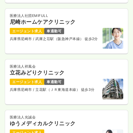
医療法人社団EMIFULL
尼崎ホームケアクリニック
エージェント求人
車通勤可
兵庫県尼崎市
/ 武庫之荘駅（阪急神戸本線） 徒歩2分
医療法人祥風会
立花みどりクリニック
エージェント求人
車通勤可
兵庫県尼崎市
/ 立花駅（ＪＲ東海道本線） 徒歩3分
医療法人光誠会
ゆうメディカルクリニック
エージェント求人