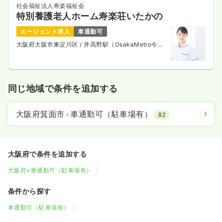
社会福祉法人寿楽福祉会
特別養護老人ホーム寿楽荘いたかの
エージェント求人
車通勤可
大阪府大阪市東淀川区
/ 井高野駅（OsakaMetro今里
筋線） 徒歩12分
同じ地域で条件を追加する
大阪府箕面市
×
車通勤可（駐車場有）
82
大阪府で条件を追加する
大阪府×車通勤可（駐車場有）
条件から探す
車通勤可（駐車場有）