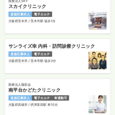
医療法人SKY
スカイクリニック
直接応募求人
電子カルテ
大阪府茨木市
/ 茨木市駅 徒歩1分
サンライズ幸 内科・訪問診療クリニック
直接応募求人
電子カルテ
大阪府茨木市
/ 茨木市駅 徒歩3分
医療法人陽彩会
南平台かどたクリニック
直接応募求人
電子カルテ
車通勤可
大阪府高槻市
/ 摂津富田駅 車10分