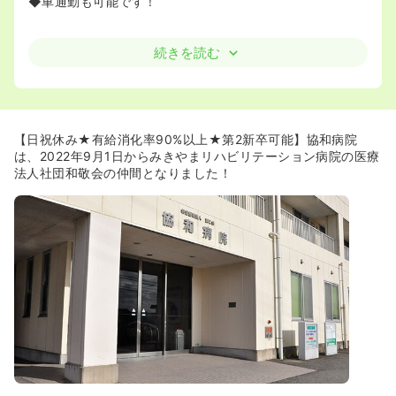
◆車通勤も可能です！
続きを読む
【日祝休み★有給消化率90%以上★第2新卒可能】協和病院
は、2022年9月1日からみきやまリハビリテーション病院の医療
法人社団和敬会の仲間となりました！