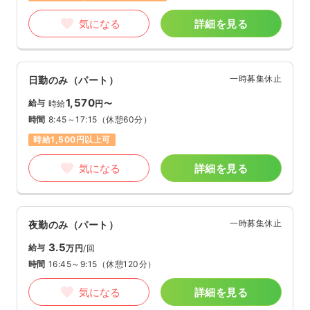
気になる
詳細を見る
一時募集休止
日勤のみ（パート）
1,570
給与
時給
円〜
時間
8:45～17:15
（休憩60分）
時給1,500円以上可
気になる
詳細を見る
一時募集休止
夜勤のみ（パート）
3.5
給与
万円
/回
時間
16:45～9:15
（休憩120分）
気になる
詳細を見る