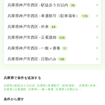
兵庫県神戸市西区
×
駅徒歩５分以内
38
兵庫県神戸市西区
×
車通勤可（駐車場有）
176
兵庫県神戸市西区
×
外来
48
兵庫県神戸市西区
×
正看護師
229
兵庫県神戸市西区
×
一般＋療養
11
兵庫県神戸市西区
×
日勤のみ
195
兵庫県で条件を追加する
兵庫県×駅徒歩５分以内
兵庫県×車通勤可（駐車場有）
兵庫県×外来
兵庫県×正看護師
兵庫県×一般＋療養
兵庫県×日勤のみ
条件から探す