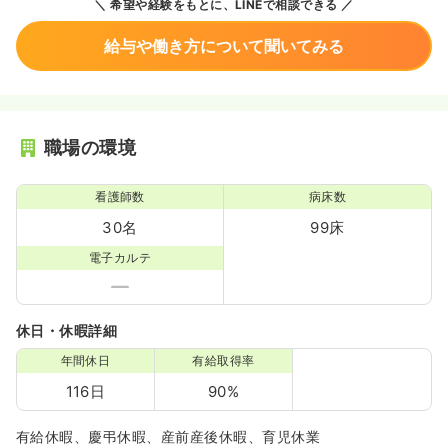
希望や経験をもとに、LINEで相談できる
給与や働き方について聞いてみる
職場の環境
看護師数
病床数
30名
99床
電子カルテ
休日・休暇詳細
年間休日
有給取得率
116日
90%
有給休暇、慶弔休暇、産前産後休暇、育児休業