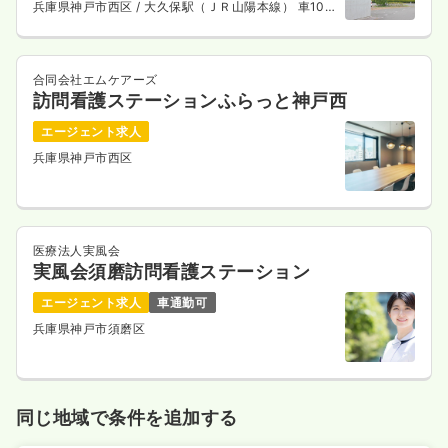
兵庫県神戸市西区
/ 大久保駅（ＪＲ山陽本線） 車10
分
合同会社エムケアーズ
訪問看護ステーションふらっと神戸西
エージェント求人
兵庫県神戸市西区
医療法人実風会
実風会須磨訪問看護ステーション
エージェント求人
車通勤可
兵庫県神戸市須磨区
同じ地域で条件を追加する