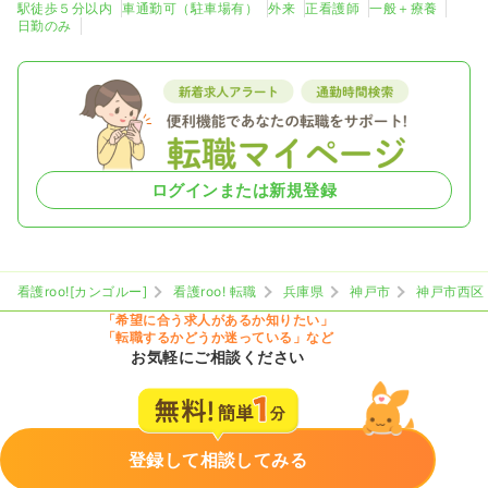
駅徒歩５分以内
車通勤可（駐車場有）
外来
正看護師
一般＋療養
日勤のみ
ログインまたは新規登録
看護roo![カンゴルー]
看護roo! 転職
兵庫県
神戸市
神戸市西区
「希望に合う求人があるか知りたい」
「転職するかどうか迷っている」など
お気軽にご相談ください
登録して相談してみる