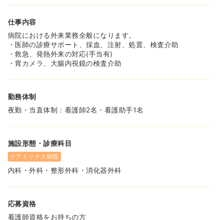
仕事内容
病院における外来業務全般になります。
・医師の診療サポート、採血、注射、処置、検査介助
・救急、発熱外来の対応(手当有)
・胃カメラ、大腸内視鏡の検査介助
勤務体制
夜勤・当直体制：看護師2名・看護助手1名
施設形態・診療科目
ケアミックス病院
内科・外科・整形外科・消化器外科
応募資格
看護師資格をお持ちの方