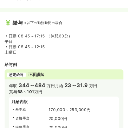
給与
※以下の勤務時間の場合
日勤
08:45～17:15 （休憩60分）
平日
日勤
08:45～12:15
土曜日
給与例
正看護師
想定給与
344～484
23～31.9
年収
万円
月給
万円
賞与
68～101
万円
月給内訳
基本給
170,000～253,000円
資格手当
20,000円
職務手当
20,000円