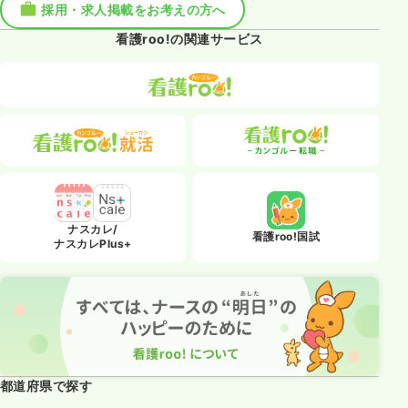
採用・求人掲載をお考えの方へ
看護roo!の関連サービス
ナスカレ/
看護roo!国試
ナスカレPlus+
都道府県で探す