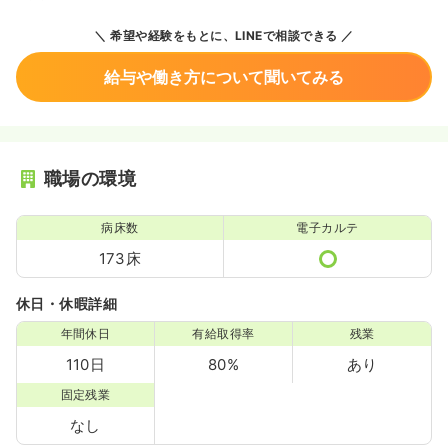
希望や経験をもとに、LINEで相談できる
給与や働き方について聞いてみる
職場の環境
病床数
電子カルテ
173床
休日・休暇詳細
年間休日
有給取得率
残業
110日
80%
あり
固定残業
なし