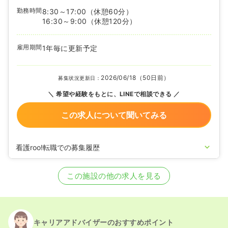
勤務時間
8:30～17:00
（休憩60分）
16:30～9:00
（休憩120分）
雇用期間
1年毎に更新予定
2026/06/18（50日前）
募集状況更新日：
希望や経験をもとに、LINEで相談できる
この求人について聞いてみる
看護roo!転職での募集履歴
2025/08/22
正看護師を募集中
この施設の他の求人を見る
キャリアアドバイザーのおすすめポイント