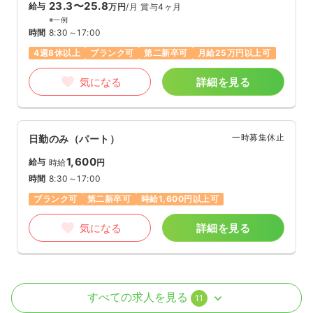
23.3〜25.8
給与
万円
/月
賞与4ヶ月
※一例
時間
8:30～17:00
4週8休以上
ブランク可
第二新卒可
月給25万円以上可
気になる
詳細を見る
一時募集休止
日勤のみ（パート）
1,600
給与
時給
円
時間
8:30～17:00
ブランク可
第二新卒可
時給1,600円以上可
気になる
詳細を見る
透析
一般病院
正看護師
すべての求人を見る
11