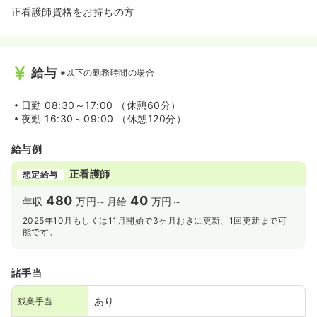
正看護師資格をお持ちの方
給与
※以下の勤務時間の場合
日勤
08:30～17:00 （休憩60分）
夜勤
16:30～09:00 （休憩120分）
給与例
正看護師
想定給与
480
40
年収
万円～
月給
万円～
2025年10月もしくは11月開始で3ヶ月おきに更新、1回更新まで可
能です。
諸手当
あり
残業手当