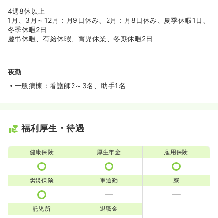
4週8休以上
1月、3月～12月：月9日休み、2月：月8日休み、夏季休暇1日、
冬季休暇2日
慶弔休暇、有給休暇、育児休業、冬期休暇2日
夜勤
一般病棟：看護師2～3名、助手1名
福利厚生・待遇
健康保険
厚生年金
雇用保険
労災保険
車通勤
寮
託児所
退職金