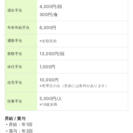
4,000円/回
遅出手当
300円/食
6,000円
年末年始手当
通勤手当
※全額支給
13,000円/回
夜勤手当
1,000円
休日手当
10,000円
住宅手当
※世帯主のみ（支給には条件があります）
5,000円/人
扶養手当
※18歳未満
昇給 / 賞与
昇給：年1回
賞与：年2回