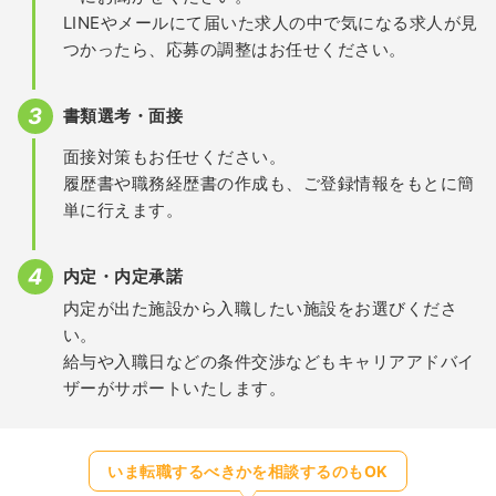
LINEやメールにて届いた求人の中で気になる求人が見
つかったら、応募の調整はお任せください。
書類選考・面接
面接対策もお任せください。
履歴書や職務経歴書の作成も、ご登録情報をもとに簡
単に行えます。
内定・内定承諾
内定が出た施設から入職したい施設をお選びくださ
い。
給与や入職日などの条件交渉などもキャリアアドバイ
ザーがサポートいたします。
いま転職するべきかを相談するのもOK