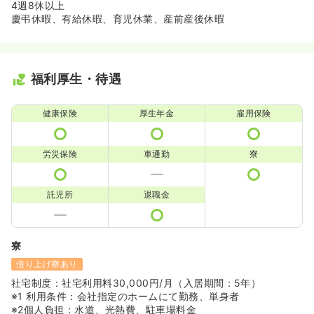
4週8休以上
慶弔休暇、有給休暇、育児休業、産前産後休暇
福利厚生・待遇
健康保険
厚生年金
雇用保険
労災保険
車通勤
寮
託児所
退職金
寮
借り上げ寮あり
社宅制度：社宅利用料30,000円/月（入居期間：5年）
※1 利用条件：会社指定のホームにて勤務、単身者
※2個人負担：水道、光熱費、駐車場料金