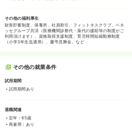
その他の福利厚生
財形貯蓄制度、保養所、社員割引、フィットネスクラブ、ベネ
ッセグループ共済（医療機関診察代・薬代の援助等の制度がご
利用頂けます）、資格取得支援制度、育児時間短縮勤務制度
（小学3年生迄適用）、慶弔見舞金、など
その他の就業条件
試用期間
試用期間あり
退職関連
定年：65歳
再雇用：あり