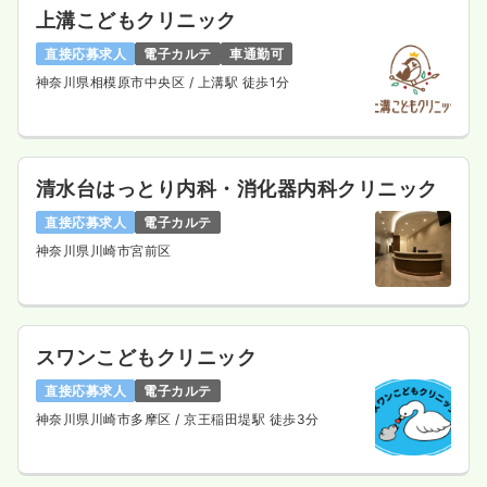
上溝こどもクリニック
直接応募求人
電子カルテ
車通勤可
神奈川県相模原市中央区
/ 上溝駅 徒歩1分
清水台はっとり内科・消化器内科クリニック
直接応募求人
電子カルテ
神奈川県川崎市宮前区
スワンこどもクリニック
直接応募求人
電子カルテ
神奈川県川崎市多摩区
/ 京王稲田堤駅 徒歩3分