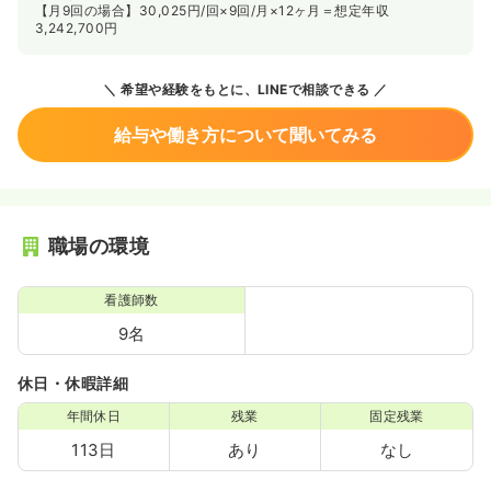
【月9回の場合】30,025円/回×9回/月×12ヶ月＝想定年収
3,242,700円
希望や経験をもとに、LINEで相談できる
給与や働き方について聞いてみる
職場の環境
看護師数
9名
休日・休暇詳細
年間休日
残業
固定残業
113日
あり
なし