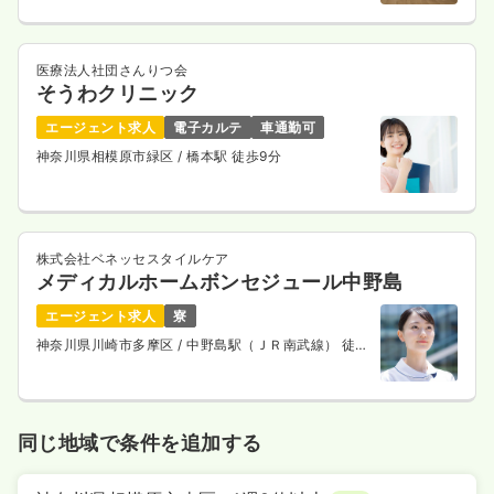
医療法人社団さんりつ会
そうわクリニック
エージェント求人
電子カルテ
車通勤可
神奈川県相模原市緑区
/ 橋本駅 徒歩9分
株式会社ベネッセスタイルケア
メディカルホームボンセジュール中野島
エージェント求人
寮
神奈川県川崎市多摩区
/ 中野島駅（ＪＲ南武線） 徒歩
1分
同じ地域で条件を追加する