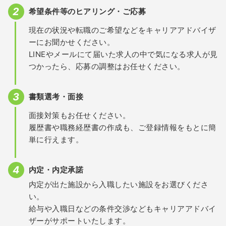
希望条件等のヒアリング・ご応募
現在の状況や転職のご希望などをキャリアアドバイザ
ーにお聞かせください。
LINEやメールにて届いた求人の中で気になる求人が見
つかったら、応募の調整はお任せください。
書類選考・面接
面接対策もお任せください。
履歴書や職務経歴書の作成も、ご登録情報をもとに簡
単に行えます。
内定・内定承諾
内定が出た施設から入職したい施設をお選びくださ
い。
給与や入職日などの条件交渉などもキャリアアドバイ
ザーがサポートいたします。