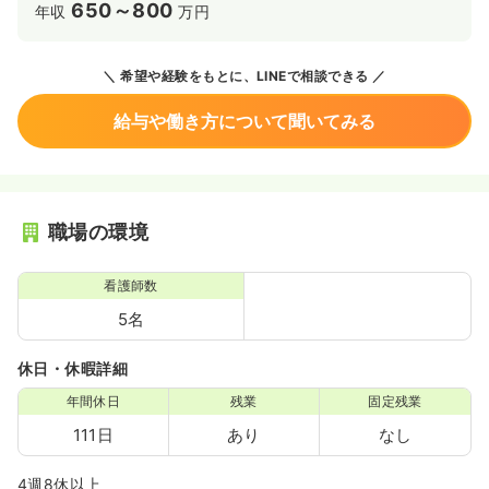
650～800
年収
万円
希望や経験をもとに、LINEで相談できる
給与や働き方について聞いてみる
職場の環境
看護師数
5名
休日・休暇詳細
年間休日
残業
固定残業
111日
あり
なし
4週8休以上