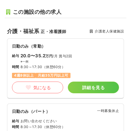
この施設の他の求人
介護・福祉系
介護老人保健施設
正・准看護師
日勤のみ（常勤）
20.0〜35.2
給与
万円
/月
賞与2回
※一例
時間
8:30～17:30
（休憩60分）
4週8休以上
月給35万円以上可
気になる
詳細を見る
一時募集休止
日勤のみ（パート）
給与
お問い合わせください
時間
8:30～17:30
（休憩60分）