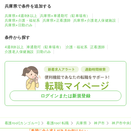
兵庫県で条件を追加する
兵庫県×4週8休以上
兵庫県×車通勤可（駐車場有）
兵庫県×介護・福祉系
兵庫県×正看護師
兵庫県×介護老人保健施設
兵庫県×日勤のみ
条件から探す
4週8休以上
車通勤可（駐車場有）
介護・福祉系
正看護師
介護老人保健施設
日勤のみ
ログインまたは新規登録
看護roo![カンゴルー]
看護roo! 転職
兵庫県
神戸市
神戸市中央
「希望に合う求人があるか知りたい」