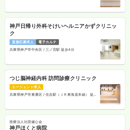
神戸日帰り外科そけいヘルニアかずクリニッ
ク
直接応募求人
電子カルテ
兵庫県神戸市中央区
/ 三ノ宮駅 徒歩4分
つじ脳神経内科 訪問診療クリニック
エージェント求人
兵庫県神戸市東灘区
/ 住吉駅（ＪＲ東海道本線） 徒歩
5分
医療法人社団健心会
神戸ほくと病院