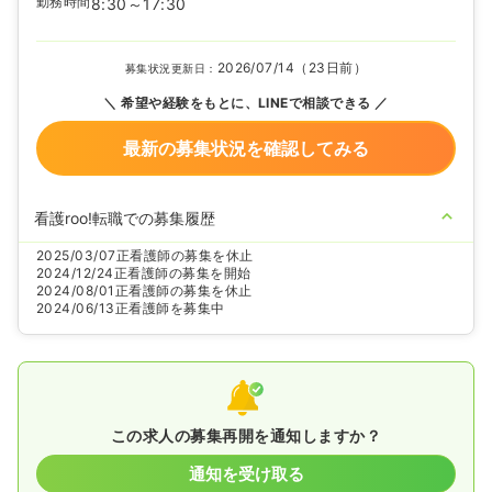
勤務時間
8:30～17:30
2026/07/14（23日前）
募集状況更新日：
希望や経験をもとに、LINEで相談できる
最新の募集状況を確認してみる
看護roo!転職での募集履歴
2025/03/07
正看護師の募集を休止
2024/12/24
正看護師の募集を開始
2024/08/01
正看護師の募集を休止
2024/06/13
正看護師を募集中
この求人の募集再開を通知しますか？
通知を受け取る