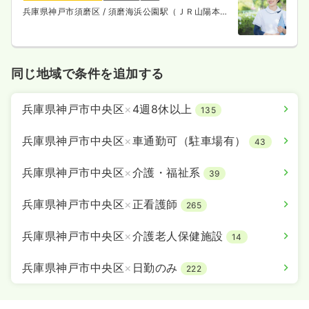
兵庫県神戸市須磨区
/ 須磨海浜公園駅（ＪＲ山陽本
線） 徒歩3分
同じ地域で条件を追加する
兵庫県神戸市中央区
×
4週8休以上
135
兵庫県神戸市中央区
×
車通勤可（駐車場有）
43
兵庫県神戸市中央区
×
介護・福祉系
39
兵庫県神戸市中央区
×
正看護師
265
兵庫県神戸市中央区
×
介護老人保健施設
14
兵庫県神戸市中央区
×
日勤のみ
222