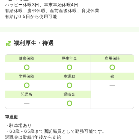
ハッピー休暇3日、年末年始休暇4日
有給休暇、慶弔休暇、産前産後休暇、育児休業
有給は0.5日から使用可能
福利厚生・待遇
健康保険
厚生年金
雇用保険
労災保険
車通勤
寮
託児所
退職金
車通勤
・駐車場あり
・60歳～65歳まで嘱託職員として勤務可能です。
退職金は勤続1年後から支給