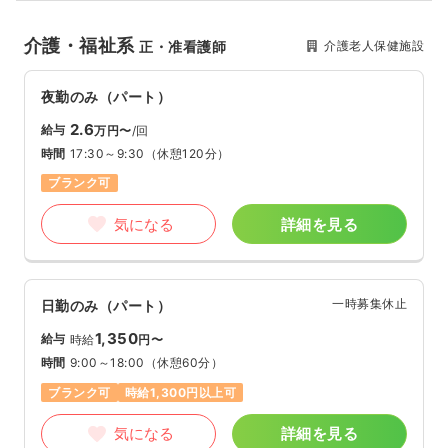
介護・福祉系
介護老人保健施設
正・准看護師
夜勤のみ（パート）
2.6
給与
万円〜
/回
時間
17:30～9:30
（休憩120分）
ブランク可
気になる
詳細を見る
一時募集休止
日勤のみ（パート）
1,350
給与
時給
円〜
時間
9:00～18:00
（休憩60分）
ブランク可
時給1,300円以上可
気になる
詳細を見る