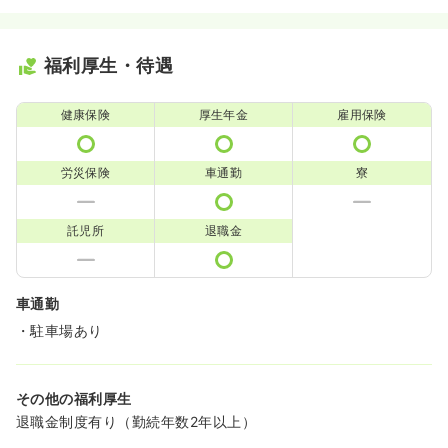
福利厚生・待遇
健康保険
厚生年金
雇用保険
労災保険
車通勤
寮
託児所
退職金
車通勤
・駐車場あり
その他の福利厚生
退職金制度有り（勤続年数2年以上）