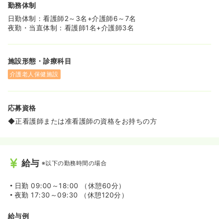
勤務体制
日勤体制：看護師2～3名+介護師6～7名
夜勤・当直体制：看護師1名+介護師3名
施設形態・診療科目
介護老人保健施設
応募資格
◆正看護師または准看護師の資格をお持ちの方
給与
※以下の勤務時間の場合
日勤
09:00～18:00 （休憩60分）
夜勤
17:30～09:30 （休憩120分）
給与例