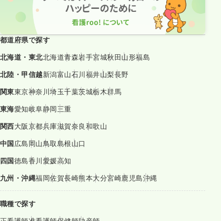
都道府県で探す
北海道・東北
北海道
青森
岩手
宮城
秋田
山形
福島
北陸・甲信越
新潟
富山
石川
福井
山梨
長野
関東
東京
神奈川
埼玉
千葉
茨城
栃木
群馬
東海
愛知
岐阜
静岡
三重
関西
大阪
京都
兵庫
滋賀
奈良
和歌山
中国
広島
岡山
鳥取
島根
山口
四国
徳島
香川
愛媛
高知
九州・沖縄
福岡
佐賀
長崎
熊本
大分
宮崎
鹿児島
沖縄
職種で探す
正看護師
准看護師
保健師
助産師