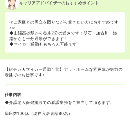
キャリアアドバイザーのおすすめポイント
≪ご家庭との両立を図りながら働きたい方におすすめです
♪≫
◆山陽高砂駅から徒歩7分の近さです！明石・加古川・姫
路からも十分通勤ができます！
◆マイカー通勤ももちろん可能です！
【駅チカ★マイカー通勤可能】アットホームな雰囲気が魅力の
老健でのお仕事です♪
仕事内容
◆介護老人保健施設での看護業務をご担当して頂きます。
病床数100床（現在入居者様90名）