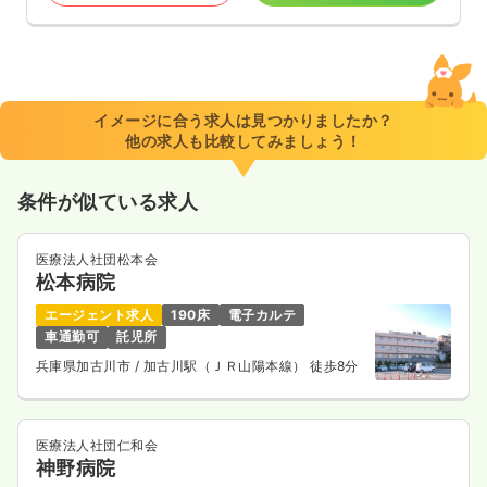
イメージに合う求人は見つかりましたか？
他の求人も比較してみましょう！
条件が似ている求人
医療法人社団松本会
松本病院
エージェント求人
190床
電子カルテ
車通勤可
託児所
兵庫県加古川市
/ 加古川駅（ＪＲ山陽本線） 徒歩8分
医療法人社団仁和会
神野病院