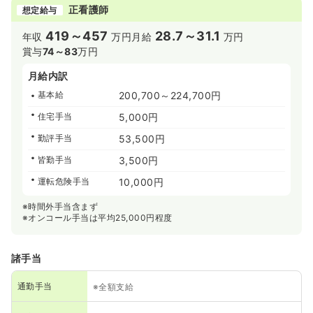
正看護師
想定給与
419～457
28.7～31.1
年収
万円
月給
万円
賞与
74～83
万円
月給内訳
基本給
200,700～224,700円
住宅手当
5,000円
勤評手当
53,500円
皆勤手当
3,500円
運転危険手当
10,000円
※時間外手当含まず
※オンコール手当は平均25,000円程度
諸手当
通勤手当
※全額支給