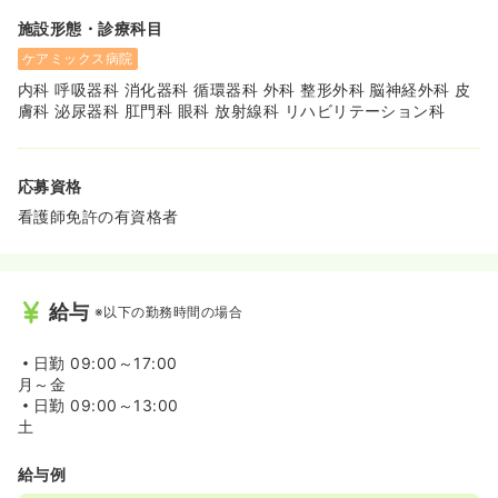
施設形態・診療科目
ケアミックス病院
内科 呼吸器科 消化器科 循環器科 外科 整形外科 脳神経外科 皮
膚科 泌尿器科 肛門科 眼科 放射線科 リハビリテーション科
応募資格
看護師免許の有資格者
給与
※以下の勤務時間の場合
日勤
09:00～17:00
月～金
日勤
09:00～13:00
土
給与例