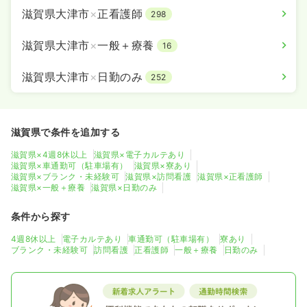
滋賀県大津市
×
正看護師
298
滋賀県大津市
×
一般＋療養
16
滋賀県大津市
×
日勤のみ
252
滋賀県で条件を追加する
滋賀県×4週8休以上
滋賀県×電子カルテあり
滋賀県×車通勤可（駐車場有）
滋賀県×寮あり
滋賀県×ブランク・未経験可
滋賀県×訪問看護
滋賀県×正看護師
滋賀県×一般＋療養
滋賀県×日勤のみ
条件から探す
4週8休以上
電子カルテあり
車通勤可（駐車場有）
寮あり
ブランク・未経験可
訪問看護
正看護師
一般＋療養
日勤のみ