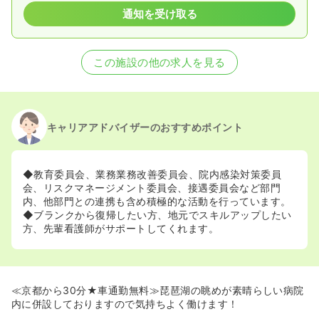
通知を受け取る
この施設の他の求人を見る
キャリアアドバイザーのおすすめポイント
◆教育委員会、業務業務改善委員会、院内感染対策委員
会、リスクマネージメント委員会、接遇委員会など部門
内、他部門との連携も含め積極的な活動を行っています。
◆ブランクから復帰したい方、地元でスキルアップしたい
方、先輩看護師がサポートしてくれます。
≪京都から30分★車通勤無料≫琵琶湖の眺めが素晴らしい病院
内に併設しておりますので気持ちよく働けます！