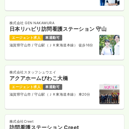
株式会社 GEN NAKAMURA
日本リハビリ訪問看護ステーション 守山
エージェント求人
車通勤可
滋賀県守山市
/ 守山駅（ＪＲ東海道本線） 徒歩16分
株式会社スタッフシュウエイ
アクアホームびわこ大橋
エージェント求人
車通勤可
滋賀県守山市
/ 守山駅（ＪＲ東海道本線） 車20分
株式会社Creet
訪問看護ステーション Creet