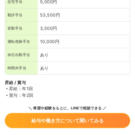
5,000円
住宅手当
53,500円
勤評手当
3,500円
皆勤手当
10,000円
運転危険手当
あり
休日出勤手当
あり
時間外手当
昇給 / 賞与
昇給：年1回
賞与：年2回
希望や経験をもとに、LINEで相談できる
給与や働き方について聞いてみる