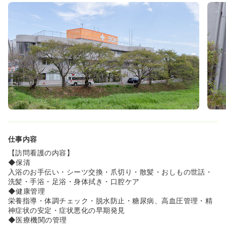
仕事内容
【訪問看護の内容】
◆保清
入浴のお手伝い・シーツ交換・爪切り・散髪・おしもの世話・
洗髪・手浴・足浴・身体拭き・口腔ケア
◆健康管理
栄養指導・体調チェック・脱水防止・糖尿病、高血圧管理・精
神症状の安定・症状悪化の早期発見
◆医療機関の管理