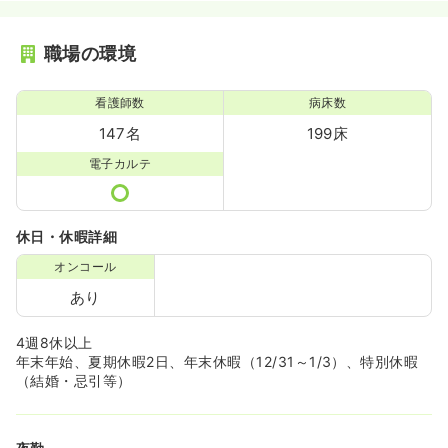
職場の環境
看護師数
病床数
147名
199床
電子カルテ
休日・休暇詳細
オンコール
あり
4週8休以上
年末年始、夏期休暇2日、年末休暇（12/31～1/3）、特別休暇
（結婚・忌引等）