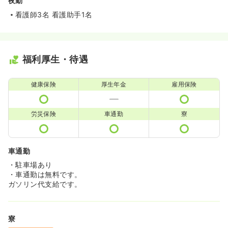
夜勤
看護師3名 看護助手1名
福利厚生・待遇
健康保険
厚生年金
雇用保険
労災保険
車通勤
寮
車通勤
・駐車場あり
・車通勤は無料です。
ガソリン代支給です。
寮