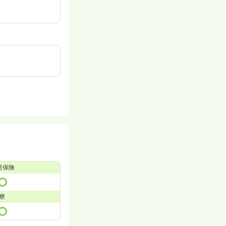
用保険
寮