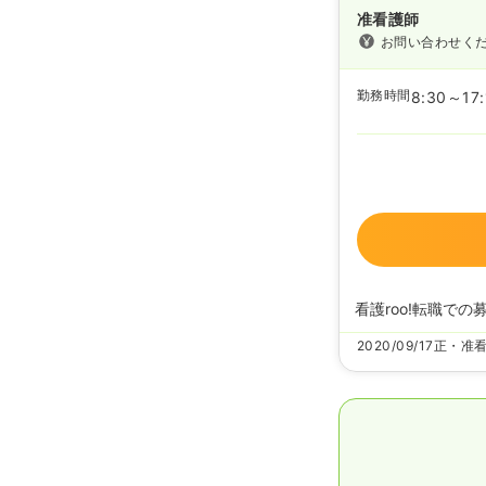
准看護師
お問い合わせく
勤務時間
8:30～17:
看護roo!転職での
2020/09/17
正・准