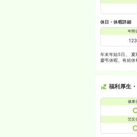
休日・休暇詳細
年間
12
年末年始5日、 夏
慶弔休暇、有給休
福利厚生
健康
労災