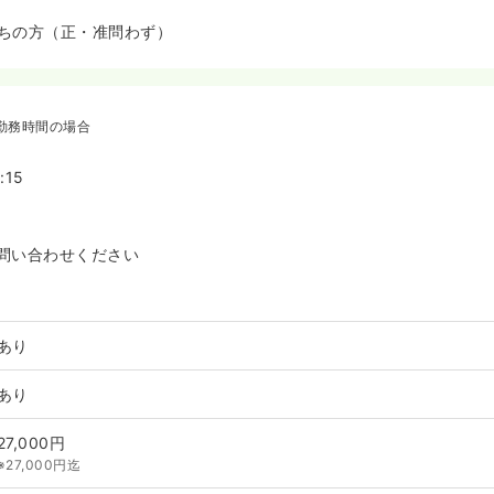
ちの方（正・准問わず）
勤務時間の場合
:15
問い合わせください
あり
あり
27,000円
※27,000円迄