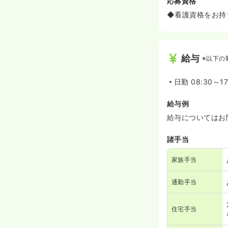
応募資格
◆看護資格をお持
給与
※以下の
日勤
08:30～17
給与例
給与についてはお
諸手当
家族手当
通勤手当
住宅手当