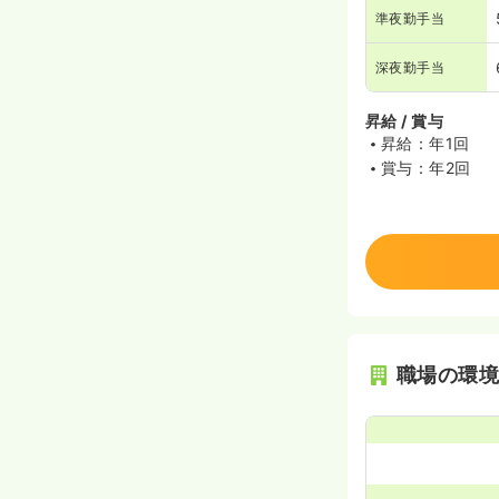
準夜勤手当
深夜勤手当
昇給 / 賞与
昇給：年1回
賞与：年2回
職場の環