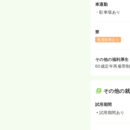
車通勤
・駐車場あり
寮
看護師寮あり
その他の福利厚生
60歳定年再雇用
その他の
試用期間
試用期間あり