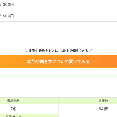
5,300円
6,500円
希望や経験をもとに、LINEで相談できる
給与や働き方について聞いてみる
境
看護師数
病床数
7名
64床
電子カルテ