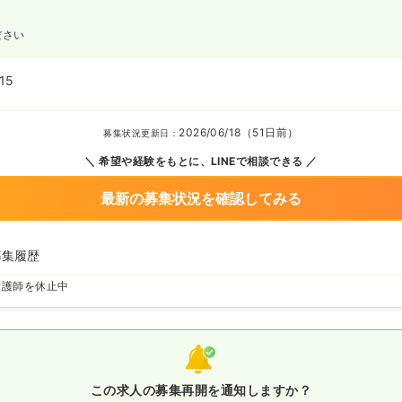
ださい
15
2026/06/18（51日前）
募集状況更新日：
希望や経験をもとに、LINEで相談できる
最新の募集状況を確認してみる
募集履歴
看護師を休止中
この求人の募集再開を通知しますか？