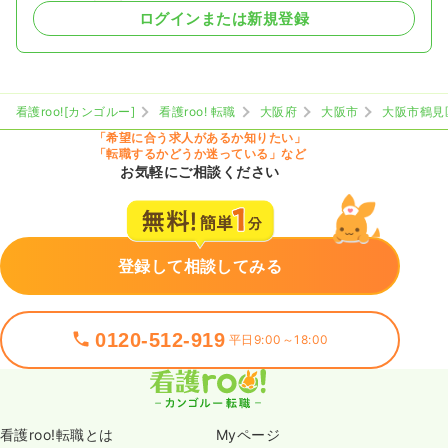
ログインまたは新規登録
看護roo![カンゴルー]
看護roo! 転職
大阪府
大阪市
大阪市鶴見
「希望に合う求人があるか知りたい」
「転職するかどうか迷っている」など
お気軽にご相談ください
登録して相談してみる
0120-512-919
平日9:00～18:00
看護roo!転職とは
Myページ