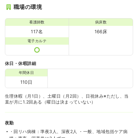
職場の環境
看護師数
病床数
117名
166床
電子カルテ
休日・休暇詳細
年間休日
110日
生理休暇（月1日）、土曜日（月2回）、日祝休み※ただし、当
直が月に1.2回ある（曜日は決まっていない）
夜勤
・回リハ病棟：準夜3人、深夜2人 ・一般、地域包括ケア病