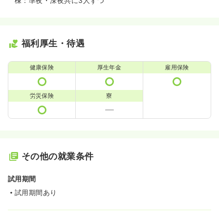
棟：準夜・深夜共に3人ずつ
福利厚生・待遇
健康保険
厚生年金
雇用保険
労災保険
寮
その他の就業条件
試用期間
試用期間あり