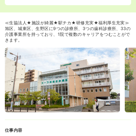
≪生協法人★施設が綺麗★駅チカ★研修充実★福利厚生充実≫
旭区、城東区、生野区に9つの診療所、3つの歯科診療所、33の
介護事業所を持っており、1院で複数のキャリアをつむことがで
きます。
仕事内容