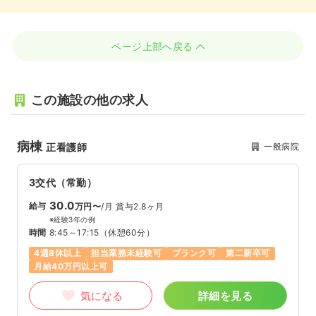
ページ上部へ戻る
この施設の他の求人
病棟
一般病院
正看護師
3交代（常勤）
30.0
給与
万円〜
/月
賞与2.8ヶ月
※経験3年の例
時間
8:45～17:15
（休憩60分）
4週8休以上
担当業務未経験可
ブランク可
第二新卒可
月給40万円以上可
気になる
詳細を見る