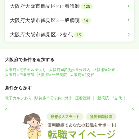
大阪府大阪市鶴見区
×
正看護師
129
大阪府大阪市鶴見区
×
一般病院
14
大阪府大阪市鶴見区
×
2交代
15
大阪府で条件を追加する
大阪府×電子カルテあり
大阪府×駅徒歩５分以内
大阪府×外来
大阪府×正看護師
大阪府×一般病院
大阪府×2交代
条件から探す
電子カルテあり
駅徒歩５分以内
外来
正看護師
一般病院
2交代