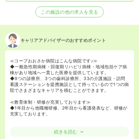
この施設の他の求人を見る
キャリアアドバイザーのおすすめポイント
≪コープおおさか病院はこんな病院です♪≫
◆一般急性期病棟・回復期リハビリ病棟・地域包括ケア病
棟があり地域へ一貫した医療を提供しています。
◆9つの診療所、3つの歯科診療所、33の介護施設・訪問
看護ステーションを提携施設として持っているので1つの病
院でさまざまなキャリアを積むことができます。
≪教育体制・研修が充実しております≫
◆1年目から他職種研修、2年目から看護発表など、研修が
充実しております。
続きを読む