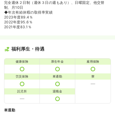
完全週休２日制（週休３日の週もあり）、日曜固定、他交替
制、月10日
◆年次有給休暇の取得率実績
2023年度89.4％
2022年度95.6％
2021年度83.1％
福利厚生・待遇
健康保険
厚生年金
雇用保険
労災保険
車通勤
寮
託児所
退職金
車通勤