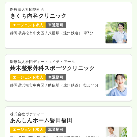
医療法人社団糖和会
きくち内科クリニック
エージェント求人
車通勤可
静岡県浜松市中央区
/ 八幡駅（遠州鉄道） 車7分
医療法人社団ディー・エイチ・アール
鈴木整形外科スポーツクリニック
エージェント求人
車通勤可
静岡県浜松市中央区
/ 助信駅（遠州鉄道） 徒歩11分
株式会社ヴァティー
あんしんホーム磐田福田
エージェント求人
車通勤可