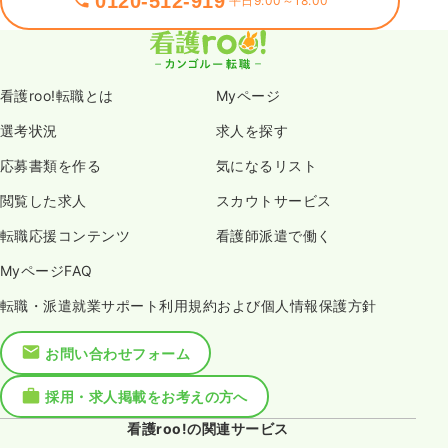
0120-512-919
平日9:00～18:00
看護roo!転職とは
Myページ
選考状況
求人を探す
応募書類を作る
気になるリスト
閲覧した求人
スカウトサービス
転職応援コンテンツ
看護師派遣で働く
MyページFAQ
転職・派遣就業サポート利用規約および個人情報保護方針
お問い合わせフォーム
採用・求人掲載をお考えの方へ
看護roo!の関連サービス