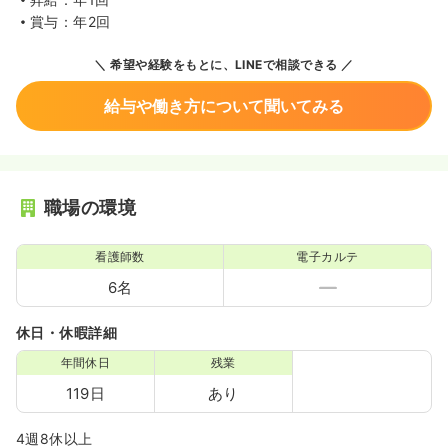
賞与：年2回
希望や経験をもとに、LINEで相談できる
給与や働き方について聞いてみる
職場の環境
看護師数
電子カルテ
6名
休日・休暇詳細
年間休日
残業
119日
あり
4週8休以上