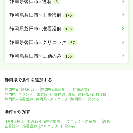
静岡県磐田市
×
透析
5
静岡県磐田市
×
正看護師
170
静岡県磐田市
×
准看護師
135
静岡県磐田市
×
クリニック
37
静岡県磐田市
×
日勤のみ
150
静岡県で条件を追加する
静岡県×4週8休以上
静岡県×車通勤可（駐車場有）
静岡県×ブランク・未経験可
静岡県×透析
静岡県×正看護師
静岡県×准看護師
静岡県×クリニック
静岡県×日勤のみ
条件から探す
4週8休以上
車通勤可（駐車場有）
ブランク・未経験可
透析
正看護師
准看護師
クリニック
日勤のみ