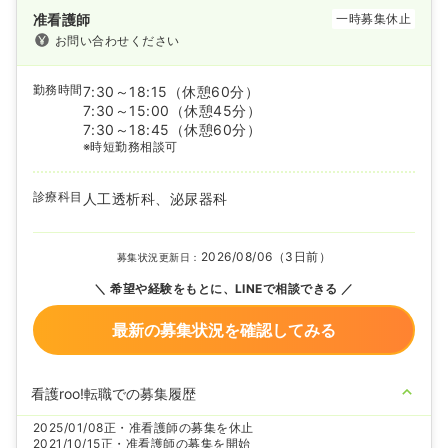
准看護師
一時募集休止
お問い合わせください
勤務時間
7:30～18:15
（休憩60分）
7:30～15:00
（休憩45分）
7:30～18:45
（休憩60分）
※時短勤務相談可
診療科目
人工透析科、泌尿器科
2026/08/06（3日前）
募集状況更新日：
希望や経験をもとに、LINEで相談できる
最新の募集状況を確認してみる
看護roo!転職での募集履歴
2025/01/08
正・准看護師の募集を休止
2021/10/15
正・准看護師の募集を開始