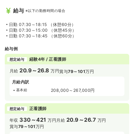
給与
※以下の勤務時間の場合
日勤
07:30～18:15 （休憩60分）
日勤
07:30～15:00 （休憩45分）
日勤
07:30～18:45 （休憩60分）
給与例
経験4年 / 正看護師
想定給与
20.9～26.8
月給
万円
賞与
79～101
万円
月給内訳
基本給
208,000～267,000円
正看護師
想定給与
330～421
20.9～26.7
年収
万円
月給
万円
賞与
79～101
万円