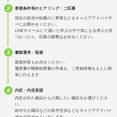
希望条件等のヒアリング・ご応募
現在の状況や転職のご希望などをキャリアアドバイザ
ーにお聞かせください。
LINEやメールにて届いた求人の中で気になる求人が見
つかったら、応募の調整はお任せください。
書類選考・面接
面接対策もお任せください。
履歴書や職務経歴書の作成も、ご登録情報をもとに簡
単に行えます。
内定・内定承諾
内定が出た施設から入職したい施設をお選びくださ
い。
給与や入職日などの条件交渉などもキャリアアドバイ
ザーがサポートいたします。