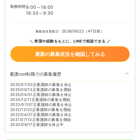
勤務時間
9:00～18:00
16:30～9:30
2026/06/22（47日前）
募集状況更新日：
希望や経験をもとに、LINEで相談できる
最新の募集状況を確認してみる
看護roo!転職での募集履歴
2025/07/02
正看護師の募集を休止
2025/05/13
正看護師の募集を開始
2025/04/01
正看護師の募集を休止
2024/12/11
正看護師の募集を開始
2023/07/07
正看護師の募集を休止
2022/12/23
正看護師の募集を開始
2022/04/27
正看護師の募集を休止
2021/07/13
正看護師の募集を開始
2020/09/17
正看護師を休止中