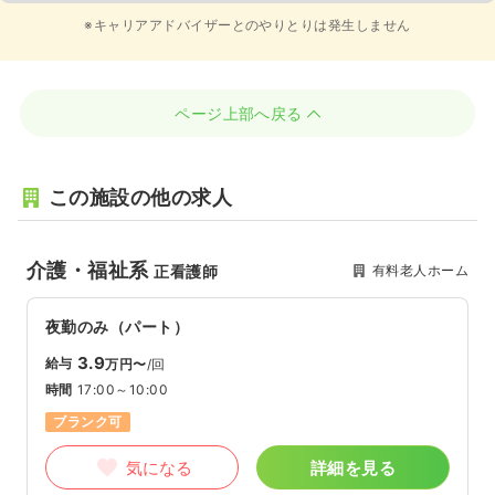
※キャリアアドバイザーとのやりとりは発生しません
ページ上部へ戻る
この施設の他の求人
介護・福祉系
有料老人ホーム
正看護師
夜勤のみ（パート）
3.9
給与
万円〜
/回
時間
17:00～10:00
ブランク可
気になる
詳細を見る