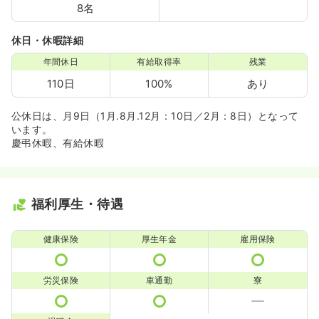
8名
休日・休暇詳細
年間休日
有給取得率
残業
110日
100%
あり
公休日は、月9日（1月.8月.12月：10日／2月：8日）となって
います。
慶弔休暇、有給休暇
福利厚生・待遇
健康保険
厚生年金
雇用保険
労災保険
車通勤
寮