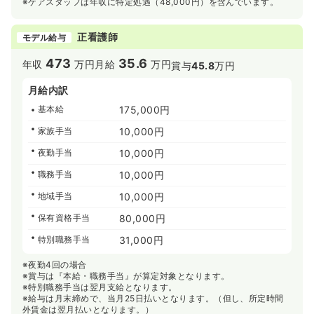
※ケアスタッフは年収に特定処遇（48,000円）を含んでいます。
正看護師
モデル給与
473
35.6
年収
万円
月給
万円
賞与
45.8
万円
月給内訳
基本給
175,000円
家族手当
10,000円
夜勤手当
10,000円
職務手当
10,000円
地域手当
10,000円
保有資格手当
80,000円
特別職務手当
31,000円
※夜勤4回の場合
※賞与は『本給・職務手当』が算定対象となります。
※特別職務手当は翌月支給となります。
※給与は月末締めで、当月25日払いとなります。（但し、所定時間
外賃金は翌月払いとなります。）