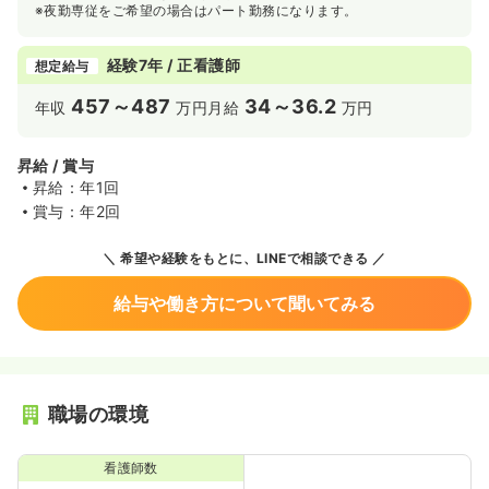
※夜勤専従をご希望の場合はパート勤務になります。
経験7年 / 正看護師
想定給与
457～487
34～36.2
年収
万円
月給
万円
昇給 / 賞与
昇給：年1回
賞与：年2回
希望や経験をもとに、LINEで相談できる
給与や働き方について聞いてみる
職場の環境
看護師数