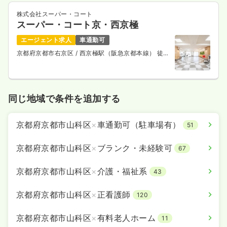
株式会社スーパー・コート
スーパー・コート京・西京極
エージェント求人
車通勤可
京都府京都市右京区
/ 西京極駅（阪急京都本線） 徒歩
7分
同じ地域で条件を追加する
京都府京都市山科区
×
車通勤可（駐車場有）
51
京都府京都市山科区
×
ブランク・未経験可
67
京都府京都市山科区
×
介護・福祉系
43
京都府京都市山科区
×
正看護師
120
京都府京都市山科区
×
有料老人ホーム
11