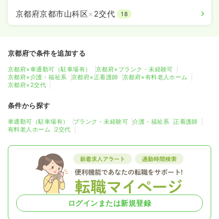
京都府京都市山科区
×
2交代
18
京都府で条件を追加する
京都府×車通勤可（駐車場有）
京都府×ブランク・未経験可
京都府×介護・福祉系
京都府×正看護師
京都府×有料老人ホーム
京都府×2交代
条件から探す
車通勤可（駐車場有）
ブランク・未経験可
介護・福祉系
正看護師
有料老人ホーム
2交代
ログインまたは新規登録