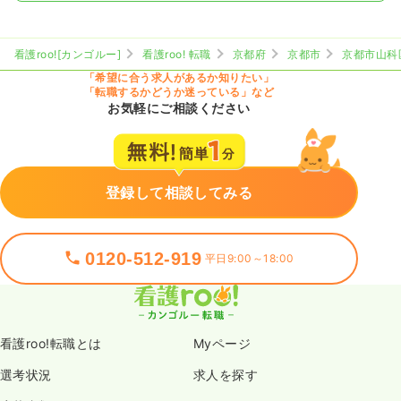
看護roo![カンゴルー]
看護roo! 転職
京都府
京都市
京都市山科
「希望に合う求人があるか知りたい」
「転職するかどうか迷っている」など
お気軽にご相談ください
登録して相談してみる
0120-512-919
平日9:00～18:00
看護roo!転職とは
Myページ
選考状況
求人を探す