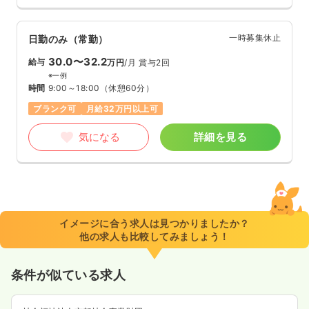
一時募集休止
日勤のみ（常勤）
30.0〜32.2
給与
万円
/月
賞与2回
※一例
時間
9:00～18:00
（休憩60分）
ブランク可
月給32万円以上可
気になる
詳細を見る
イメージに合う求人は見つかりましたか？
他の求人も比較してみましょう！
条件が似ている求人