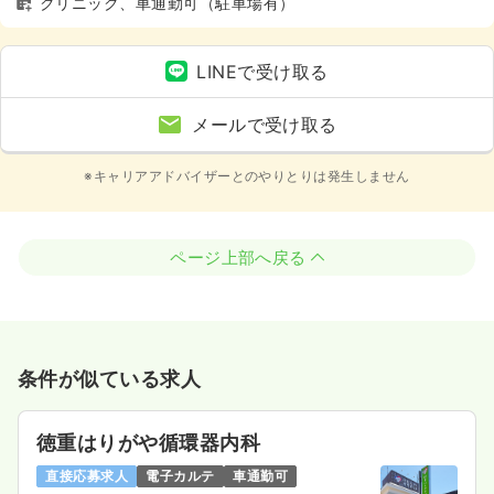
クリニック、車通勤可（駐車場有）
LINEで受け取る
メールで受け取る
※キャリアアドバイザーとのやりとりは発生しません
ページ上部へ戻る
条件が似ている求人
徳重はりがや循環器内科
直接応募求人
電子カルテ
車通勤可