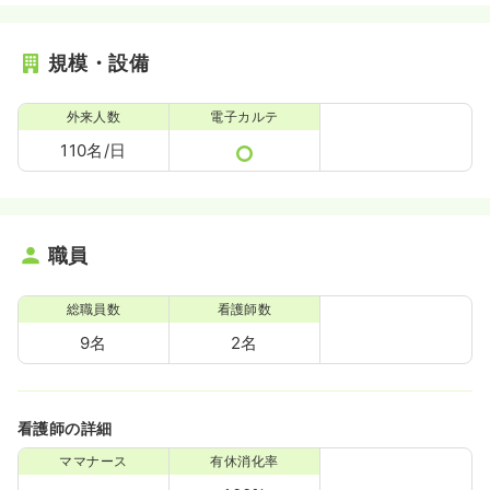
規模・設備
外来人数
電子カルテ
110名/日
職員
総職員数
看護師数
9名
2名
看護師の詳細
ママナース
有休消化率