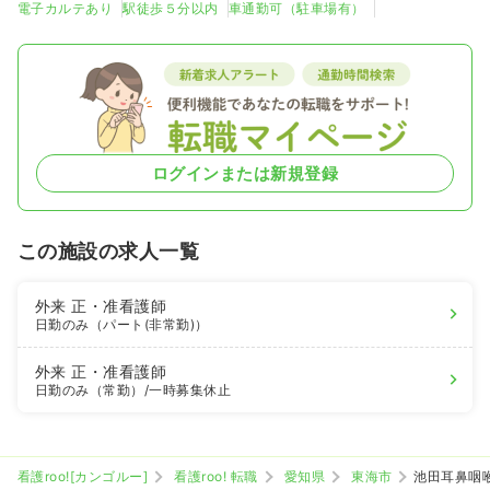
電子カルテあり
駅徒歩５分以内
車通勤可（駐車場有）
ログインまたは新規登録
この施設の求人一覧
外来
正・准看護師
日勤のみ（パート(非常勤)）
外来
正・准看護師
日勤のみ（常勤）
/一時募集休止
看護roo![カンゴルー]
看護roo! 転職
愛知県
東海市
池田耳鼻咽