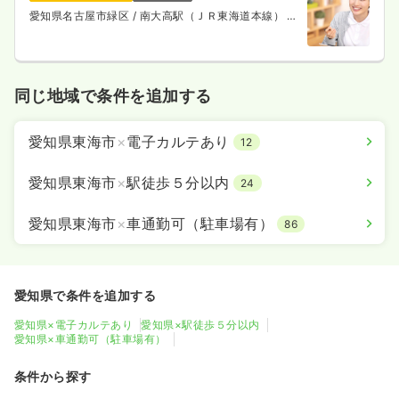
愛知県名古屋市緑区
/ 南大高駅（ＪＲ東海道本線） 徒
歩1分
同じ地域で条件を追加する
愛知県東海市
×
電子カルテあり
12
愛知県東海市
×
駅徒歩５分以内
24
愛知県東海市
×
車通勤可（駐車場有）
86
愛知県で条件を追加する
愛知県×電子カルテあり
愛知県×駅徒歩５分以内
愛知県×車通勤可（駐車場有）
条件から探す