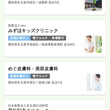
愛知県名古屋市緑区
/ 徳重駅 徒歩5分
医療法人neu
みずほキッズクリニック
直接応募求人
電子カルテ
車通勤可
愛知県名古屋市瑞穂区
/ 瑞穂運動場東駅 徒歩8分
めぐ皮膚科・美容皮膚科
直接応募求人
電子カルテ
愛知県名古屋市港区
/ 築地口駅 徒歩1分
社会医療法人名古屋記念財団