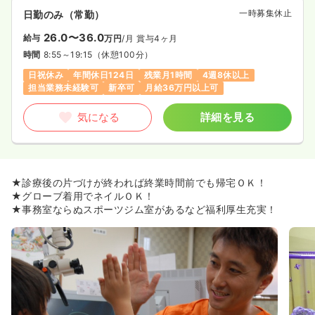
一時募集休止
日勤のみ（常勤）
26.0〜36.0
給与
万円
/月
賞与4ヶ月
時間
8:55～19:15
（休憩100分）
日祝休み
年間休日124日
残業月1時間
4週8休以上
担当業務未経験可
新卒可
月給36万円以上可
気になる
詳細を見る
★診療後の片づけが終われば終業時間前でも帰宅ＯＫ！
★グローブ着用でネイルＯＫ！
★事務室ならぬスポーツジム室があるなど福利厚生充実！