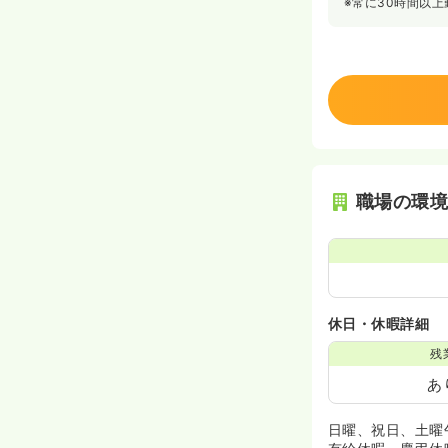
※常に30時間以
職場の環
休日・休暇詳細
残
あ
日曜、祝日、土曜午後