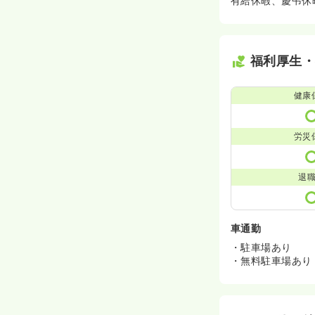
有給休暇、慶弔休
福利厚生
健康
労災
退
車通勤
・駐車場あり
・無料駐車場あり