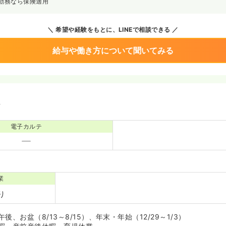
上勤務なら保険適用
希望や経験をもとに、LINEで相談できる
給与や働き方について聞いてみる
境
電子カルテ
業
り
、お盆（8/13～8/15）、年末・年始（12/29～1/3）