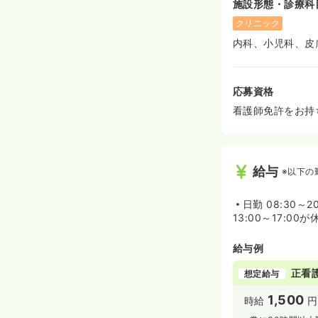
施設形態・診療科
クリニック
内科、小児科、皮
応募資格
看護師免許をお持ち
給与
※以下の
日勤
08:30～2
13:00～17:0
給与例
正看
想定給与
1,500
時給
円