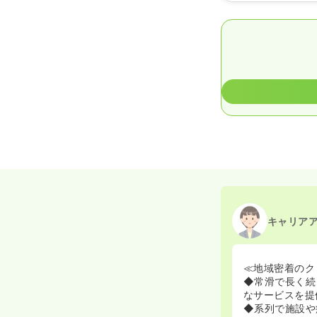
キャリア
≪地域密着のク
◆常滑で長く続
なサービスを提
◆系列で施設や