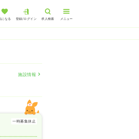
気になる
登録/ログイン
求人検索
メニュー
施設情報
一時募集休止