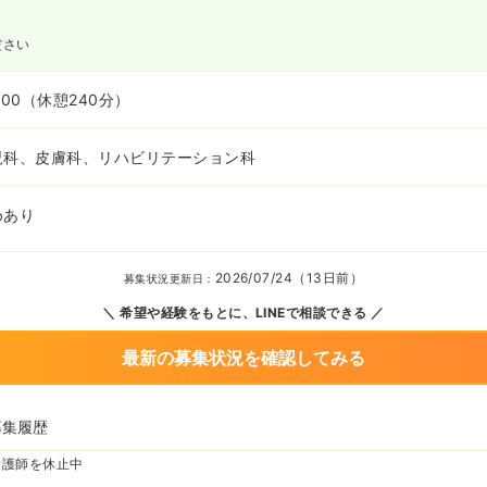
ださい
:00
（休憩240分）
児科、皮膚科、リハビリテーション科
めあり
2026/07/24（13日前）
募集状況更新日：
希望や経験をもとに、LINEで相談できる
最新の募集状況を確認してみる
募集履歴
看護師を休止中