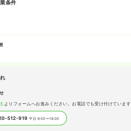
就業条件
囲
流れ
せ
る
よりフォームへお進みください。お電話でも受け付けています
20-512-919
平日 9:00〜18:00