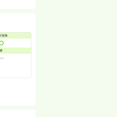
用保険
寮