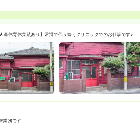
★産休育休実績あり】常滑で代々続くクリニックでのお仕事です♪
来業務です