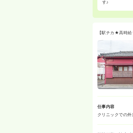
す♪
【駅チカ★高時給
仕事内容
クリニックでの外