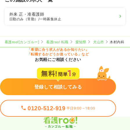
外来
正・准看護師
日勤のみ（常勤）
/一時募集休止
看護roo![カンゴルー]
看護roo! 転職
愛知県
犬山市
木村内科
「希望に合う求人があるか知りたい」
「転職するかどうか迷っている」など
お気軽にご相談ください
登録して相談してみる
0120-512-919
平日9:00～18:00