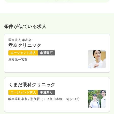
条件が似ている求人
医療法人 孝友会
孝友クリニック
エージェント求人
車通勤可
愛知県一宮市
くまだ眼科クリニック
エージェント求人
車通勤可
岐阜県岐阜市
/ 那加駅（ＪＲ高山本線） 徒歩94分