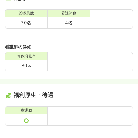
総職員数
看護師数
20名
4名
看護師の詳細
有休消化率
80%
福利厚生・待遇
車通勤