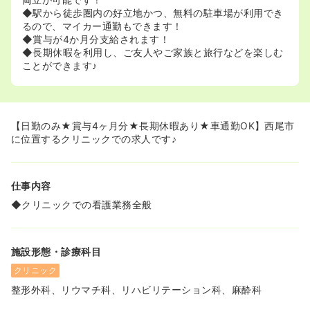
◆駅から徒歩圏内の好立地かつ、無料の駐車場が利用でき
るので、マイカー通勤もできます！
◆賞与が4か月分支給されます！
◆長期休暇を利用し、ご友人やご家族と旅行などを楽しむ
ことができます♪
【日勤のみ★賞与4ヶ月分★長期休暇あり★車通勤OK】西尾市
に位置するクリニックでの求人です♪
仕事内容
◆クリニックでの看護業務全般
施設形態・診療科目
クリニック
整形外科、リウマチ科、リハビリテーション科、麻酔科