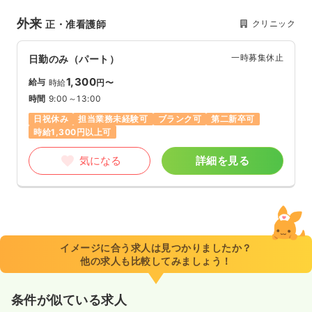
外来
クリニック
正・准看護師
一時募集休止
日勤のみ（パート）
1,300
給与
時給
円〜
時間
9:00～13:00
日祝休み
担当業務未経験可
ブランク可
第二新卒可
時給1,300円以上可
気になる
詳細を見る
イメージに合う求人は見つかりましたか？
他の求人も比較してみましょう！
条件が似ている求人