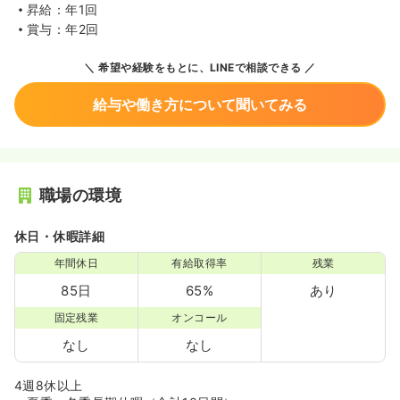
昇給：年1回
賞与：年2回
希望や経験をもとに、LINEで相談できる
給与や働き方について聞いてみる
職場の環境
休日・休暇詳細
年間休日
有給取得率
残業
85日
65%
あり
固定残業
オンコール
なし
なし
4週8休以上