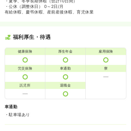
・夏季、冬季長期休暇（合計10日間）
・公休（調整休日） 0～2日/月
有給休暇、慶弔休暇、産前産後休暇、育児休業
福利厚生・待遇
健康保険
厚生年金
雇用保険
労災保険
車通勤
寮
託児所
退職金
車通勤
・駐車場あり