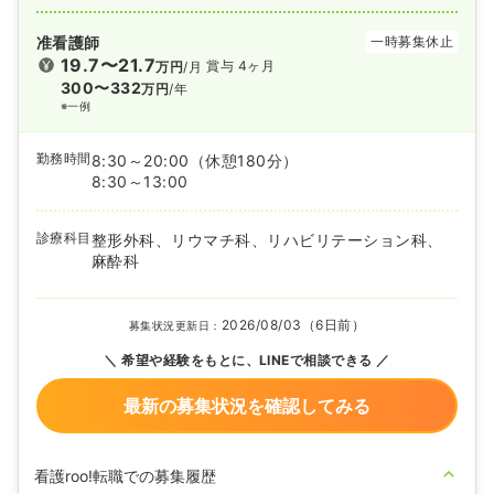
准看護師
一時募集休止
19.7〜21.7
賞与 4ヶ月
万円
/月
300〜332
万円
/年
※一例
勤務時間
8:30～20:00
（休憩180分）
8:30～13:00
診療科目
整形外科、リウマチ科、リハビリテーション科、
麻酔科
2026/08/03（6日前）
募集状況更新日：
希望や経験をもとに、LINEで相談できる
最新の募集状況を確認してみる
看護roo!転職での募集履歴