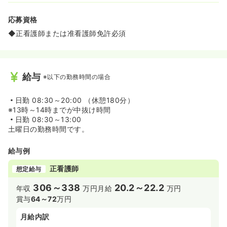
応募資格
◆正看護師または准看護師免許必須
給与
※以下の勤務時間の場合
日勤
08:30～20:00 （休憩180分）
※13時～14時までが中抜け時間
日勤
08:30～13:00
土曜日の勤務時間です。
給与例
正看護師
想定給与
306～338
20.2～22.2
年収
万円
月給
万円
賞与
64～72
万円
月給内訳