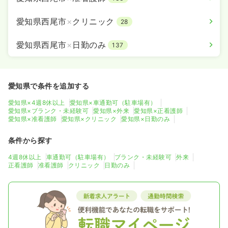
愛知県西尾市
×
クリニック
28
愛知県西尾市
×
日勤のみ
137
愛知県で条件を追加する
愛知県×4週8休以上
愛知県×車通勤可（駐車場有）
愛知県×ブランク・未経験可
愛知県×外来
愛知県×正看護師
愛知県×准看護師
愛知県×クリニック
愛知県×日勤のみ
条件から探す
4週8休以上
車通勤可（駐車場有）
ブランク・未経験可
外来
正看護師
准看護師
クリニック
日勤のみ