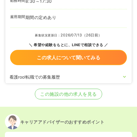
勤務時間
8:30～17:30
雇用期間
期間の定めあり
2026/07/13（26日前）
募集状況更新日：
希望や経験をもとに、LINEで相談できる
この求人について聞いてみる
看護roo!転職での募集履歴
2020/09/17
正看護師を募集中
この施設の他の求人を見る
キャリアアドバイザーのおすすめポイント