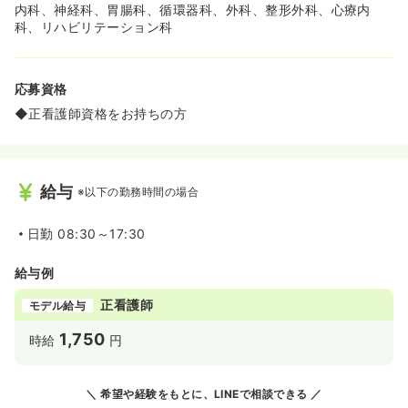
内科、神経科、胃腸科、循環器科、外科、整形外科、心療内
科、リハビリテーション科
応募資格
◆正看護師資格をお持ちの方
給与
※以下の勤務時間の場合
日勤
08:30～17:30
給与例
正看護師
モデル給与
1,750
時給
円
希望や経験をもとに、LINEで相談できる