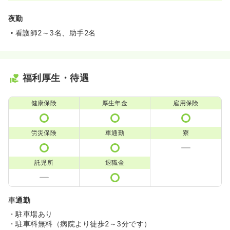
夜勤
看護師2～3名、助手2名
福利厚生・待遇
健康保険
厚生年金
雇用保険
労災保険
車通勤
寮
託児所
退職金
車通勤
・駐車場あり
・駐車料無料（病院より徒歩2～3分です）