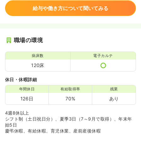
給与や働き方について聞いてみる
職場の環境
病床数
電子カルテ
120床
休日・休暇詳細
年間休日
有給取得率
残業
126日
70%
あり
4週8休以上
シフト制（土日祝日分）、夏季3日（7～9月で取得）、年末年
始5日
慶弔休暇、有給休暇、育児休業、産前産後休暇