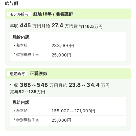
給与例
経験18年 / 准看護師
モデル給与
445
27.4
年収
万円
月給
万円
賞与
116.5
万円
月給内訳
基本給
233,000円
特別勤務手当
25,000円
正看護師
想定給与
368～548
23.8～34.4
年収
万円
月給
万円
賞与
82～135
万円
月給内訳
基本給
165,000～271,000円
特別勤務手当
25,000円