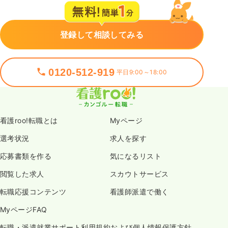
登録して相談してみる
0120-512-919
平日9:00～18:00
看護roo!転職とは
Myページ
選考状況
求人を探す
応募書類を作る
気になるリスト
閲覧した求人
スカウトサービス
転職応援コンテンツ
看護師派遣で働く
MyページFAQ
転職・派遣就業サポート利用規約および個人情報保護方針