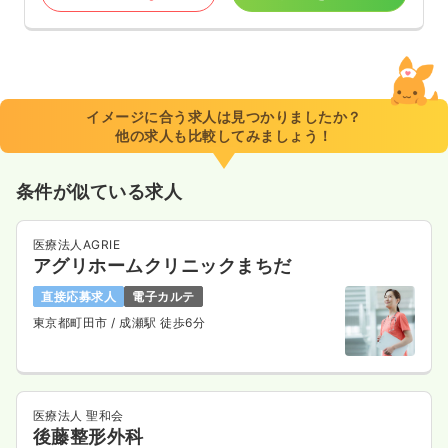
イメージに合う求人は見つかりましたか？
他の求人も比較してみましょう！
条件が似ている求人
医療法人AGRIE
アグリホームクリニックまちだ
直接応募求人
電子カルテ
東京都町田市
/ 成瀬駅 徒歩6分
医療法人 聖和会
後藤整形外科