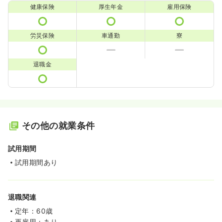
健康保険
厚生年金
雇用保険
労災保険
車通勤
寮
退職金
その他の就業条件
試用期間
試用期間あり
退職関連
定年：60歳
再雇用：あり