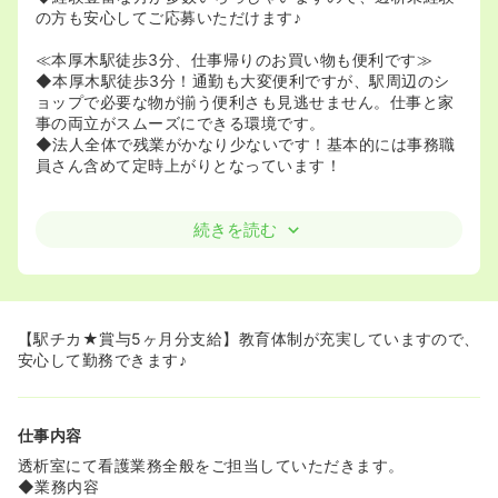
の方も安心してご応募いただけます♪
≪本厚木駅徒歩3分、仕事帰りのお買い物も便利です≫
◆本厚木駅徒歩3分！通勤も大変便利ですが、駅周辺のシ
ョップで必要な物が揃う便利さも見逃せません。仕事と家
事の両立がスムーズにできる環境です。
◆法人全体で残業がかなり少ないです！基本的には事務職
員さん含めて定時上がりとなっています！
続きを読む
【駅チカ★賞与5ヶ月分支給】教育体制が充実していますので、
安心して勤務できます♪
仕事内容
透析室にて看護業務全般をご担当していただきます。
◆業務内容