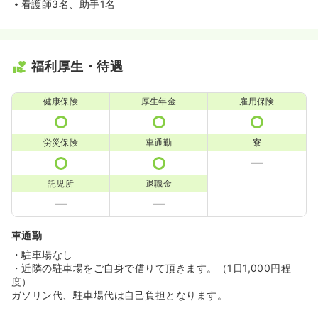
看護師3名、助手1名
福利厚生・待遇
健康保険
厚生年金
雇用保険
労災保険
車通勤
寮
託児所
退職金
車通勤
・駐車場なし
・近隣の駐車場をご自身で借りて頂きます。（1日1,000円程
度）
ガソリン代、駐車場代は自己負担となります。