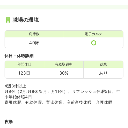
職場の環境
病床数
電子カルテ
49床
休日・休暇詳細
年間休日
有給取得率
残業
123日
80%
あり
4週8休以上
月9休（2月:月8休/5月：月11休）、リフレッシュ休暇5日、年
末年始休暇4日
慶弔休暇、有給休暇、育児休業、産前産後休暇、介護休暇
夜勤