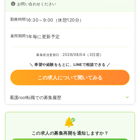
お問い合わせください
勤務時間
16:30～9:00
（休憩120分）
雇用期間
1年毎に更新予定
2026/08/04（3日前）
募集状況更新日：
希望や経験をもとに、LINEで相談できる
この求人について聞いてみる
看護roo!転職での募集履歴
2024/09/09
正看護師の募集を開始
2023/11/09
正看護師の募集を休止
2023/06/19
准看護師の募集を休止
2022/05/13
正・准看護師を募集中
この求人の募集再開を通知しますか？