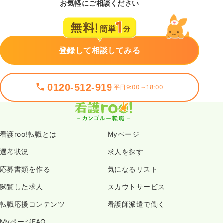
お気軽にご相談ください
登録して相談してみる
0120-512-919
平日9:00～18:00
看護roo!転職とは
Myページ
選考状況
求人を探す
応募書類を作る
気になるリスト
閲覧した求人
スカウトサービス
転職応援コンテンツ
看護師派遣で働く
MyページFAQ