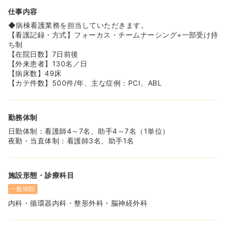
仕事内容
◆病棟看護業務を担当していただきます。
【看護記録・方式】フォーカス・チームナーシング+一部受け持
ち制
【在院日数】7日前後
【外来患者】130名／日
【病床数】49床
【カテ件数】500件/年、主な症例：PCI、ABL
勤務体制
日勤体制：看護師4～7名、助手4～7名（1単位）
夜勤・当直体制：看護師3名、助手1名
施設形態・診療科目
一般病院
内科・循環器内科・整形外科・脳神経外科