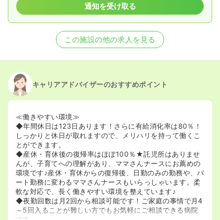
通知を受け取る
この施設の他の求人を見る
キャリアアドバイザーのおすすめポイント
≪働きやすい環境≫
◆年間休日は123日あります！さらに有給消化率は80％！
しっかりと休日が取れますので、メリハリを持って働くこ
とができます。
◆産休・育休後の復帰率はほぼ100％★託児所はありませ
んが、子育てへの理解があり、ママさんナースにお薦めの
環境です♪産休・育休からの復帰後、日勤のみの勤務や、パ
ート勤務に変わるママさんナースもいらっしゃいます。柔
軟な対応で、長く働きやすい環境を整えています♪
◆夜勤回数は月2回から相談可能です！ご家庭の事情で月4
～5回入ることが難しい方でもお気軽にご相談できる病院
です。