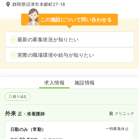
静岡県沼津市本郷町27-18
この施設について問い合わせる
最新の募集状況が知りたい
実際の職場環境や給与が知りたい
香貫医院
求人情報
施設情報
絞り込む
外来
クリニック
正・准看護師
一時募集休止
日勤のみ（常勤）