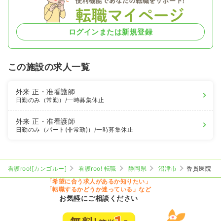
ログインまたは新規登録
この施設の求人一覧
外来
正・准看護師
日勤のみ（常勤）
/一時募集休止
外来
正・准看護師
日勤のみ（パート(非常勤)）
/一時募集休止
看護roo![カンゴルー]
看護roo! 転職
静岡県
沼津市
香貫医院
「希望に合う求人があるか知りたい」
「転職するかどうか迷っている」など
お気軽にご相談ください