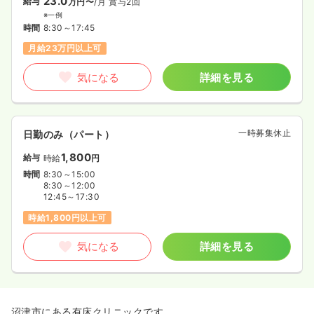
23.0
給与
万円〜
/月
賞与2回
※一例
時間
8:30～17:45
月給23万円以上可
気になる
詳細を見る
一時募集休止
日勤のみ（パート）
1,800
給与
時給
円
時間
8:30～15:00
8:30～12:00
12:45～17:30
時給1,800円以上可
気になる
詳細を見る
沼津市にある有床クリニックです。