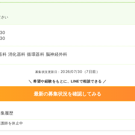
ださい
:30
:30
器科 消化器科 循環器科 脳神経外科
2026/07/30（7日前）
募集状況更新日：
希望や経験をもとに、LINEで相談できる
最新の募集状況を確認してみる
募集履歴
看護師を休止中