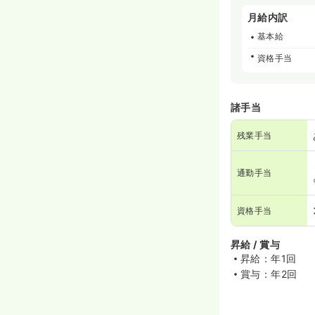
月給内訳
基本給
資格手当
諸手当
残業手当
通勤手当
資格手当
昇給 / 賞与
昇給：年1回
賞与：年2回