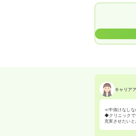
キャリア
≪中抜けなしな
◆クリニックで
充実させたいと