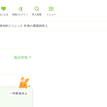
気になる
登録/ログイン
求人検索
メニュー
津内科クリニック 外来の看護師求人
施設情報
一時募集休止