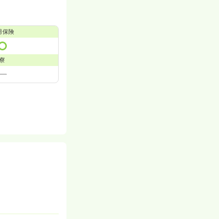
用保険
寮