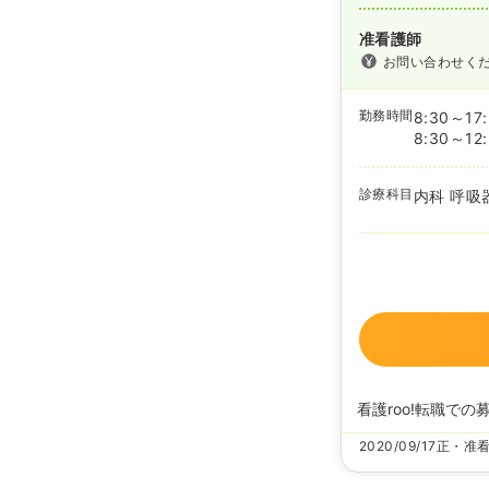
准看護師
お問い合わせく
勤務時間
8:30～17
8:30～12
診療科目
内科 呼吸
看護roo!転職での
2020/09/17
正・准