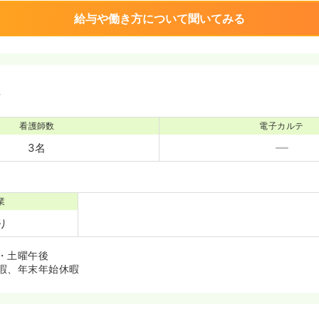
給与や働き方について聞いてみる
境
看護師数
電子カルテ
3名
業
り
・土曜午後
暇、年末年始休暇