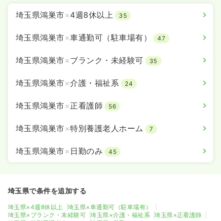
埼玉県鴻巣市
×
4週8休以上
35
埼玉県鴻巣市
×
車通勤可（駐車場有）
47
埼玉県鴻巣市
×
ブランク・未経験可
35
埼玉県鴻巣市
×
介護・福祉系
24
埼玉県鴻巣市
×
正看護師
56
埼玉県鴻巣市
×
特別養護老人ホーム
7
埼玉県鴻巣市
×
日勤のみ
45
埼玉県で条件を追加する
埼玉県×4週8休以上
埼玉県×車通勤可（駐車場有）
埼玉県×ブランク・未経験可
埼玉県×介護・福祉系
埼玉県×正看護師