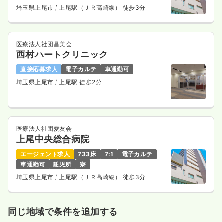
埼玉県上尾市
/ 上尾駅（ＪＲ高崎線） 徒歩3分
医療法人社団昌美会
西村ハートクリニック
直接応募求人
電子カルテ
車通勤可
埼玉県上尾市
/ 上尾駅 徒歩2分
医療法人社団愛友会
上尾中央総合病院
エージェント求人
733床
7:1
電子カルテ
車通勤可
託児所
寮
埼玉県上尾市
/ 上尾駅（ＪＲ高崎線） 徒歩3分
同じ地域で条件を追加する