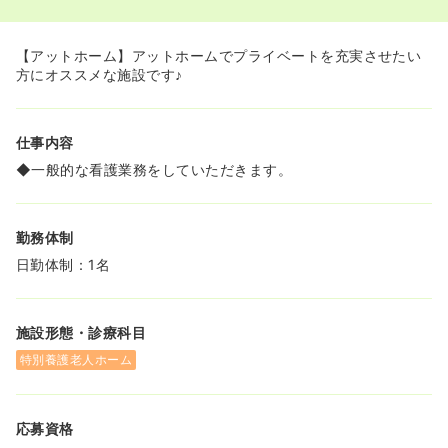
◆月の公休が9～10日あるのでメリハリをつけてお仕事す
ることが可能です。
【アットホーム】アットホームでプライベートを充実させたい
方にオススメな施設です♪
仕事内容
◆一般的な看護業務をしていただきます。
勤務体制
日勤体制：1名
施設形態・診療科目
特別養護老人ホーム
応募資格