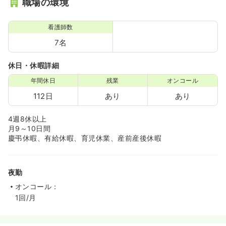
職場の環境
看護師数
7名
休日・休暇詳細
年間休日
残業
オンコール
112日
あり
あり
4週8休以上
月9～10日間
慶弔休暇、有給休暇、育児休業、産前産後休暇
夜勤
オンコール：
1回/月