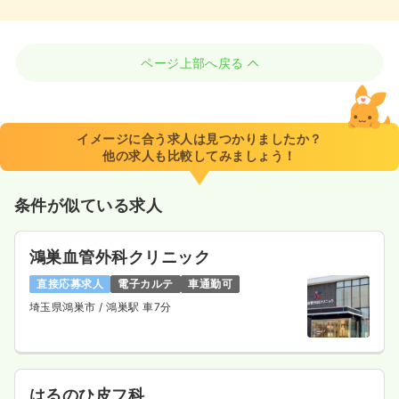
ページ上部へ戻る
イメージに合う求人は見つかりましたか？
他の求人も比較してみましょう！
条件が似ている求人
鴻巣血管外科クリニック
直接応募求人
電子カルテ
車通勤可
埼玉県鴻巣市
/ 鴻巣駅 車7分
はるのひ皮フ科