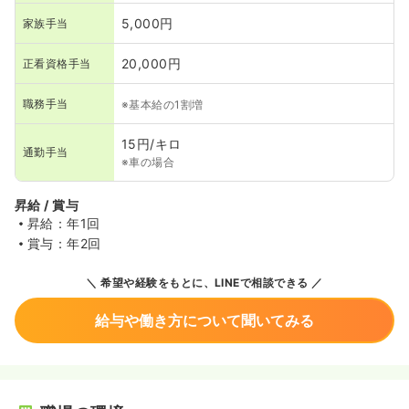
5,000円
家族手当
20,000円
正看資格手当
職務手当
※基本給の1割増
15円/キロ
通勤手当
※車の場合
昇給 / 賞与
昇給：年1回
賞与：年2回
希望や経験をもとに、LINEで相談できる
給与や働き方について聞いてみる