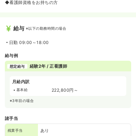
◆看護師資格をお持ちの方
給与
※以下の勤務時間の場合
日勤
09:00～18:00
給与例
経験2年 / 正看護師
想定給与
月給内訳
基本給
222,800円～
※3年目の場合
諸手当
あり
残業手当