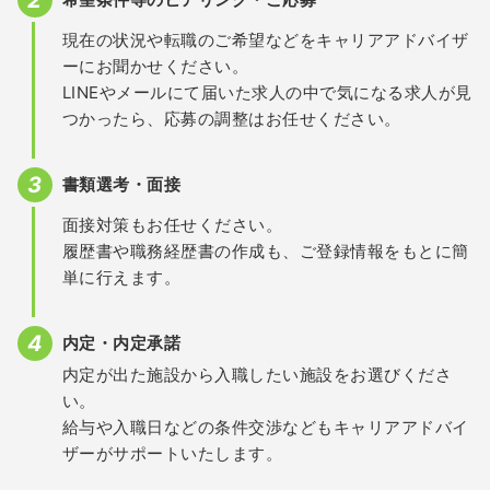
現在の状況や転職のご希望などをキャリアアドバイザ
ーにお聞かせください。
LINEやメールにて届いた求人の中で気になる求人が見
つかったら、応募の調整はお任せください。
書類選考・面接
面接対策もお任せください。
履歴書や職務経歴書の作成も、ご登録情報をもとに簡
単に行えます。
内定・内定承諾
内定が出た施設から入職したい施設をお選びくださ
い。
給与や入職日などの条件交渉などもキャリアアドバイ
ザーがサポートいたします。