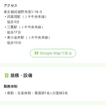
アクセス
東京都武蔵野市境1-18-5
武蔵境駅（ＪＲ中央本線）
徒歩3分
三鷹駅（ＪＲ中央本線）
徒歩17分
東小金井駅（ＪＲ中央本線）
徒歩10分
Google Mapで見る
規模・設備
勤務体制
夜勤・当直体制：看護師1名+介護師2名