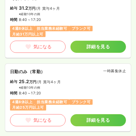
31.2
給与
万円
/月
賞与4ヶ月
※経験10年の例
時間
8:40～17:20
4週8休以上
担当業務未経験可
ブランク可
月給31万円以上可
気になる
詳細を見る
一時募集休止
日勤のみ（常勤）
25.2
給与
万円
/月
賞与4ヶ月
※経験10年の例
時間
8:40～17:20
4週8休以上
担当業務未経験可
ブランク可
月給25万円以上可
気になる
詳細を見る