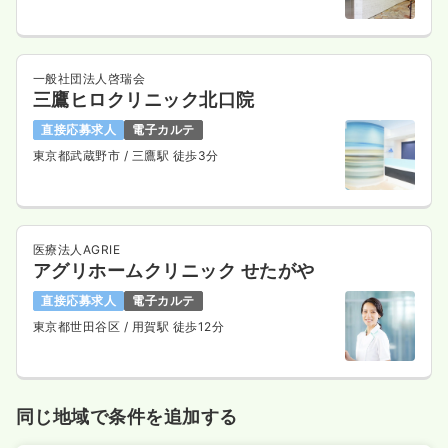
一般社団法人啓瑞会
三鷹ヒロクリニック北口院
直接応募求人
電子カルテ
東京都武蔵野市
/ 三鷹駅 徒歩3分
医療法人AGRIE
アグリホームクリニック せたがや
直接応募求人
電子カルテ
東京都世田谷区
/ 用賀駅 徒歩12分
同じ地域で条件を追加する