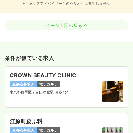
※キャリアアドバイザーとのやりとりは発生しません
ページ上部へ戻る
条件が似ている求人
CROWN BEAUTY CLINIC
直接応募求人
電子カルテ
東京都目黒区
/ 自由が丘駅 徒歩5分
江原町皮ふ科
直接応募求人
電子カルテ