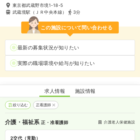
東京都武蔵野市境1-18-5
武蔵境駅（ＪＲ中央本線）
3分
この施設について問い合わせる
最新の募集状況が知りたい
実際の職場環境や給与が知りたい
介護老人保健施設あんず苑
求人情報
施設情報
絞り込む
正看護師
介護・福祉系
介護老人保健施設
正・准看護師
2交代（常勤）