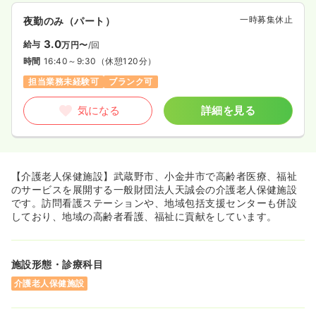
一時募集休止
夜勤のみ（パート）
3.0
給与
万円〜
/回
時間
16:40～9:30
（休憩120分）
担当業務未経験可
ブランク可
気になる
詳細を見る
【介護老人保健施設】武蔵野市、小金井市で高齢者医療、福祉
のサービスを展開する一般財団法人天誠会の介護老人保健施設
です。訪問看護ステーションや、地域包括支援センターも併設
しており、地域の高齢者看護、福祉に貢献をしています。
施設形態・診療科目
介護老人保健施設