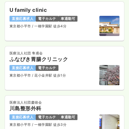
U family clinic
直接応募求人
電子カルテ
車通勤可
東京都小平市
/ 一橋学園駅 徒歩4分
医療法人社団 隼甫会
ふなびき胃腸クリニック
直接応募求人
電子カルテ
東京都小平市
/ 花小金井駅 徒歩1分
医療法人社団慶雄会
川島整形外科
直接応募求人
電子カルテ
車通勤可
東京都小平市
/ 一橋学園駅 徒歩3分