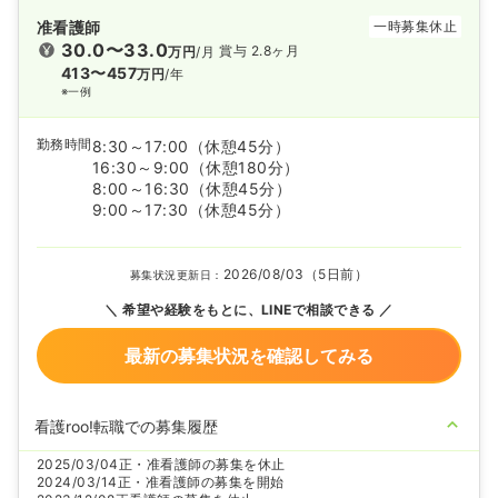
准看護師
一時募集休止
30.0〜33.0
賞与 2.8ヶ月
万円
/月
413〜457
万円
/年
※一例
勤務時間
8:30～17:00
（休憩45分）
16:30～9:00
（休憩180分）
8:00～16:30
（休憩45分）
9:00～17:30
（休憩45分）
2026/08/03（5日前）
募集状況更新日：
希望や経験をもとに、LINEで相談できる
最新の募集状況を確認してみる
看護roo!転職での募集履歴
2025/03/04
正・准看護師の募集を休止
2024/03/14
正・准看護師の募集を開始