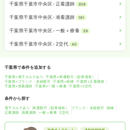
千葉県千葉市中央区
×
正看護師
309
千葉県千葉市中央区
×
准看護師
191
千葉県千葉市中央区
×
一般＋療養
39
千葉県千葉市中央区
×
2交代
40
千葉県で条件を追加する
千葉県×電子カルテあり
千葉県×車通勤可（駐車場有）
千葉県×ブランク・未経験可
千葉県×病棟
千葉県×正看護師
千葉県×准看護師
千葉県×一般＋療養
千葉県×2交代
条件から探す
電子カルテあり
車通勤可（駐車場有）
ブランク・未経験可
病棟
正看護師
准看護師
一般＋療養
2交代