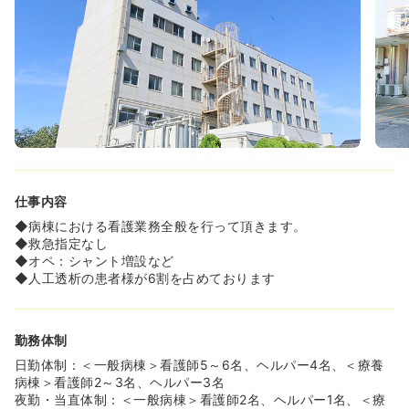
仕事内容
◆病棟における看護業務全般を行って頂きます。
◆救急指定なし
◆オペ：シャント増設など
◆人工透析の患者様が6割を占めております
勤務体制
日勤体制：＜一般病棟＞看護師5～6名、ヘルパー4名、＜療養
病棟＞看護師2～3名、ヘルパー3名
夜勤・当直体制：＜一般病棟＞看護師2名、ヘルパー1名、＜療