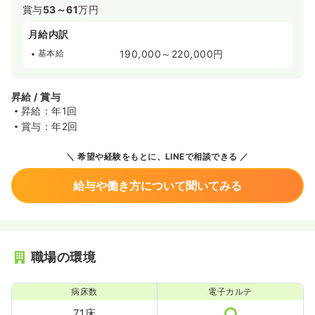
賞与
53～61
万円
月給内訳
基本給
190,000～220,000円
昇給 / 賞与
昇給：年1回
賞与：年2回
希望や経験をもとに、LINEで相談できる
給与や働き方について聞いてみる
職場の環境
病床数
電子カルテ
71床