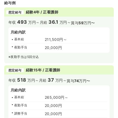
給与例
経験4年 / 正看護師
想定給与
493
36.1
年収
万円～
月給
万円～
賞与
59
万円〜
月給内訳
基本給
211,500円～
夜勤手当
20,000円
※夜勤手当は5回分込
経験15年 / 正看護師
想定給与
518
37
年収
万円～
月給
万円～
賞与
74
万円〜
月給内訳
基本給
265,000円～
夜勤手当
20,000円
調整手当
20,000円