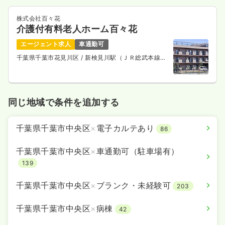
株式会社百々花
介護付有料老人ホーム百々花
エージェント求人
車通勤可
千葉県千葉市花見川区
/ 新検見川駅（ＪＲ総武本線）
バス36分
同じ地域で条件を追加する
千葉県千葉市中央区
×
電子カルテあり
86
千葉県千葉市中央区
×
車通勤可（駐車場有）
139
千葉県千葉市中央区
×
ブランク・未経験可
203
千葉県千葉市中央区
×
病棟
42