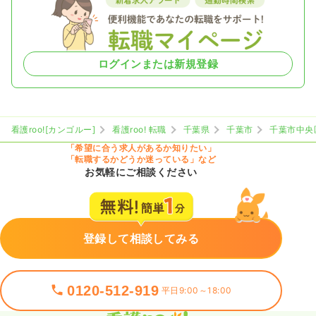
ログインまたは新規登録
看護roo![カンゴルー]
看護roo! 転職
千葉県
千葉市
千葉市中央
「希望に合う求人があるか知りたい」
「転職するかどうか迷っている」など
お気軽にご相談ください
登録して相談してみる
0120-512-919
平日9:00～18:00