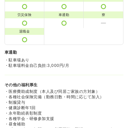
労災保険
車通勤
寮
退職金
車通勤
・駐車場あり
・駐車場料金自己負担:3,000円/月
その他の福利厚生
・医療費助成制度（本人及び同居ご家族の方対象）
・各種社会保険完備（勤務日数・時間に応じて加入）
・制服貸与
・健康診断年1回
・永年勤続表彰制度
・各種学会・研修参加支援
・昼食補助