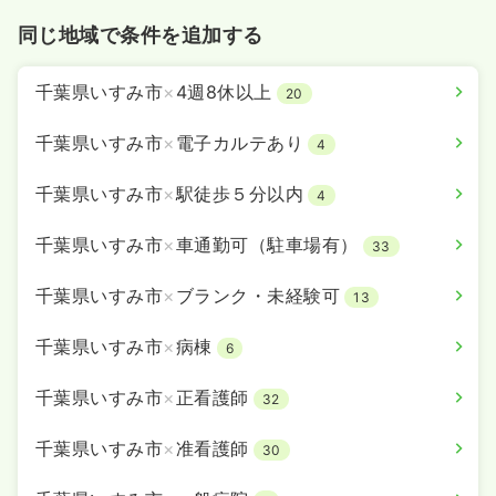
同じ地域で条件を追加する
千葉県いすみ市
×
4週8休以上
20
千葉県いすみ市
×
電子カルテあり
4
千葉県いすみ市
×
駅徒歩５分以内
4
千葉県いすみ市
×
車通勤可（駐車場有）
33
千葉県いすみ市
×
ブランク・未経験可
13
千葉県いすみ市
×
病棟
6
千葉県いすみ市
×
正看護師
32
千葉県いすみ市
×
准看護師
30