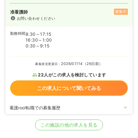
准看護師
募集中
お問い合わせください
勤務時間
8:30～17:15
16:30～1:00
0:30～9:15
2026/07/14（26日前）
募集状況更新日：
22人がこの求人を検討しています
この求人について聞いてみる
看護roo!転職での募集履歴
2026/07/09
正・准看護師の募集を開始
2025/09/24
正看護師の募集を休止
この施設の他の求人を見る
2023/08/24
正看護師の募集を開始
2022/07/06
正・准看護師の募集を休止
2021/06/10
正・准看護師の募集を開始