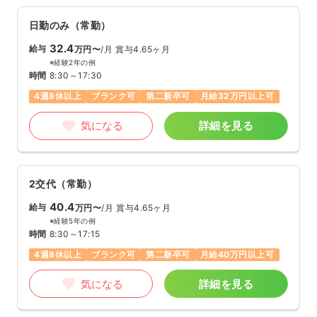
日勤のみ（常勤）
32.4
給与
万円〜
/月
賞与4.65ヶ月
※経験2年の例
時間
8:30～17:30
4週8休以上
ブランク可
第二新卒可
月給32万円以上可
気になる
詳細を見る
2交代（常勤）
40.4
給与
万円〜
/月
賞与4.65ヶ月
※経験5年の例
時間
8:30～17:15
4週8休以上
ブランク可
第二新卒可
月給40万円以上可
気になる
詳細を見る