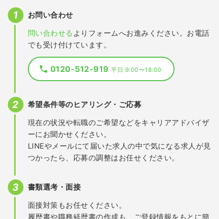
お問い合わせ
問い合わせる
よりフォームへお進みください。お電話
でも受け付けています。
0120-512-919
平日 9:00〜18:00
希望条件等のヒアリング・ご応募
現在の状況や転職のご希望などをキャリアアドバイザ
ーにお聞かせください。
LINEやメールにて届いた求人の中で気になる求人が見
つかったら、応募の調整はお任せください。
書類選考・面接
面接対策もお任せください。
履歴書や職務経歴書の作成も、ご登録情報をもとに簡