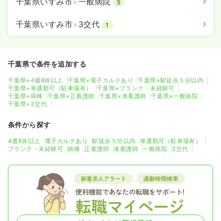
千葉県いすみ市
×
一般病院
5
千葉県いすみ市
×
3交代
1
千葉県で条件を追加する
千葉県×4週8休以上
千葉県×電子カルテあり
千葉県×駅徒歩５分以内
千葉県×車通勤可（駐車場有）
千葉県×ブランク・未経験可
千葉県×病棟
千葉県×正看護師
千葉県×准看護師
千葉県×一般病院
千葉県×3交代
条件から探す
4週8休以上
電子カルテあり
駅徒歩５分以内
車通勤可（駐車場有）
ブランク・未経験可
病棟
正看護師
准看護師
一般病院
3交代