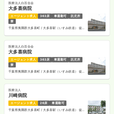
医療法人白百合会
大多喜病院
エージェント求人
363床
車通勤可
託児所
寮
千葉県夷隅郡大多喜町
/ 大多喜駅（いすみ鉄道） 徒歩
18分
医療法人白百合会
大多喜病院
エージェント求人
363床
車通勤可
託児所
寮
千葉県夷隅郡大多喜町
/ 大多喜駅（いすみ鉄道） 徒歩
18分
医療法人
川崎病院
エージェント求人
26床
車通勤可
千葉県夷隅郡大多喜町
/ 大多喜駅（いすみ鉄道） 徒歩
13分