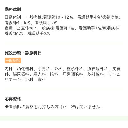
勤務体制
日勤体制：一般病棟:看護師10～12名、看護助手4名/療養病棟:
看護師4～5名、看護助手7名
夜勤・当直体制：一般病棟:看護師2名、看護助手1名/療養病棟:
看護師1名、看護助手2名
施設形態・診療科目
一般病院
内科、消化器科、小児科、外科、整形外科、脳神経外科、皮膚
科、泌尿器科、婦人科、眼科、耳鼻咽喉科、放射線科、リハビ
リテーション科、歯科
応募資格
◆看護師の資格をお持ちの方（正・准は問いません）