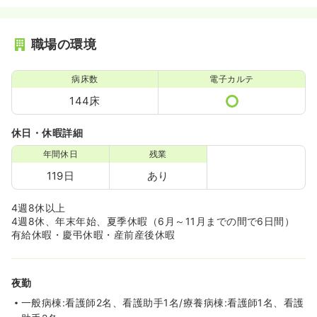
職場の環境
病床数
電子カルテ
144床
休日・休暇詳細
年間休日
残業
119日
あり
4週8休以上
4週8休、年末年始、夏季休暇（6月～11月までの間で6日間）
有給休暇・慶弔休暇・産前産後休暇
夜勤
一般病棟:看護師2名、看護助手1名/療養病棟:看護師1名、看護