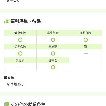
助手2名
福利厚生・待遇
健康保険
厚生年金
雇用保険
労災保険
車通勤
寮
託児所
退職金
車通勤
・駐車場あり
その他の就業条件