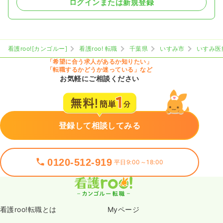
ログインまたは新規登録
看護roo![カンゴルー]
看護roo! 転職
千葉県
いすみ市
いすみ医
「希望に合う求人があるか知りたい」
「転職するかどうか迷っている」など
お気軽にご相談ください
登録して相談してみる
0120-512-919
平日9:00～18:00
看護roo!転職とは
Myページ