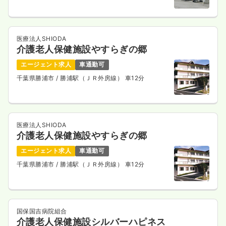
医療法人SHIODA
介護老人保健施設やすらぎの郷
エージェント求人
車通勤可
千葉県勝浦市
/ 勝浦駅（ＪＲ外房線） 車12分
医療法人SHIODA
介護老人保健施設やすらぎの郷
エージェント求人
車通勤可
千葉県勝浦市
/ 勝浦駅（ＪＲ外房線） 車12分
国保国吉病院組合
介護老人保健施設シルバーハピネス