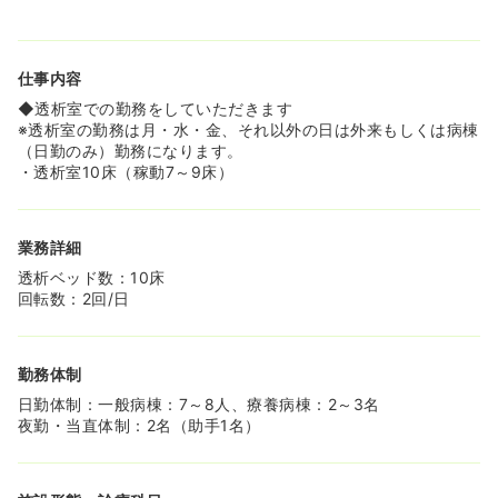
仕事内容
◆透析室での勤務をしていただきます
※透析室の勤務は月・水・金、それ以外の日は外来もしくは病棟
（日勤のみ）勤務になります。
・透析室10床（稼動7～9床）
業務詳細
透析ベッド数：10床
回転数：2回/日
勤務体制
日勤体制：一般病棟：7～8人、療養病棟：2～3名
夜勤・当直体制：2名（助手1名）