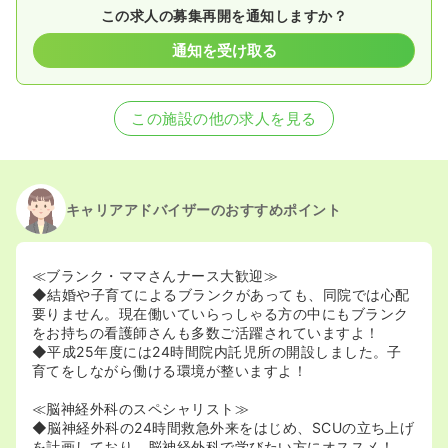
この求人の募集再開を通知しますか？
通知を受け取る
この施設の他の求人を見る
キャリアアドバイザーのおすすめポイント
≪ブランク・ママさんナース大歓迎≫
◆結婚や子育てによるブランクがあっても、同院では心配
要りません。現在働いていらっしゃる方の中にもブランク
をお持ちの看護師さんも多数ご活躍されていますよ！
◆平成25年度には24時間院内託児所の開設しました。子
育てをしながら働ける環境が整いますよ！
≪脳神経外科のスペシャリスト≫
◆脳神経外科の24時間救急外来をはじめ、SCUの立ち上げ
を計画しており、脳神経外科で学びたい方にオススメ！