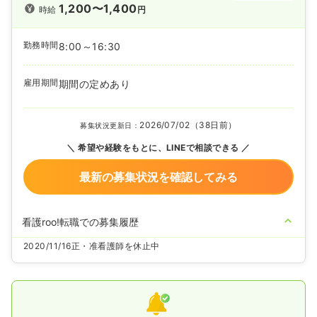
1,200〜1,400
時給
円
勤務時間
8:00～16:30
雇用期間
期間の定めあり
2026/07/02（38日前）
募集状況更新日：
希望や経験をもとに、LINEで相談できる
最新の募集状況を確認してみる
看護roo!転職での募集履歴
2020/11/16
正・准看護師を休止中