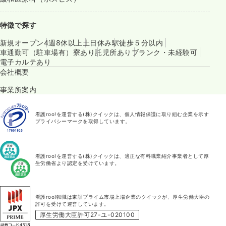
特徴で探す
新規オープン
4週8休以上
土日休み
駅徒歩５分以内
車通勤可（駐車場有）
寮あり
託児所あり
ブランク・未経験可
電子カルテあり
会社概要
事業所案内
看護roo!を運営する(株)クイックは、個人情報保護に取り組む企業を示す
プライバシーマークを取得しています。
看護roo!を運営する(株)クイックは、適正な有料職業紹介事業者として厚
生労働省より認定を受けています。
看護roo!転職は東証プライム市場上場企業のクイックが、厚生労働大臣の
許可を受けて運営しています。
厚生労働大臣許可27-ユ-020100