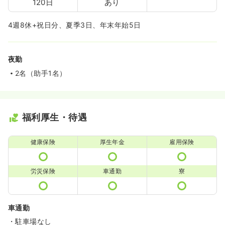
120日
あり
4週8休+祝日分、夏季3日、年末年始5日
夜勤
2名（助手1名）
福利厚生・待遇
健康保険
厚生年金
雇用保険
労災保険
車通勤
寮
車通勤
・駐車場なし