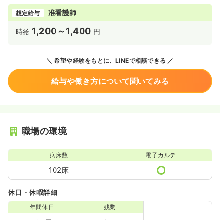
准看護師
想定給与
1,200～1,400
時給
円
希望や経験をもとに、LINEで相談できる
給与や働き方について聞いてみる
職場の環境
病床数
電子カルテ
102床
休日・休暇詳細
年間休日
残業