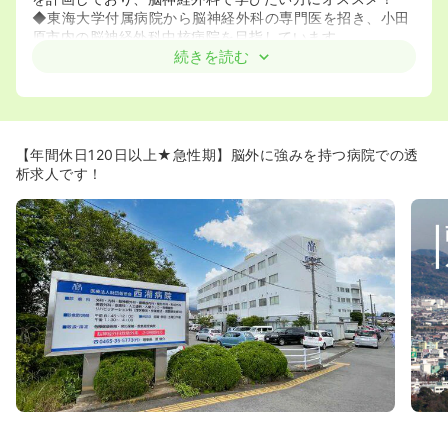
◆東海大学付属病院から脳神経外科の専門医を招き、小田
原市内の脳神経外科中核病院を目指しています。
続きを読む
≪充実した研修制度≫
◆脳神経外科に注力した研修を週に1回行っております。
また院外の研修にも積極的に参加しているので脳神経外科
を学びたいという看護師さんにはオススメの求人ですよ♪
【年間休日120日以上★急性期】脳外に強みを持つ病院での透
析求人です！