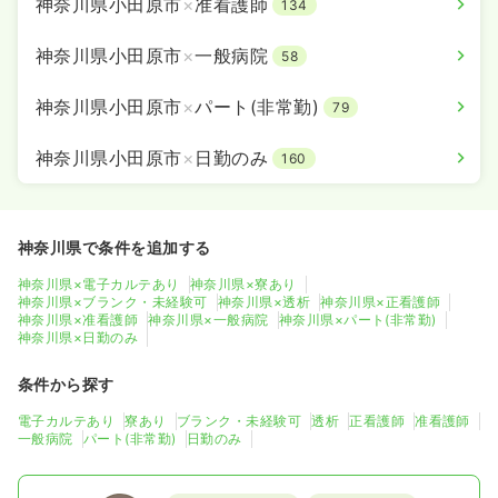
神奈川県小田原市
×
准看護師
134
神奈川県小田原市
×
一般病院
58
神奈川県小田原市
×
パート(非常勤)
79
神奈川県小田原市
×
日勤のみ
160
神奈川県で条件を追加する
神奈川県×電子カルテあり
神奈川県×寮あり
神奈川県×ブランク・未経験可
神奈川県×透析
神奈川県×正看護師
神奈川県×准看護師
神奈川県×一般病院
神奈川県×パート(非常勤)
神奈川県×日勤のみ
条件から探す
電子カルテあり
寮あり
ブランク・未経験可
透析
正看護師
准看護師
一般病院
パート(非常勤)
日勤のみ