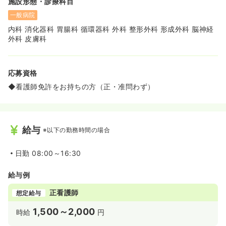
施設形態・診療科目
一般病院
内科 消化器科 胃腸科 循環器科 外科 整形外科 形成外科 脳神経
外科 皮膚科
応募資格
◆看護師免許をお持ちの方（正・准問わず）
給与
※以下の勤務時間の場合
日勤
08:00～16:30
給与例
正看護師
想定給与
1,500～2,000
時給
円