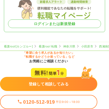
ログインまたは新規登録
看護roo![カンゴルー]
看護roo! 転職
神奈川県
小田原市
西湘病
「希望に合う求人があるか知りたい」
「転職するかどうか迷っている」など
お気軽にご相談ください
登録して相談してみる
0120-512-919
平日9:00～18:00