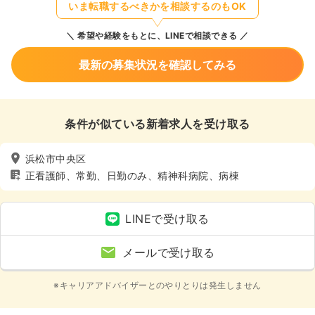
いま転職するべきかを相談するのもOK
希望や経験をもとに、LINEで相談できる
最新の募集状況を確認してみる
条件が似ている新着求人を受け取る
浜松市中央区
正看護師、常勤、日勤のみ、精神科病院、病棟
LINEで受け取る
メールで受け取る
※キャリアアドバイザーとのやりとりは発生しません