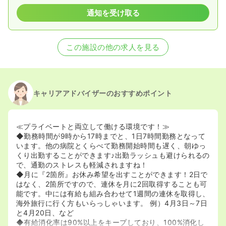
通知を受け取る
この施設の他の求人を見る
キャリアアドバイザーのおすすめポイント
≪プライベートと両立して働ける環境です！≫
◆勤務時間が9時から17時までと、1日7時間勤務となって
います。他の病院とくらべて勤務開始時間も遅く、朝ゆっ
くり出勤することができます♪出勤ラッシュも避けられるの
で、通勤のストレスも軽減されますね！
◆月に『2箇所』お休み希望を出すことができます！2日で
はなく、2箇所ですので、連休を月に2回取得することも可
能です。中には有給も組み合わせて1週間の連休を取得し、
海外旅行に行く方もいらっしゃいます。 例）4月3日～7日
と4月20日、など
◆有給消化率は90%以上をキープしており、100%消化し