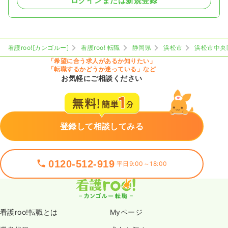
ログインまたは新規登録
看護roo![カンゴルー]
看護roo! 転職
静岡県
浜松市
浜松市中央
「希望に合う求人があるか知りたい」
「転職するかどうか迷っている」など
お気軽にご相談ください
登録して相談してみる
0120-512-919
平日9:00～18:00
看護roo!転職とは
Myページ