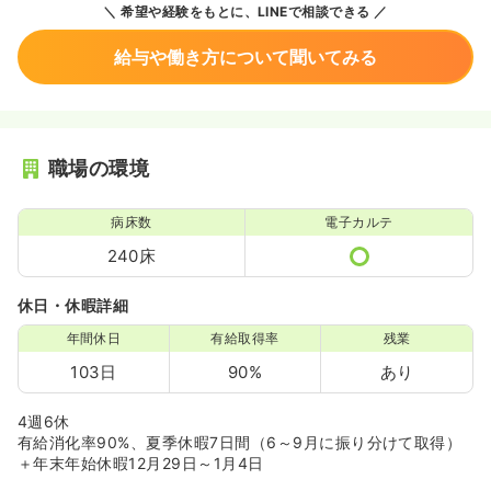
希望や経験をもとに、LINEで相談できる
給与や働き方について聞いてみる
職場の環境
病床数
電子カルテ
240床
休日・休暇詳細
年間休日
有給取得率
残業
103日
90%
あり
4週6休
有給消化率90%、夏季休暇7日間（6～9月に振り分けて取得）
＋年末年始休暇12月29日～1月4日