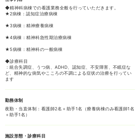
◆精神科病棟での看護業務全般を行っていただきます。
★2病棟：認知症治療病棟
★3病棟：精神療養病棟
★4病棟：精神科急性期治療病棟
★5病棟：精神科の一般病棟
◆診療科目
：統合失調症、うつ病、ADHD、認知症、不安障害、不眠症な
ど、精神的な病気やこころの不調による症状の治療を行ってい
ます
勤務体制
夜勤・当直体制：看護師2名＋助手1名（療養病棟のみ看護師1名
＋助手1名）
施設形態・診療科目