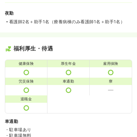
夜勤
看護師2名＋助手1名（療養病棟のみ看護師1名＋助手1名）
福利厚生・待遇
健康保険
厚生年金
雇用保険
労災保険
車通勤
寮
退職金
車通勤
・駐車場あり
・駐車場無料