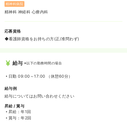
精神科病院
精神科 神経科 心療内科
応募資格
◆看護師資格をお持ちの方(正/准問わず)
給与
※以下の勤務時間の場合
日勤
09:00～17:00 （休憩60分）
給与例
給与についてはお問い合わせください
昇給 / 賞与
昇給：年1回
賞与：年2回