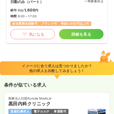
一時募集休止
日勤のみ（パート）
1,600
給与
時給
円
時間
9:00～17:00
担当業務未経験可
ブランク可
時給1,600円以上可
気になる
詳細を見る
イメージに合う求人は見つかりましたか？
他の求人も比較してみましょう！
条件が似ている求人
医療法人社団Kuroda Medical
黒田内科クリニック
直接応募求人
電子カルテ
車通勤可