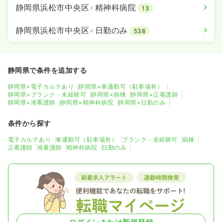
静岡県浜松市中央区
×
精神科病院
13
静岡県浜松市中央区
×
日勤のみ
538
静岡県で条件を追加する
静岡県×電子カルテあり
静岡県×車通勤可（駐車場有）
静岡県×ブランク・未経験可
静岡県×病棟
静岡県×正看護師
静岡県×准看護師
静岡県×精神科病院
静岡県×日勤のみ
条件から探す
電子カルテあり
車通勤可（駐車場有）
ブランク・未経験可
病棟
正看護師
准看護師
精神科病院
日勤のみ