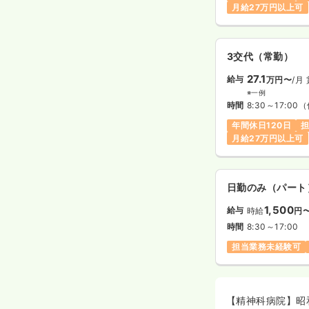
月給27万円以上可
3交代（常勤）
27.1
給与
万円〜
/月
※一例
時間
8:30～17:00
（
年間休日120日
月給27万円以上可
日勤のみ（パート
1,500
給与
時給
円
時間
8:30～17:00
担当業務未経験可
【精神科病院】昭