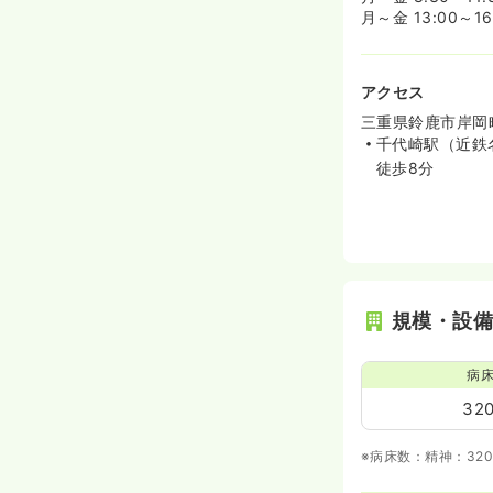
月～金 13:00～1
アクセス
三重県鈴鹿市岸岡町
千代崎駅（近鉄
徒歩8分
規模・設
病
32
※病床数：精神：32