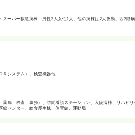
：スーパー救急病棟：男性2人女性1人、他の病棟は2人夜勤。西2階病
ＣＲシステム）、検査機器他
、薬局、検査、事務）、訪問看護ステーション、入院病棟、リハビリ
医療センター、給食厚生棟、体育館、運動場