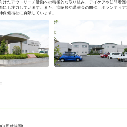
向けたアウトリーチ活動への積極的な取り組み、デイケアや訪問看護
面にも注力しています。また、病院祭や講演会の開催、ボランティア
神保健福祉に貢献しています。
目
:30(受付時間)