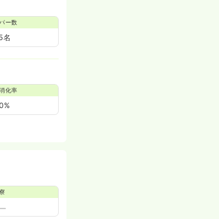
パー数
5名
消化率
0%
寮