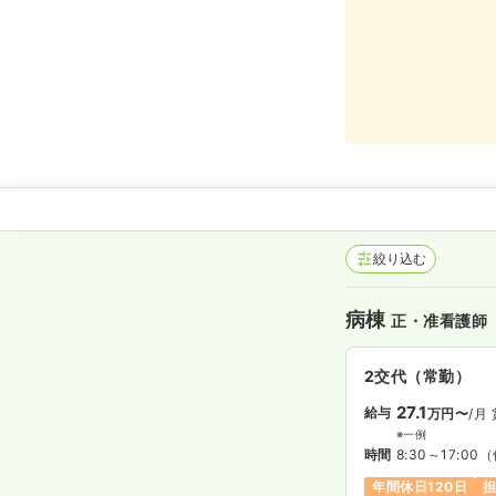
絞り込む
病棟
正・准看護師
2交代（常勤）
27.1
給与
万円〜
/月
※一例
時間
8:30～17:00
（
年間休日120日