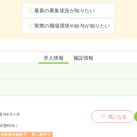
最新の募集状況が知りたい
実際の職場環境や給与が知りたい
鈴鹿厚生病院
求人情報
施設情報
賞与4.5ヶ月
気になる
休憩60分）
担当業務未経験可
第二新卒可