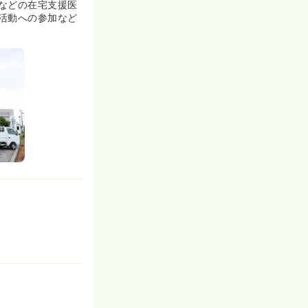
などの在宅支援医
活動への参加など