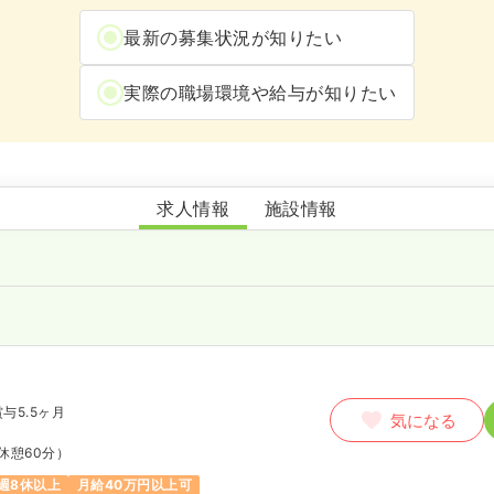
最新の募集状況が知りたい
実際の職場環境や給与が知りたい
東急病院
求人情報
施設情報
賞与5.5ヶ月
気になる
休憩60分）
週8休以上
月給40万円以上可