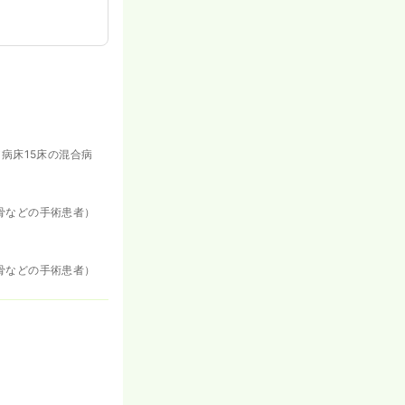
病床15床の混合病
骨などの手術患者）
骨などの手術患者）