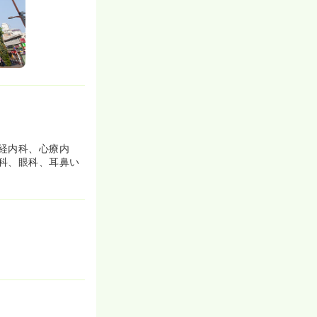
一般病院
一時募集休止
詳細を見る
一般病院
経内科、心療内
一時募集休止
科、眼科、耳鼻い
詳細を見る
一般病院
一時募集休止