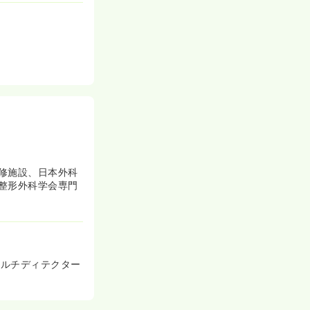
修施設、日本外科
整形外科学会専門
マルチディテクター