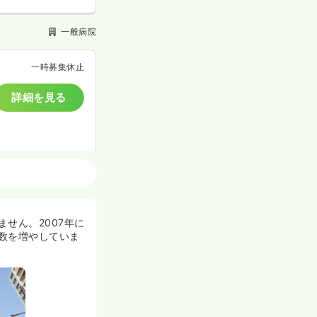
一般病院
一時募集休止
詳細を見る
一般病院
一時募集休止
せん。2007年に
数を増やしていま
詳細を見る