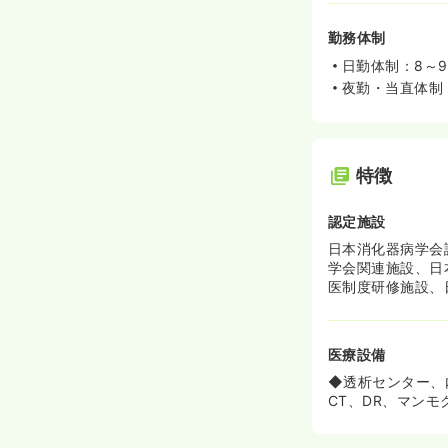
勤務体制
日勤体制：8～
夜勤・当直体制
特徴
認定施設
日本消化器病学会
学会関連施設、日
医制度研修施設、
医療設備
◆透析センター、
CT、DR、マン