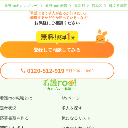
看護roo![カンゴルー]
看護roo! 転職
東京都
目黒区
碑文谷病院
「希望に合う求人があるか知りたい」
「転職するかどうか迷っている」など
お気軽にご相談ください
登録して相談してみる
0120-512-919
平日9:00～18:00
看護roo!転職とは
Myページ
選考状況
求人を探す
応募書類を作る
気になるリスト
閲覧した求人
スカウトサービス