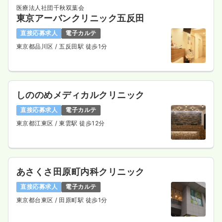
医療法人社団千秋双葉会
東京アーバンクリニック五反田
直接応募求人
電子カルテ
東京都品川区
/ 五反田駅 徒歩1分
しののめメディカルクリニック
直接応募求人
電子カルテ
東京都江東区
/ 東雲駅 徒歩12分
あさくさ田原町内科クリニック
直接応募求人
電子カルテ
東京都台東区
/ 田原町駅 徒歩1分