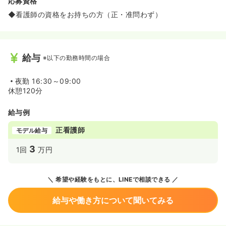
応募資格
◆看護師の資格をお持ちの方（正・准問わず）
給与
※以下の勤務時間の場合
夜勤
16:30～09:00
休憩120分
給与例
正看護師
モデル給与
3
1回
万円
希望や経験をもとに、LINEで相談できる
給与や働き方について聞いてみる