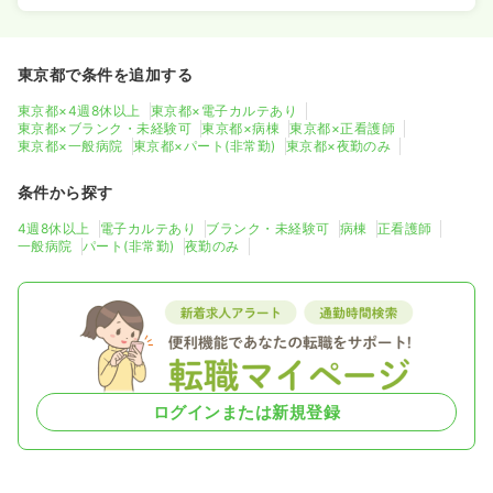
東京都で条件を追加する
東京都×4週8休以上
東京都×電子カルテあり
東京都×ブランク・未経験可
東京都×病棟
東京都×正看護師
東京都×一般病院
東京都×パート(非常勤)
東京都×夜勤のみ
条件から探す
4週8休以上
電子カルテあり
ブランク・未経験可
病棟
正看護師
一般病院
パート(非常勤)
夜勤のみ
ログインまたは新規登録