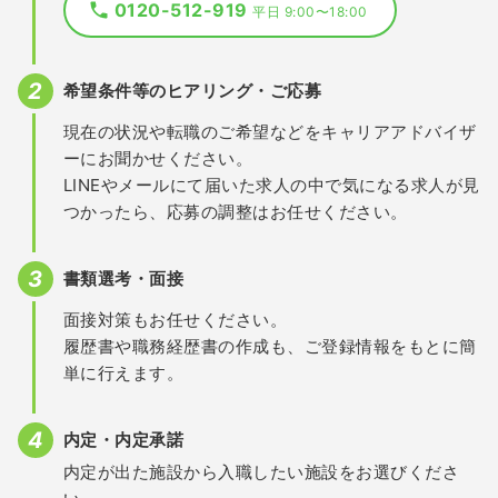
0120-512-919
平日 9:00〜18:00
希望条件等のヒアリング・ご応募
現在の状況や転職のご希望などをキャリアアドバイザ
ーにお聞かせください。
LINEやメールにて届いた求人の中で気になる求人が見
つかったら、応募の調整はお任せください。
書類選考・面接
面接対策もお任せください。
履歴書や職務経歴書の作成も、ご登録情報をもとに簡
単に行えます。
内定・内定承諾
内定が出た施設から入職したい施設をお選びくださ