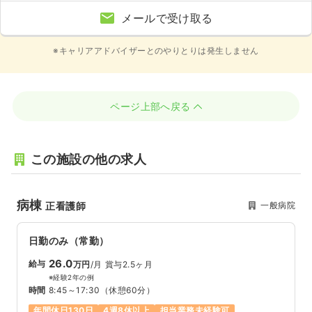
メールで受け取る
※キャリアアドバイザーとのやりとりは発生しません
ページ上部へ戻る
この施設の他の求人
病棟
一般病院
正看護師
日勤のみ（常勤）
26.0
給与
万円
/月
賞与2.5ヶ月
※経験2年の例
時間
8:45～17:30
（休憩60分）
年間休日130日
4週8休以上
担当業務未経験可