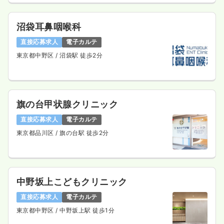
沼袋耳鼻咽喉科
直接応募求人
電子カルテ
東京都中野区
/ 沼袋駅 徒歩2分
旗の台甲状腺クリニック
直接応募求人
電子カルテ
東京都品川区
/ 旗の台駅 徒歩2分
中野坂上こどもクリニック
直接応募求人
電子カルテ
東京都中野区
/ 中野坂上駅 徒歩1分