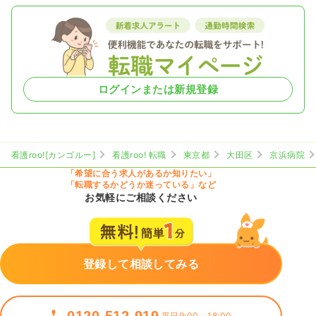
ログインまたは新規登録
看護roo![カンゴルー]
看護roo! 転職
東京都
大田区
京浜病院
「希望に合う求人があるか知りたい」
「転職するかどうか迷っている」など
お気軽にご相談ください
登録して相談してみる
0120-512-919
平日9:00～18:00