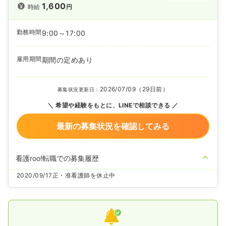
1,600
時給
円
勤務時間
9:00～17:00
雇用期間
期間の定めあり
2026/07/09（29日前）
募集状況更新日：
希望や経験をもとに、LINEで相談できる
最新の募集状況を確認してみる
看護roo!転職での募集履歴
2020/09/17
正・准看護師を休止中