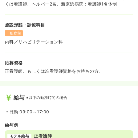
くは看護師、ヘルパー2名、新京浜病院：看護師1名体制
施設形態・診療科目
一般病院
内科／リハビリテーション科
応募資格
正看護師、もしくは准看護師資格をお持ちの方。
給与
※以下の勤務時間の場合
日勤
09:00～17:00
給与例
正看護師
モデル給与