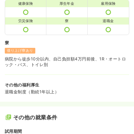
健康保険
厚生年金
雇用保険
労災保険
寮
退職金
寮
借り上げ寮あり
病院から徒歩10分以内、自己負担額4万円前後、1R・オートロ
ック・バス、トイレ別
その他の福利厚生
退職金制度（勤続1年以上）
その他の就業条件
試用期間