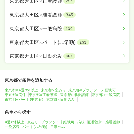
東京都大田区
×
正看護師
757
東京都大田区
×
准看護師
345
東京都大田区
×
一般病院
100
東京都大田区
×
パート(非常勤)
253
東京都大田区
×
日勤のみ
684
東京都で条件を追加する
東京都×4週8休以上
東京都×寮あり
東京都×ブランク・未経験可
東京都×病棟
東京都×正看護師
東京都×准看護師
東京都×一般病院
東京都×パート(非常勤)
東京都×日勤のみ
条件から探す
4週8休以上
寮あり
ブランク・未経験可
病棟
正看護師
准看護師
一般病院
パート(非常勤)
日勤のみ