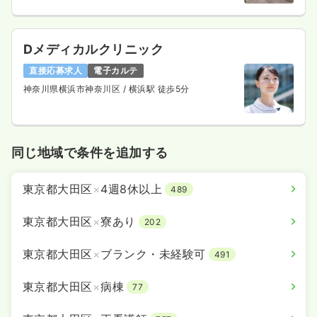
Dメディカルクリニック
直接応募求人
電子カルテ
神奈川県横浜市神奈川区
/ 横浜駅 徒歩5分
同じ地域で条件を追加する
東京都大田区
×
4週8休以上
489
東京都大田区
×
寮あり
202
東京都大田区
×
ブランク・未経験可
491
東京都大田区
×
病棟
77