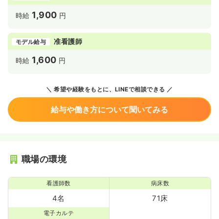
1,900
時給
円
准看護師
モデル給与
1,600
時給
円
希望や経験をもとに、LINEで相談できる
給与や働き方について聞いてみる
職場の環境
看護師数
病床数
4名
71床
電子カルテ