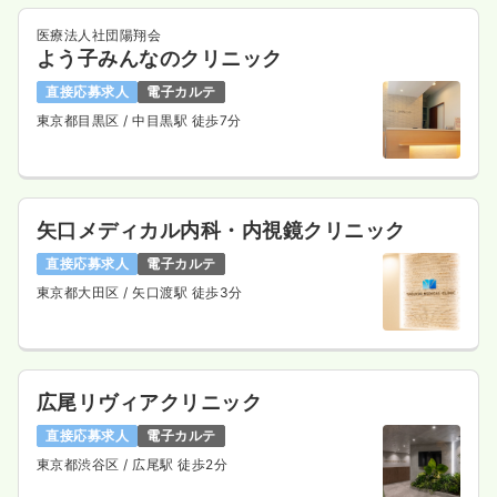
医療法人社団陽翔会
よう子みんなのクリニック
直接応募求人
電子カルテ
東京都目黒区
/ 中目黒駅 徒歩7分
矢口メディカル内科・内視鏡クリニック
直接応募求人
電子カルテ
東京都大田区
/ 矢口渡駅 徒歩3分
広尾リヴィアクリニック
直接応募求人
電子カルテ
東京都渋谷区
/ 広尾駅 徒歩2分