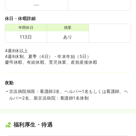
休日・休暇詳細
年間休日
残業
113日
あり
4週8休以上
4週8休制、夏季（4日）・年末年始（5日）
慶弔休暇、有給休暇、育児休業、産前産後休暇
夜勤
京浜病院病医：看護師2名、ヘルパー1名もしくは看護師、ヘ
ルパー2名、新京浜病院：看護師1名体制
福利厚生・待遇